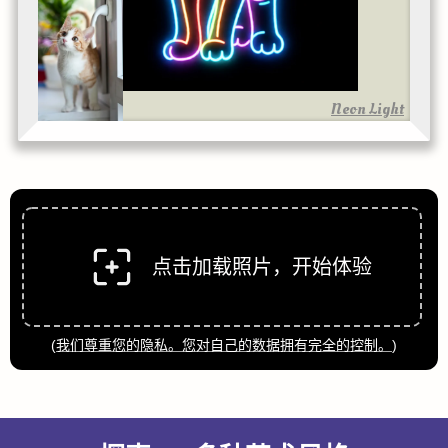
Neon Light
点击加载照片，开始体验
(
我们尊重您的隐私。您对自己的数据拥有完全的控制。
)