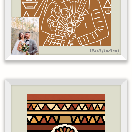
Warli (Indian)