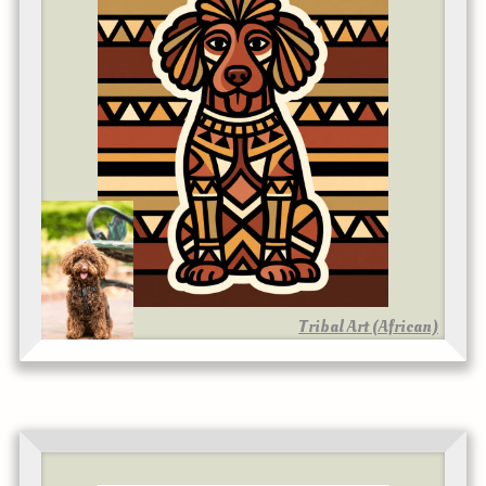
Tribal Art (African)