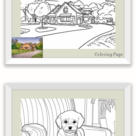
Coloring Page