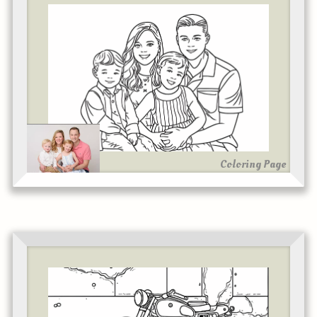
Coloring Page