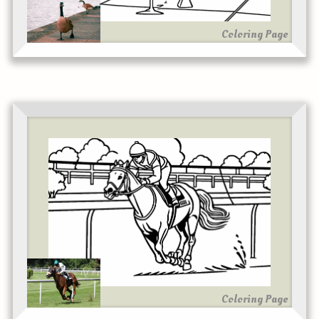
Coloring Page
Coloring Page