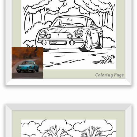
Coloring Page