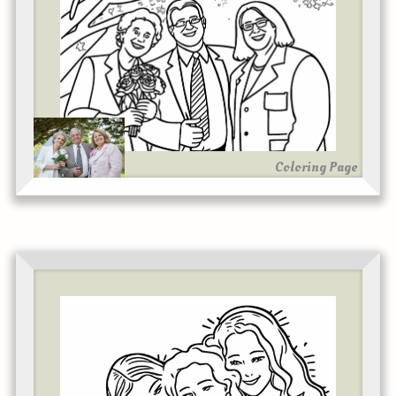
Coloring Page