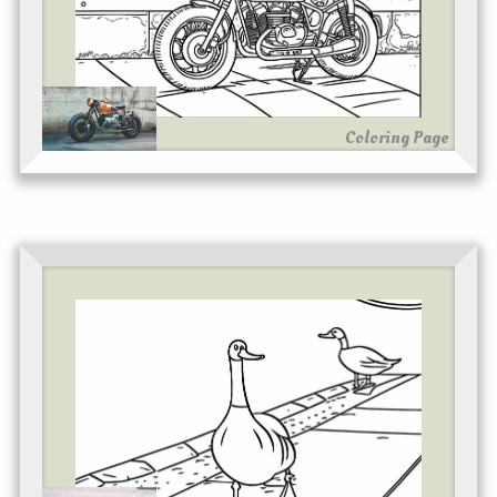
Coloring Page