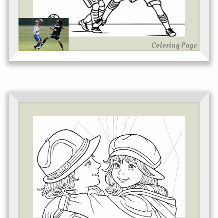
Coloring Page