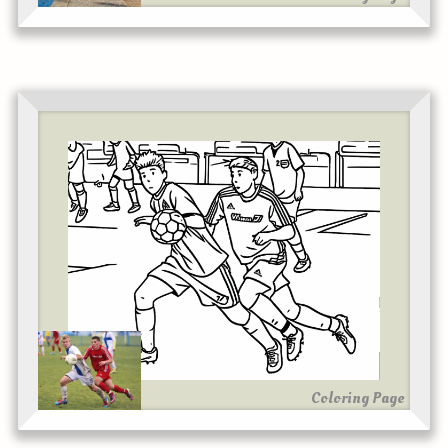
Coloring Page