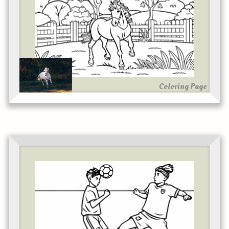
Coloring Page