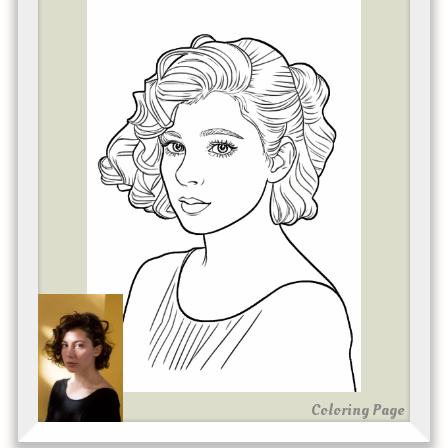
Coloring Page