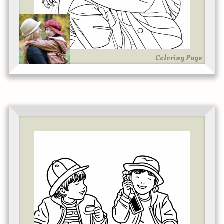
Coloring Page