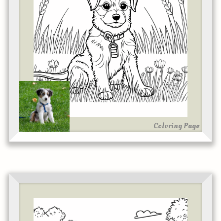
Coloring Page