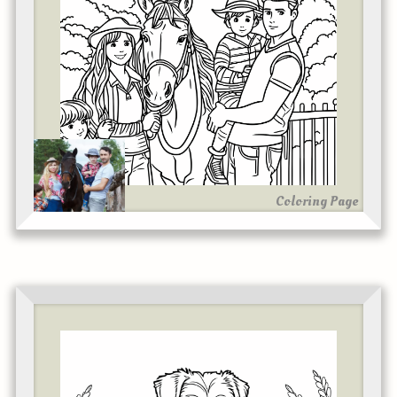
Coloring Page