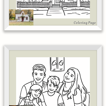
Coloring Page