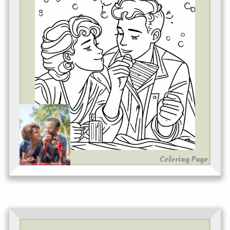
Coloring Page