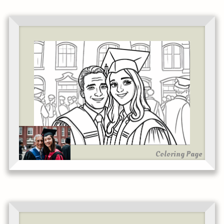
Coloring Page