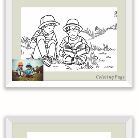
Coloring Page