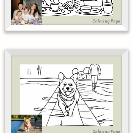
Coloring Page
Coloring Page