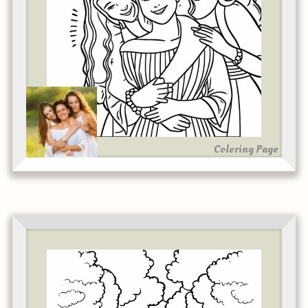
Coloring Page