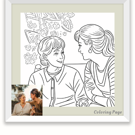
Coloring Page