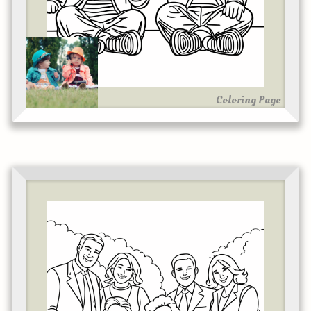
Coloring Page