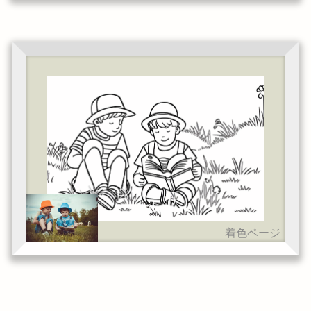
着色ページ