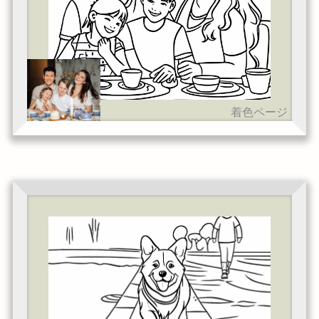
着色ページ