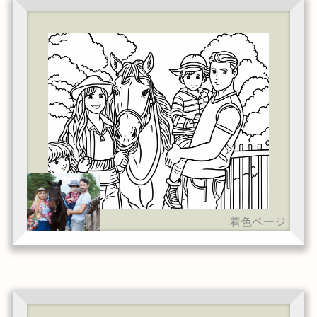
着色ページ