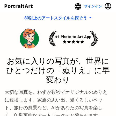
PortraitArt
サインイン
80以上のアートスタイルを探そう
#1 Photo to Art App
お気に入りの写真が、世界に
ひとつだけの「ぬりえ」に早
変わり
大切な写真を、わずか数秒でオリジナルのぬりえ
に変換します。家族の思い出、愛くるしいペッ
ト、旅行の風景など、AIがあなたの写真を楽し
く、印刷可能なアートワークへと蘇らせます。