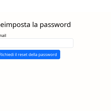
eimposta la password
mail