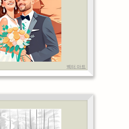
벡터 아트