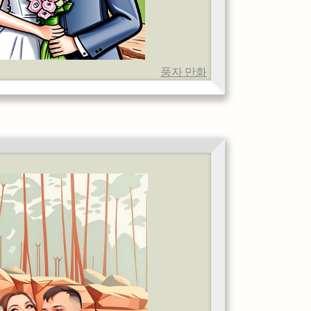
풍자 만화