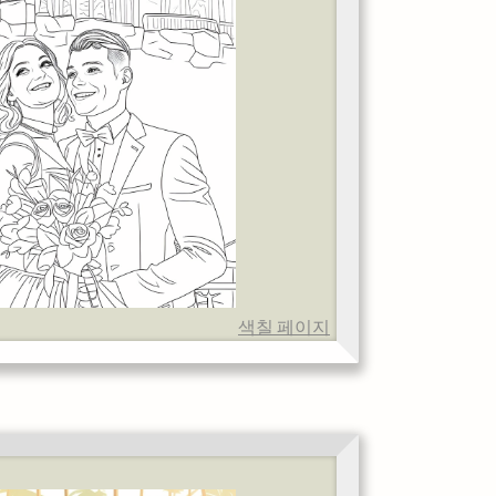
색칠 페이지