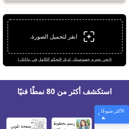
انقر لتحميل الصورة.
((
نحن نحترم خصوصيتك. لديك التحكم الكامل في بياناتك.
)
استكشف أكثر من 80 نمطًا فنيًا
الأكثر شيوعًا
🔥
رسم بخطوط
صفحة تلوين