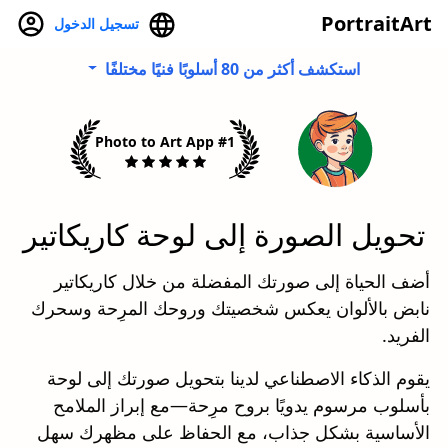
PortraitArt
تسجيل الدخول
استكشف أكثر من 80 أسلوبًا فنيًا مختلفًا
#1 Photo to Art App
تحويل الصورة إلى لوحة كاريكاتير
أضف الحياة إلى صورتك المفضلة من خلال كاريكاتير
نابض بالألوان يعكس شخصيتك وروحك المرِحة وسحرك
الفريد.
يقوم الذكاء الاصطناعي لدينا بتحويل صورتك إلى لوحة
بأسلوب مرسوم يدويًا بروح مرِحة—مع إبراز الملامح
الأساسية بشكل جذاب، مع الحفاظ على مظهرك سهل