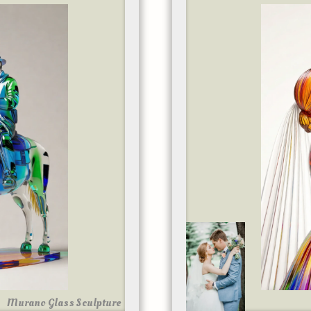
Murano Glass Sculpture