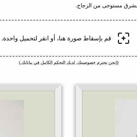
مشرق مستوحى من الزجاج.
قم بإسقاط صورة هنا، أو انقر لتحميل واحدة.
((
نحن نحترم خصوصيتك. لديك التحكم الكامل في بياناتك.
)