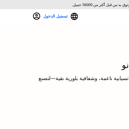
ق به من قبل أكثر من 56000 عميل.
تسجيل الدخول
و
سيابية ناعمة، وشفافية بلورية نقية—لنصنع