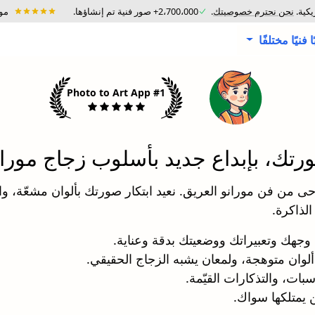
يكية.
نحن نحترم خصوصيتك
.
2،700،000+ صور فنية تم إنشاؤها.
موثو
#1 Photo to Art App
رتك، بإبداع جديد بأسلوب زجاج موران
 من فن مورانو العريق. نعيد ابتكار صورتك بألوان مشعّة، وان
الذاكرة.
 وجهك وتعبيراتك ووضعيتك بدقة وعناية.
ألوان متوهجة، ولمعان يشبه الزجاج الحقيقي.
سبات، والتذكارات القيّمة.
 يمتلكها سواك.