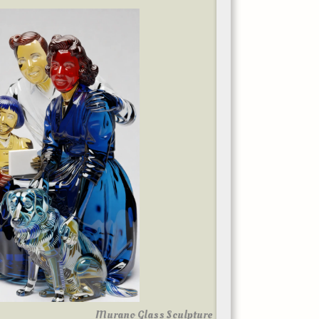
Murano Glass Sculpture