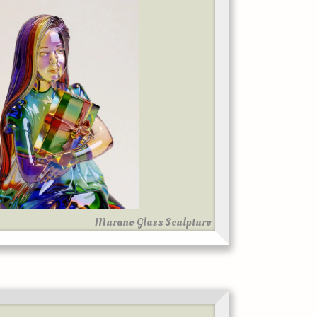
Murano Glass Sculpture