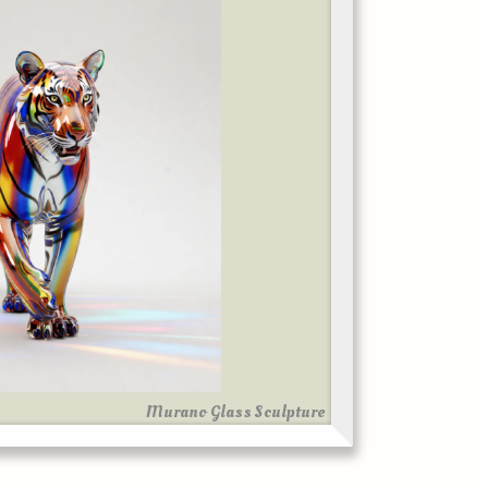
Murano Glass Sculpture