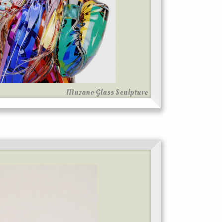
Murano Glass Sculpture