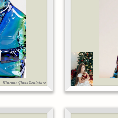
Murano Glass Sculpture