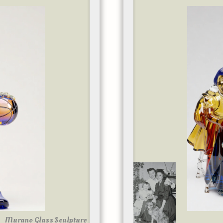
Murano Glass Sculpture