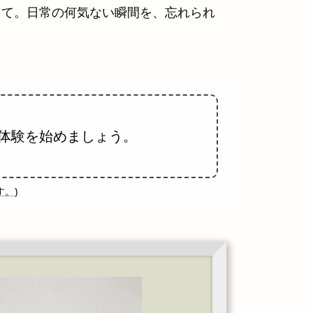
して。日常の何気ない瞬間を、忘れられ
体験を始めましょう。
す。
)