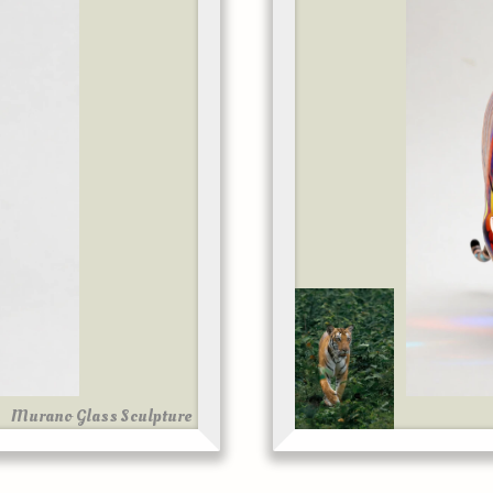
Murano Glass Sculpture