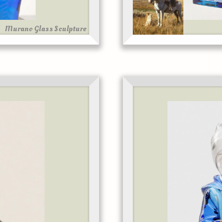
Murano Glass Sculpture