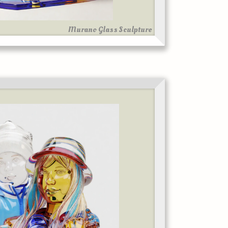
Murano Glass Sculpture