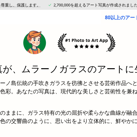
を尊重し、保護します。
2,700,000を超えるアート写真が作成されまし
80以上のア
#1 Photo to Art App
真が、ムラーノガラスのアートに
ーノ島伝統の手吹きガラスを彷彿とさせる芸術作品へ
色彩。あなたの写真は、現代的な美しさと芸術性を兼
のままに、ガラス特有の光の屈折や柔らかな曲線が融
色の交響曲のように、思い出をより立体的に、鮮やか