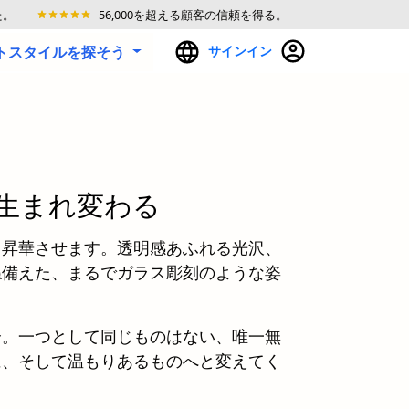
た。
56,000を超える顧客の信頼を得る。
ートスタイルを探そう
サインイン
生まれ変わる
と昇華させます。透明感あふれる光沢、
ね備えた、まるでガラス彫刻のような姿
合。一つとして同じものはない、唯一無
に、そして温もりあるものへと変えてく