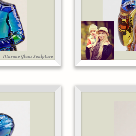
Murano Glass Sculpture