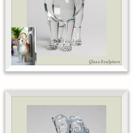
Glass Sculpture