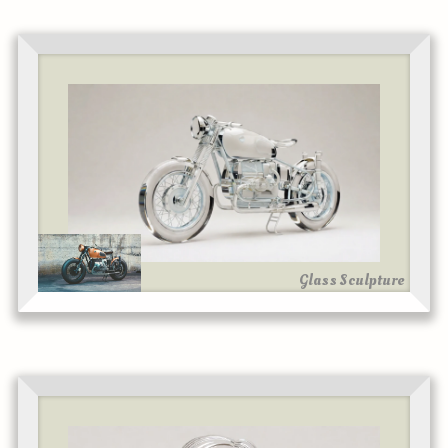
Glass Sculpture