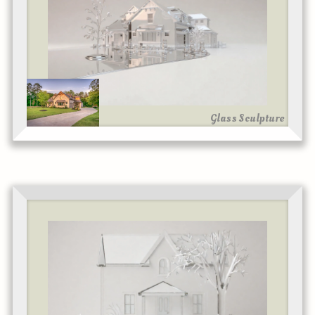
Glass Sculpture