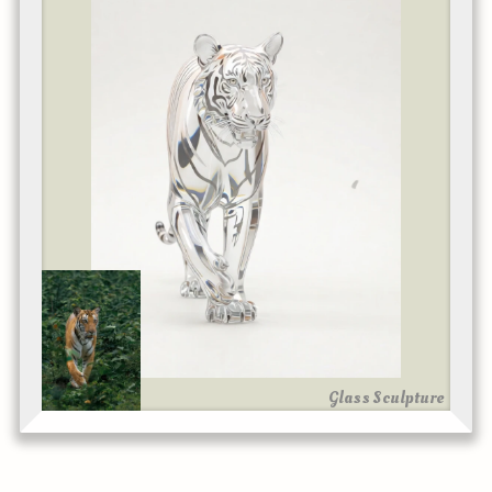
Glass Sculpture