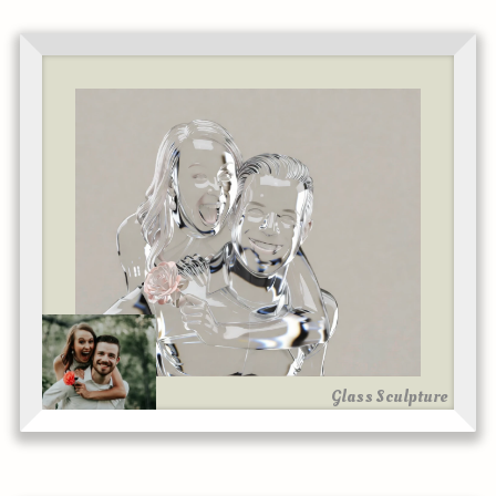
Glass Sculpture