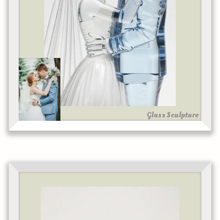
Glass Sculpture