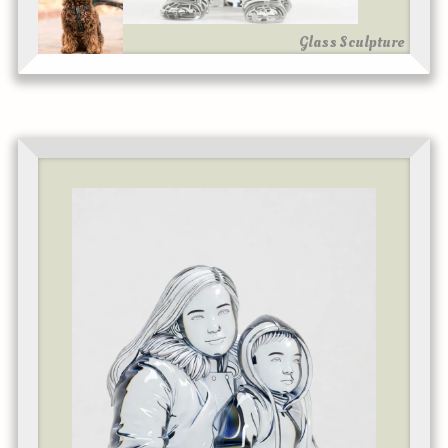
Glass Sculpture