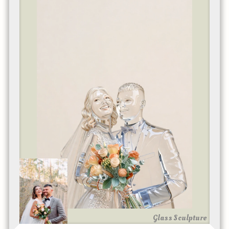
Glass Sculpture