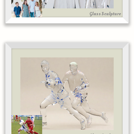
Glass Sculpture