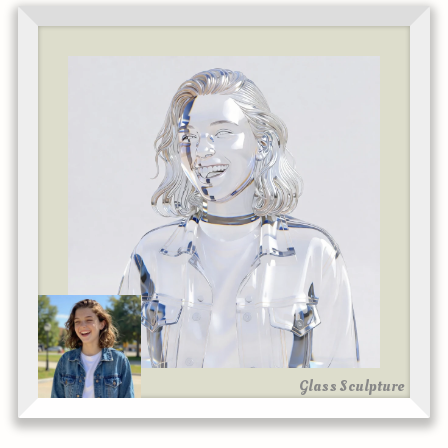
Glass Sculpture