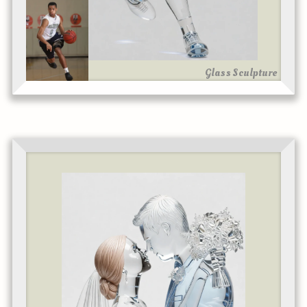
Glass Sculpture