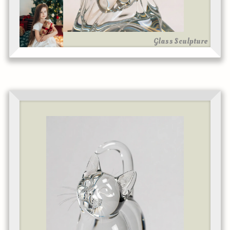
Glass Sculpture