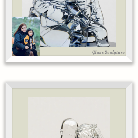
Glass Sculpture