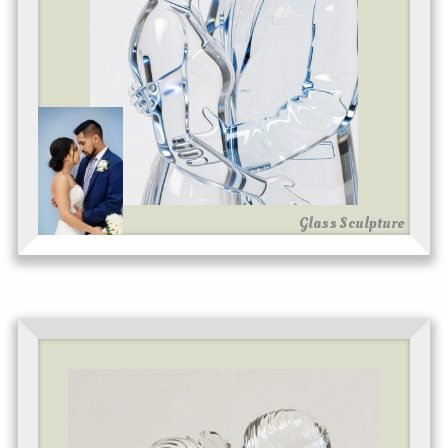
Glass Sculpture