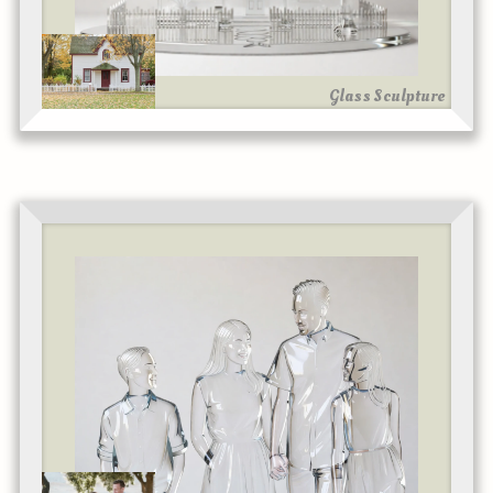
Glass Sculpture