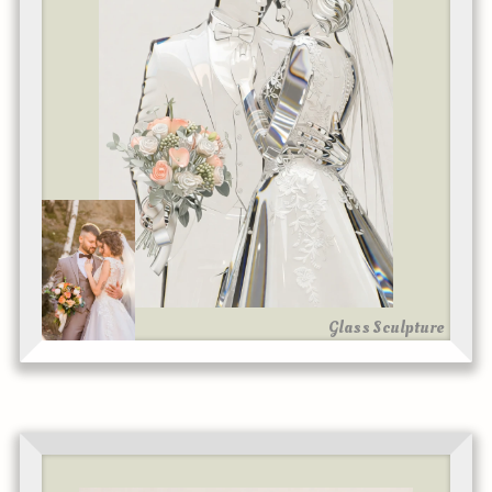
Glass Sculpture