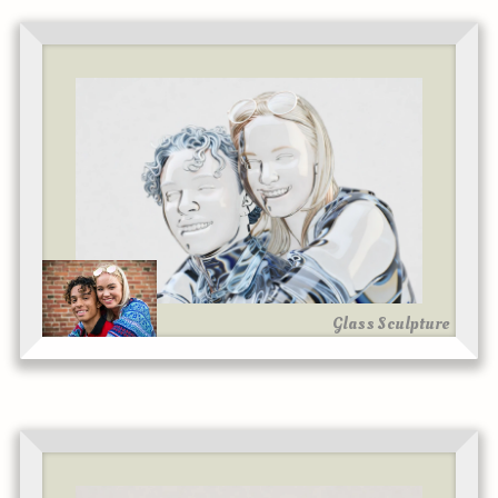
Glass Sculpture