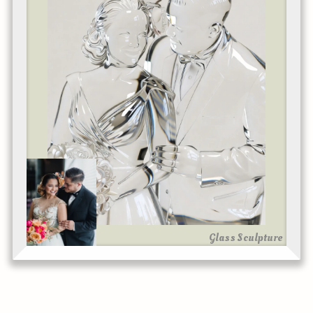
Glass Sculpture