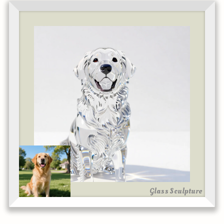
Glass Sculpture