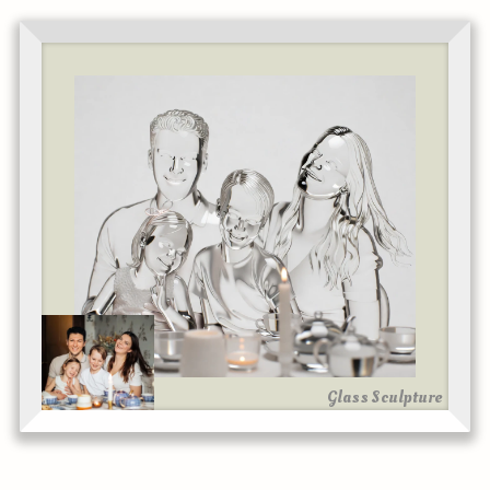
Glass Sculpture