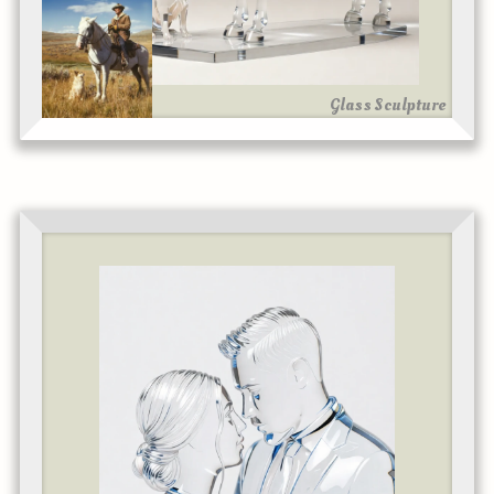
Glass Sculpture