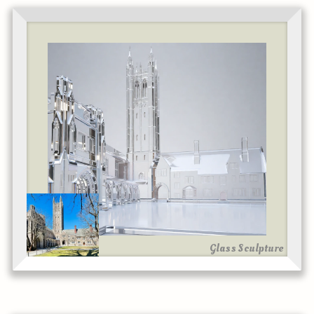
Glass Sculpture