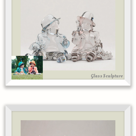
Glass Sculpture