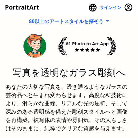
PortraitArt
サインイン
80以上のアートスタイルを探そう
#1 Photo to Art App
写真を透明なガラス彫刻へ
あなたの大切な写真を、透き通るようなガラスの
芸術品へと生まれ変わらせます。高度なAI技術に
より、滑らかな曲線、リアルな光の屈折、そして
深みのある透明感を備えた彫刻スタイルへと画像
を再構築。被写体の表情や雰囲気、その人らしさ
はそのままに、純粋でクリアな質感を与えます。