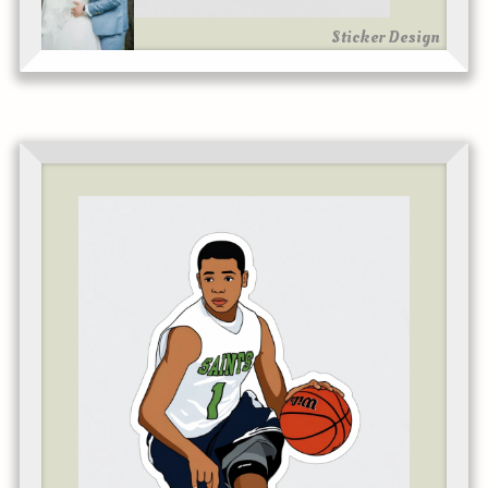
Sticker Design