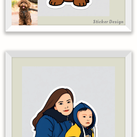
Sticker Design