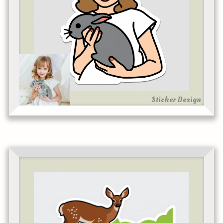
Sticker Design