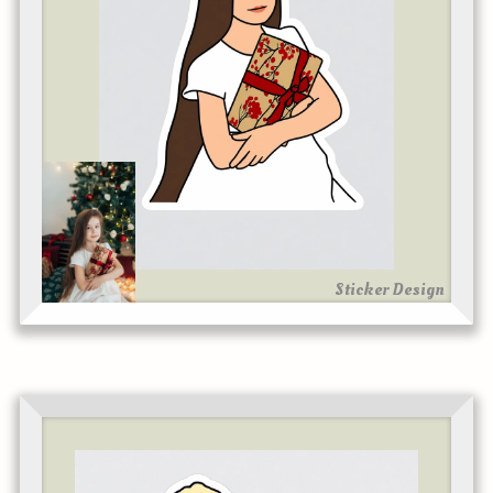
Sticker Design