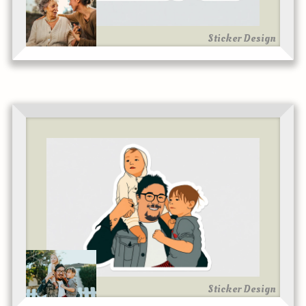
Sticker Design
Sticker Design