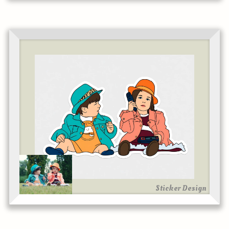
Sticker Design