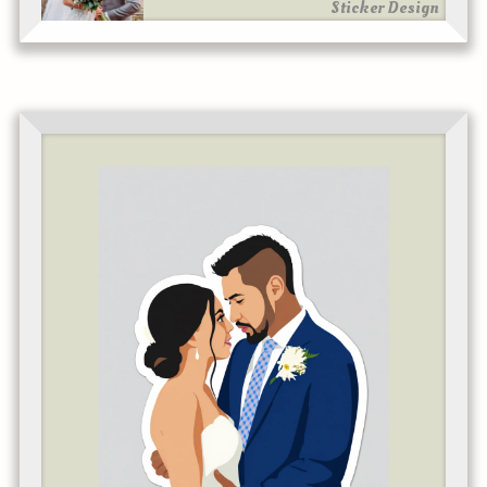
Sticker Design