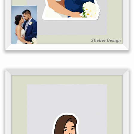
Sticker Design