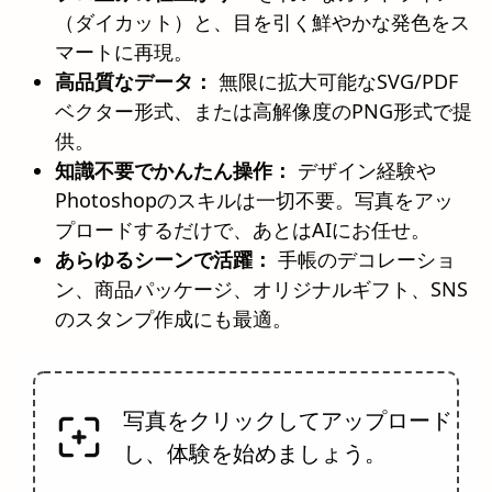
（ダイカット）と、目を引く鮮やかな発色をス
マートに再現。
高品質なデータ：
無限に拡大可能なSVG/PDF
ベクター形式、または高解像度のPNG形式で提
供。
知識不要でかんたん操作：
デザイン経験や
Photoshopのスキルは一切不要。写真をアッ
プロードするだけで、あとはAIにお任せ。
あらゆるシーンで活躍：
手帳のデコレーショ
ン、商品パッケージ、オリジナルギフト、SNS
のスタンプ作成にも最適。
写真をクリックしてアップロード
し、体験を始めましょう。