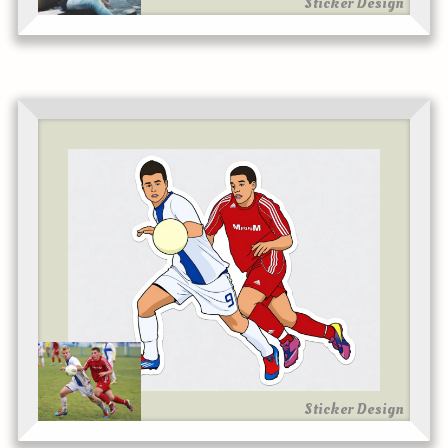
Sticker Design
Sticker Design