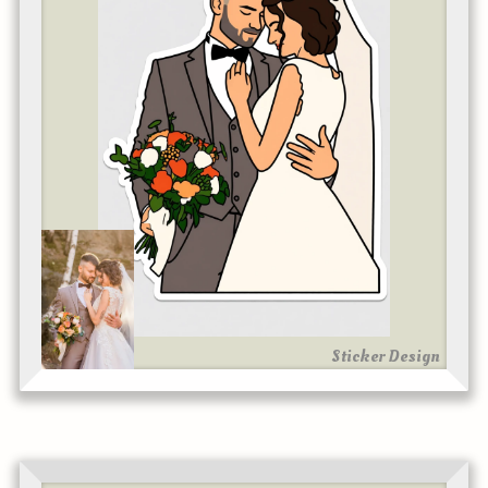
Sticker Design