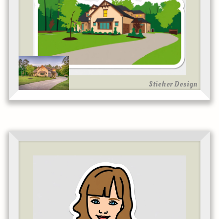
Sticker Design