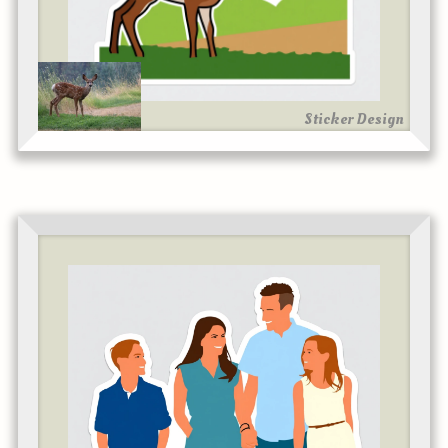
Sticker Design