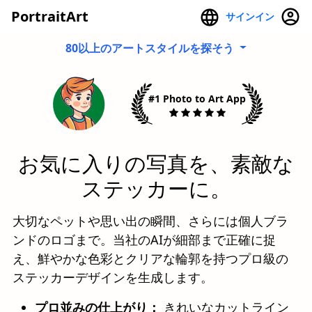
PortraitArt
サインイン
80以上のアートスタイルを探そう
#1 Photo to Art App
お気に入りの写真を、素敵な
ステッカーに。
大切なペットや思い出の瞬間、さらには個人ブラ
ンドのロゴまで。当社のAIが細部まで正確に捉
え、鮮やかな色彩とクリアな輪郭を持つプロ級の
ステッカーデザインを生成します。
プロ並みの仕上がり：
きれいなカットライン