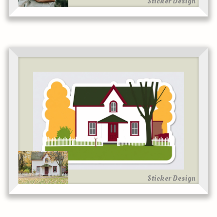
Sticker Design
Sticker Design