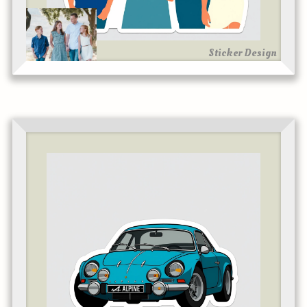
Sticker Design