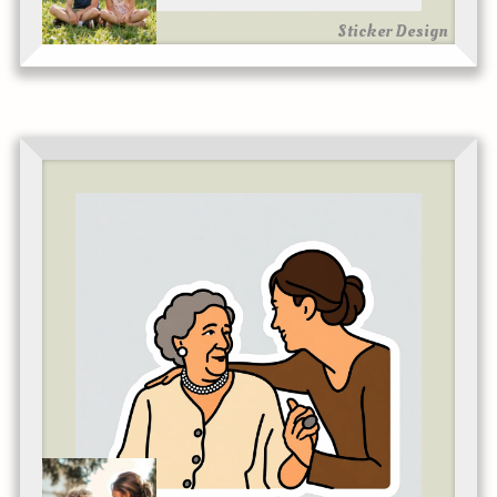
Sticker Design