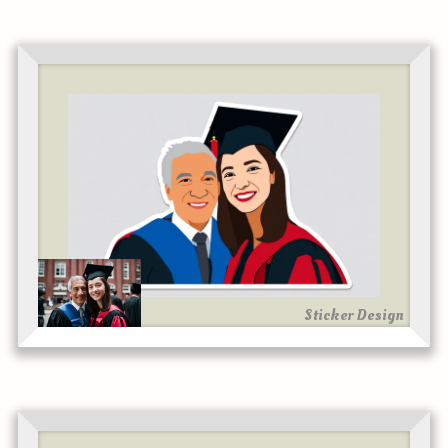
Sticker Design