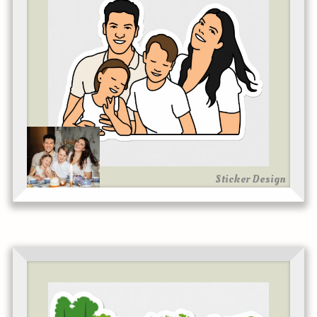
Sticker Design