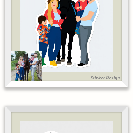
Sticker Design