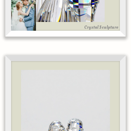
Crystal Sculpture