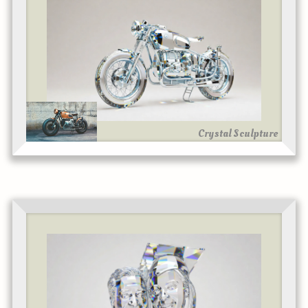
Crystal Sculpture