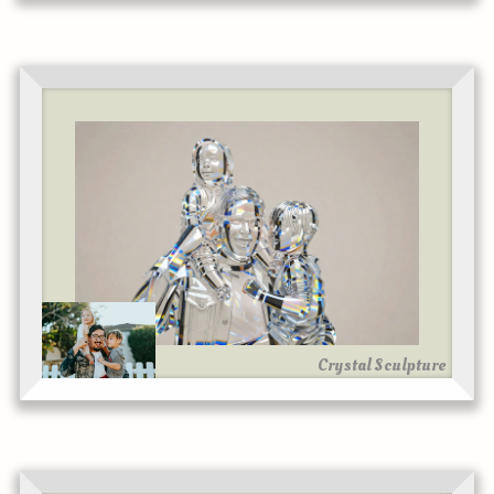
Crystal Sculpture