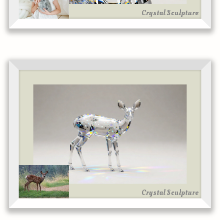
Crystal Sculpture
Crystal Sculpture