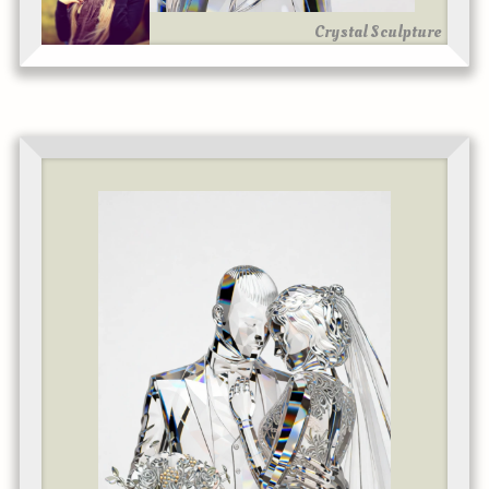
Crystal Sculpture