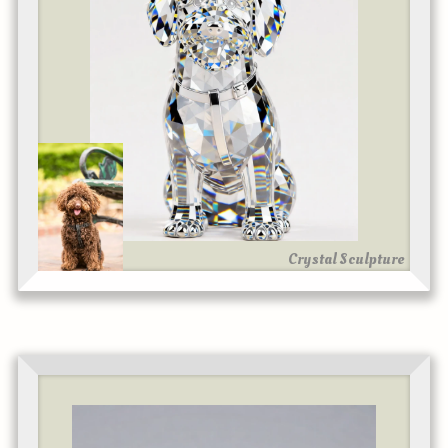
Crystal Sculpture