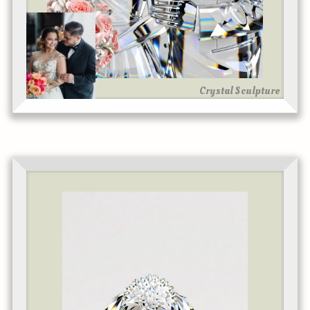
Crystal Sculpture