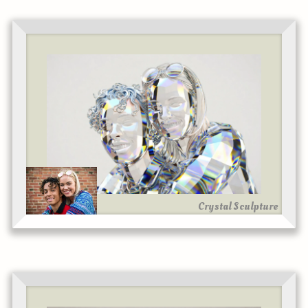
Crystal Sculpture