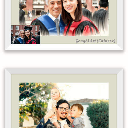
Gongbi Art (Chinese)