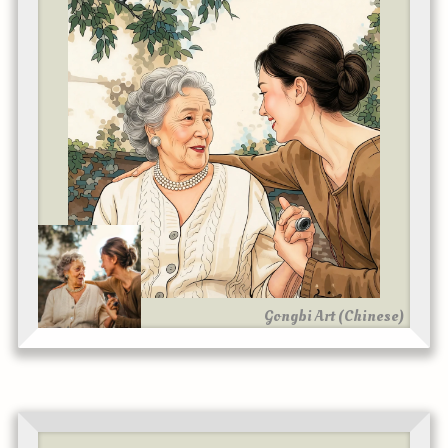
Gongbi Art (Chinese)