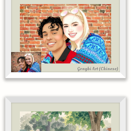
Gongbi Art (Chinese)