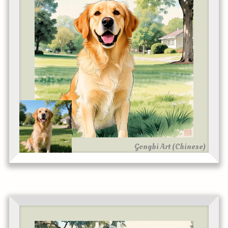
Gongbi Art (Chinese)