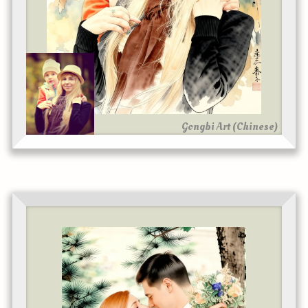
Gongbi Art (Chinese)