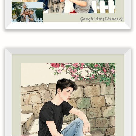
Gongbi Art (Chinese)