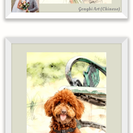
Gongbi Art (Chinese)