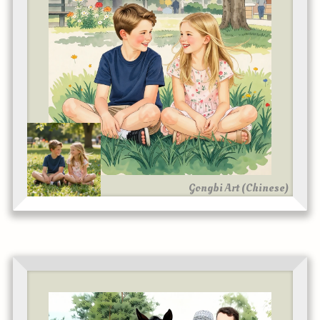
Gongbi Art (Chinese)