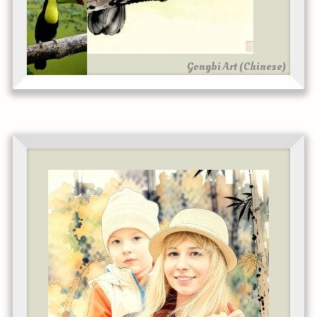
Gongbi Art (Chinese)