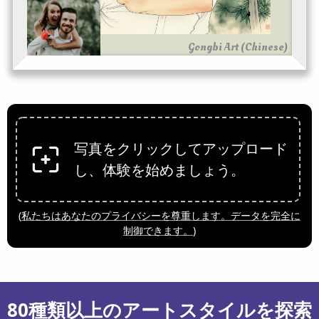
Gongbi Art (Chinese)
写真をクリックしてアップロード
し、体験を始めましょう。
(
私たちはあなたのプライバシーを尊重します。データを完全に
制御できます。
)
80種類以上のアートスタイルを探索