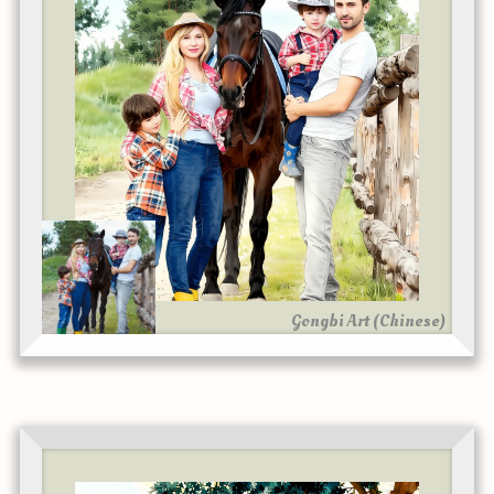
Gongbi Art (Chinese)