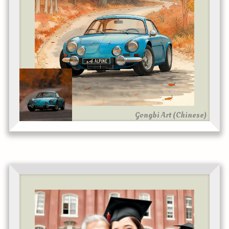
Gongbi Art (Chinese)