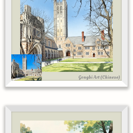
Gongbi Art (Chinese)