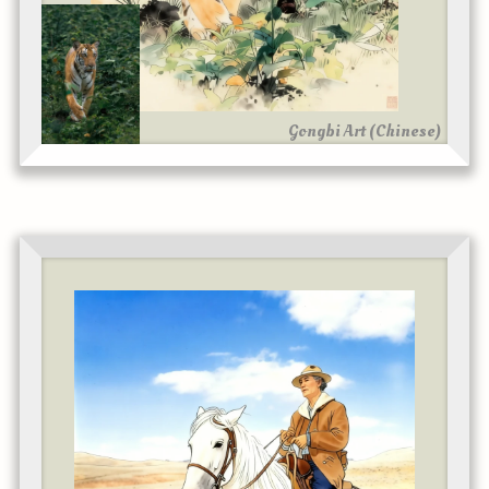
Gongbi Art (Chinese)