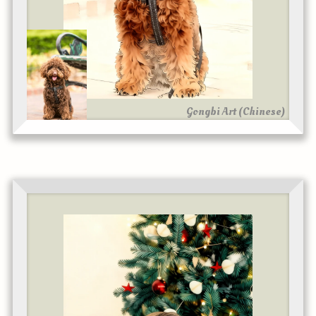
Gongbi Art (Chinese)