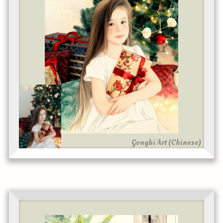
Gongbi Art (Chinese)