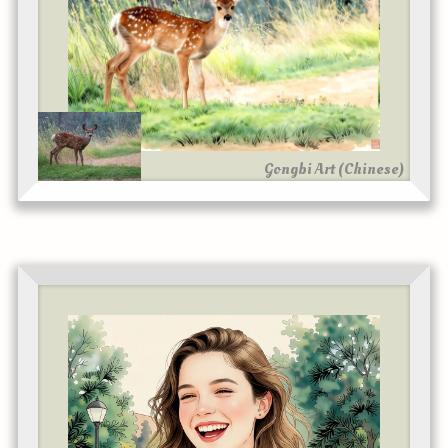
Gongbi Art (Chinese)