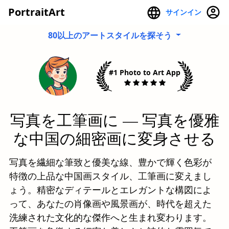
PortraitArt
サインイン
80以上のアートスタイルを探そう
#1 Photo to Art App
写真を工筆画に — 写真を優雅
な中国の細密画に変身させる
写真を繊細な筆致と優美な線、豊かで輝く色彩が
特徴の上品な中国画スタイル、工筆画に変えまし
ょう。精密なディテールとエレガントな構図によ
って、あなたの肖像画や風景画が、時代を超えた
洗練された文化的な傑作へと生まれ変わります。