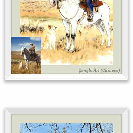
Gongbi Art (Chinese)