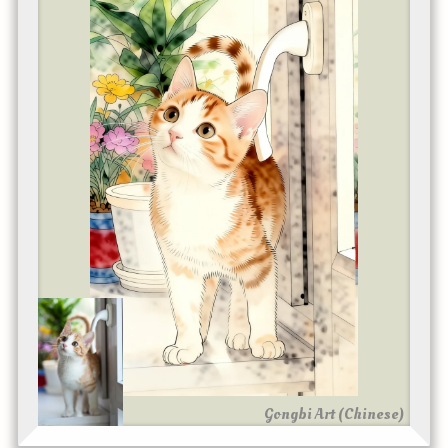
Gongbi Art (Chinese)