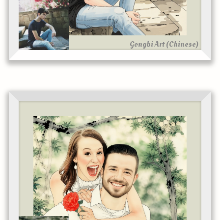
Gongbi Art (Chinese)