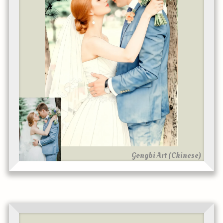
Gongbi Art (Chinese)