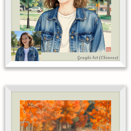
Gongbi Art (Chinese)