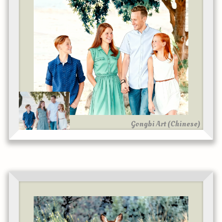
Gongbi Art (Chinese)