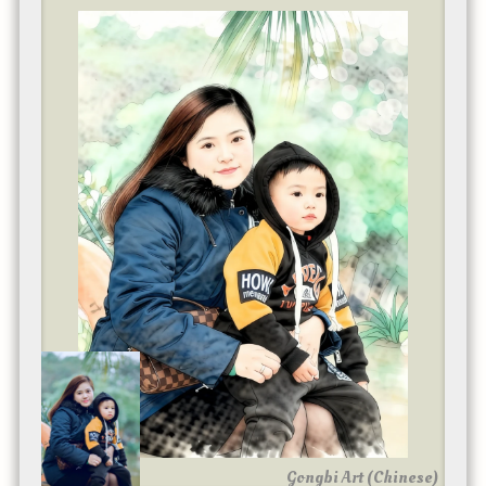
Gongbi Art (Chinese)