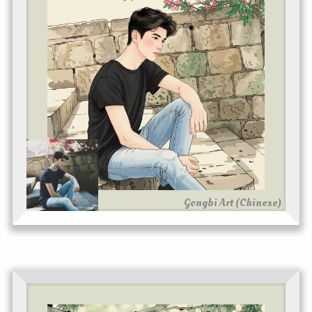
Gongbi Art (Chinese)