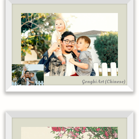
Gongbi Art (Chinese)