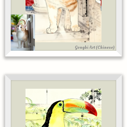
Gongbi Art (Chinese)