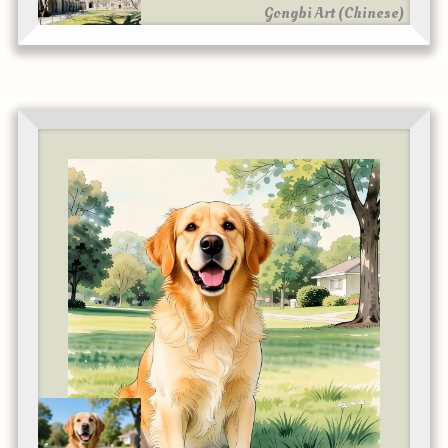
Gongbi Art (Chinese)