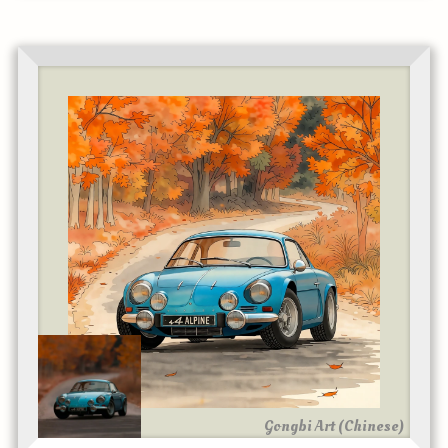
Gongbi Art (Chinese)