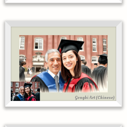
Gongbi Art (Chinese)