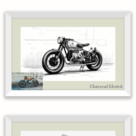
Charcoal Sketch