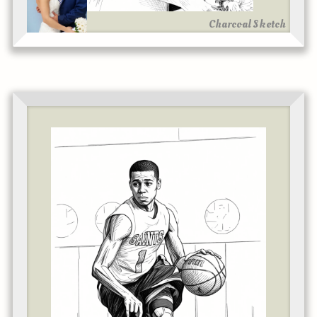
Charcoal Sketch