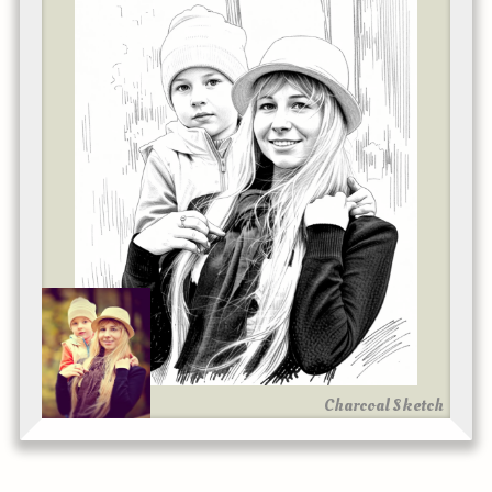
Charcoal Sketch