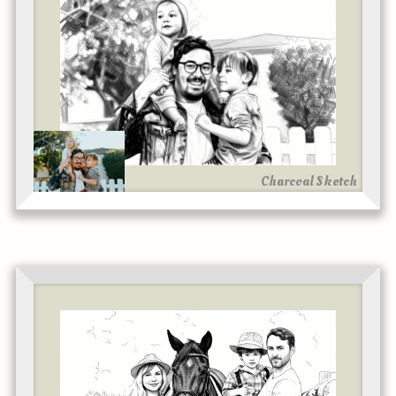
Charcoal Sketch