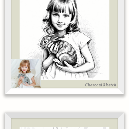
Charcoal Sketch