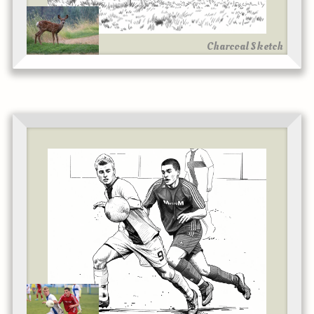
Charcoal Sketch