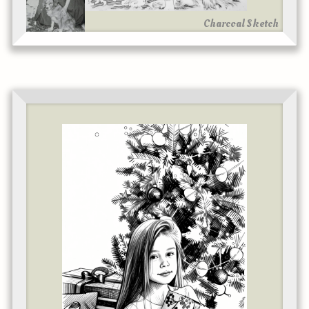
Charcoal Sketch