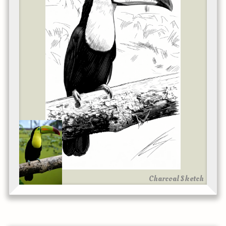
Charcoal Sketch