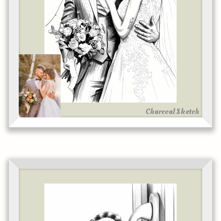
Charcoal Sketch