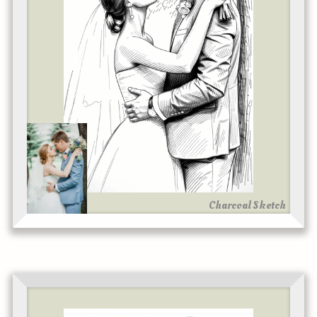
Charcoal Sketch