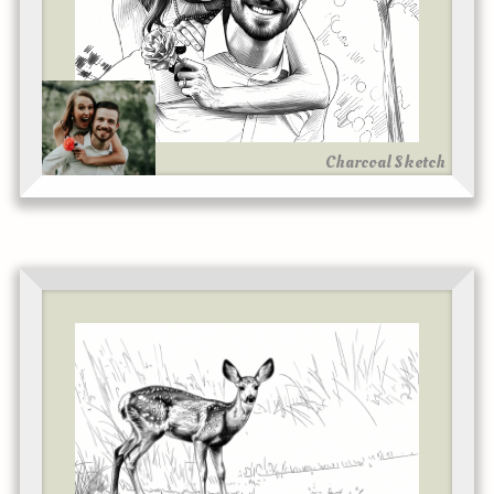
Charcoal Sketch