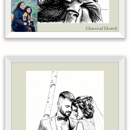
Charcoal Sketch