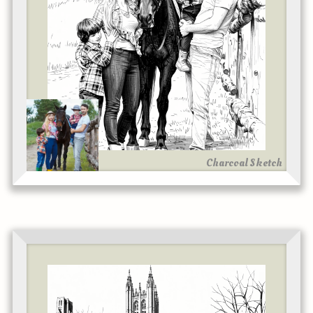
Charcoal Sketch