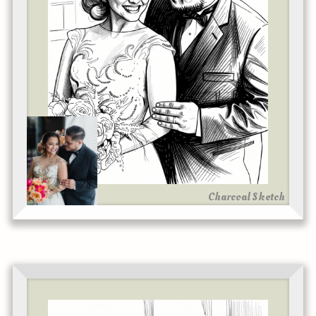
Charcoal Sketch