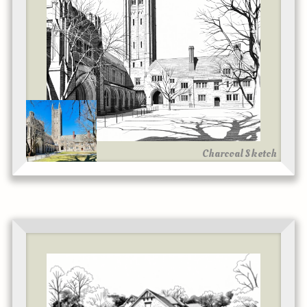
Charcoal Sketch