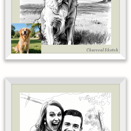
Charcoal Sketch