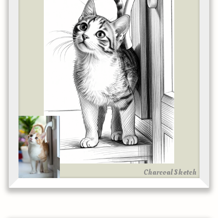
Charcoal Sketch