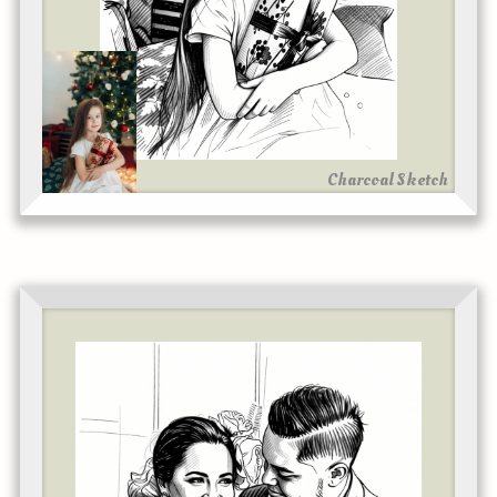
Charcoal Sketch