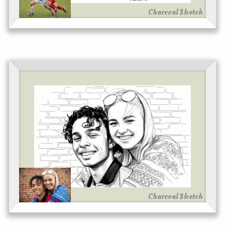
Charcoal Sketch
Charcoal Sketch