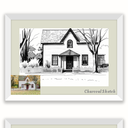
Charcoal Sketch