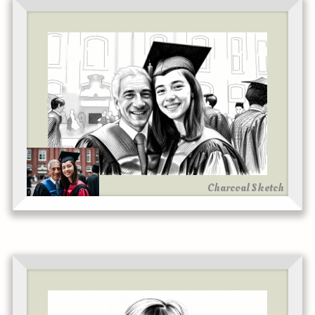
Charcoal Sketch