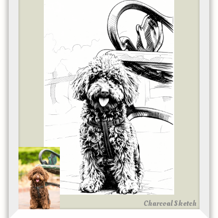
Charcoal Sketch