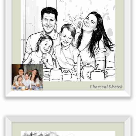
Charcoal Sketch