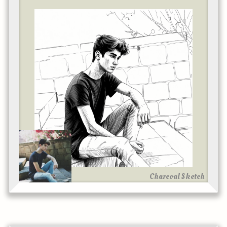
Charcoal Sketch