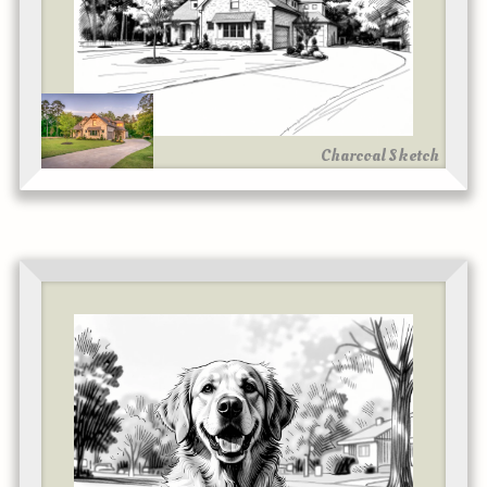
Charcoal Sketch