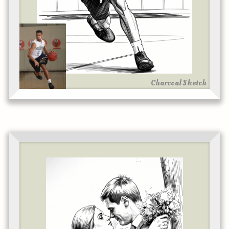
Charcoal Sketch