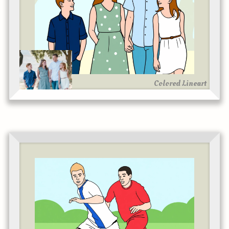
Colored Lineart