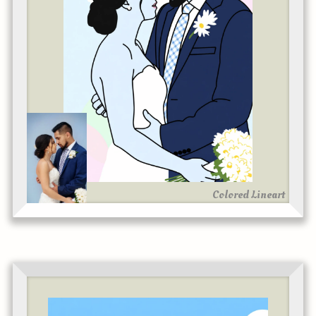
Colored Lineart