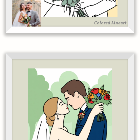
Colored Lineart