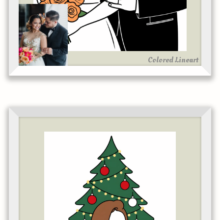
Colored Lineart