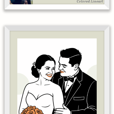
Colored Lineart