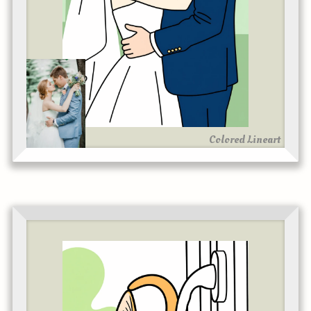
Colored Lineart