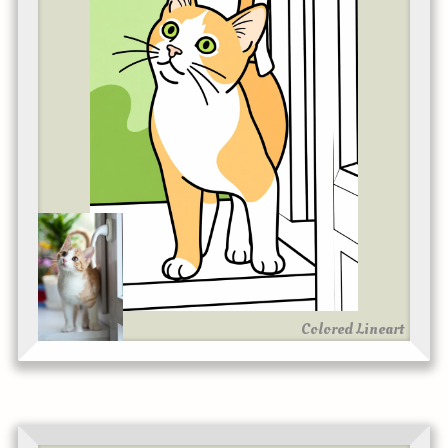
Colored Lineart