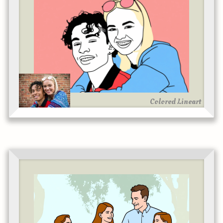
Colored Lineart