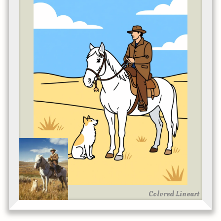
Colored Lineart