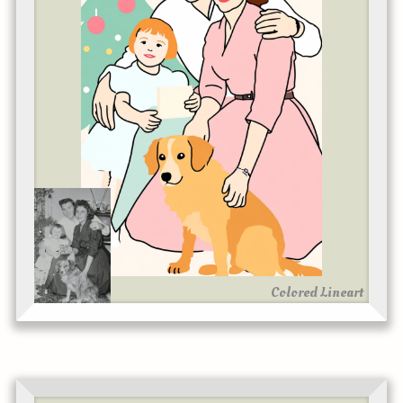
Colored Lineart