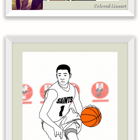
Colored Lineart