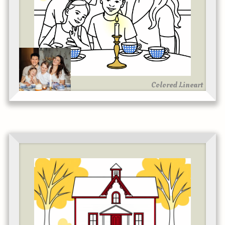
Colored Lineart