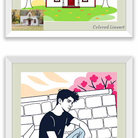
Colored Lineart