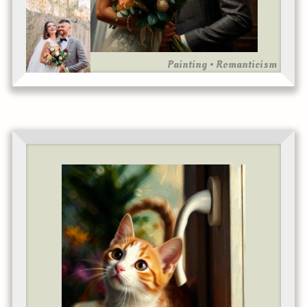
Painting • Romanticism