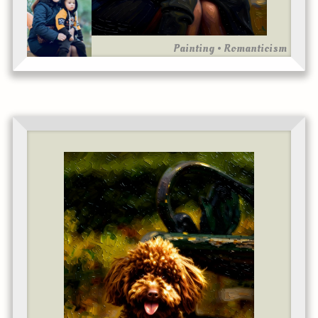
Painting • Romanticism