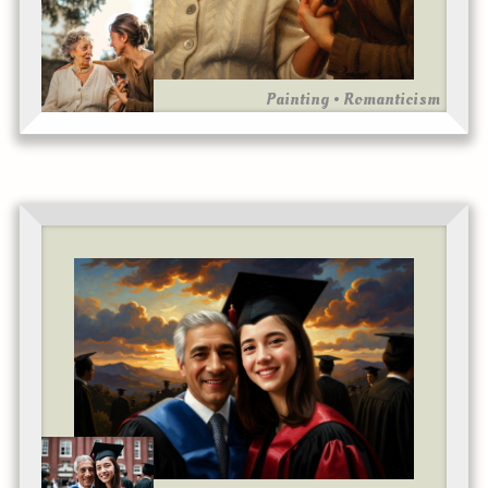
Painting • Romanticism