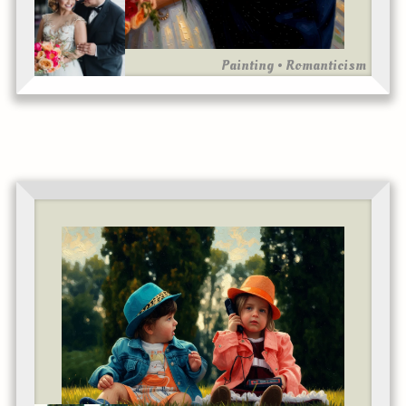
Painting • Romanticism