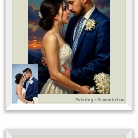
Painting • Romanticism