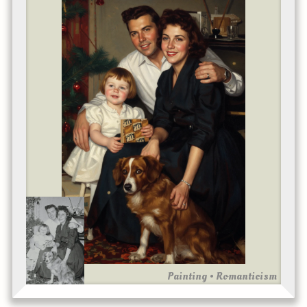
Painting • Romanticism