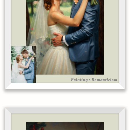
Painting • Romanticism