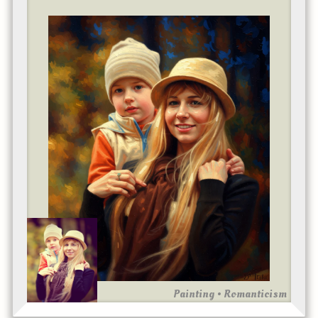
Painting • Romanticism