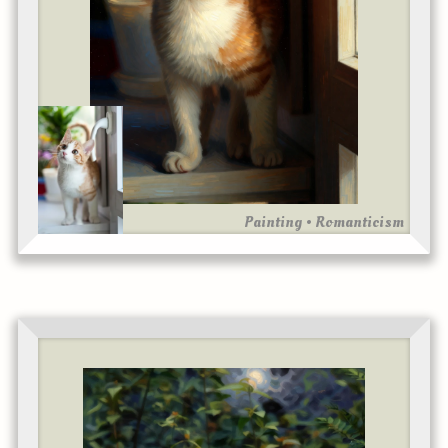
Painting • Romanticism