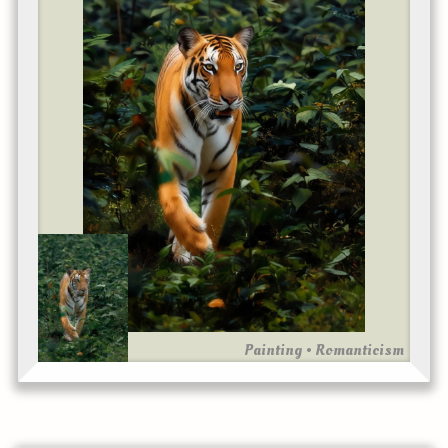
Painting • Romanticism