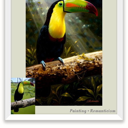
Painting • Romanticism