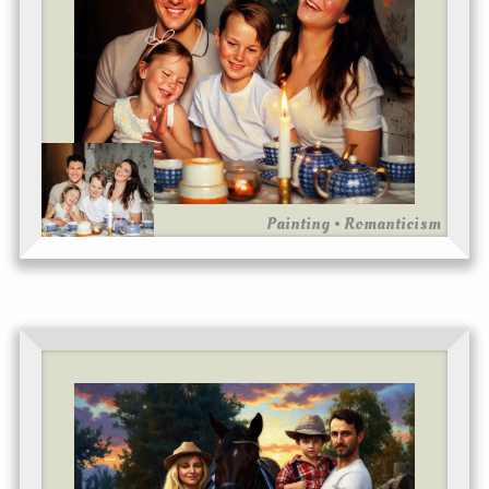
Painting • Romanticism