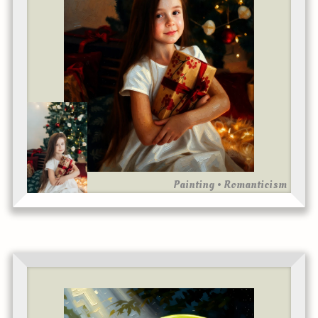
Painting • Romanticism