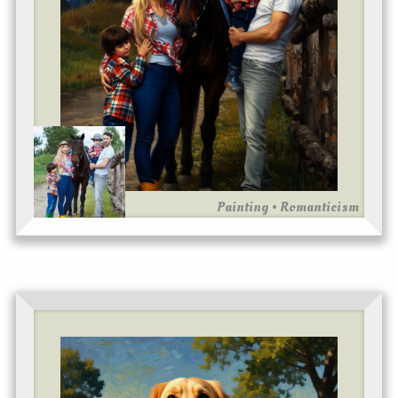
Painting • Romanticism