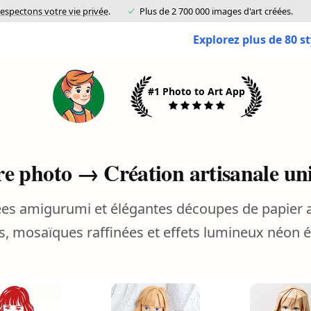
espectons votre vie privée
.
Plus de 2 700 000 images d'art créées.
Explorez plus de 80 s
#1 Photo to Art App
re photo → Création artisanale un
es amigurumi et élégantes découpes de papier a
s, mosaïques raffinées et effets lumineux néon é