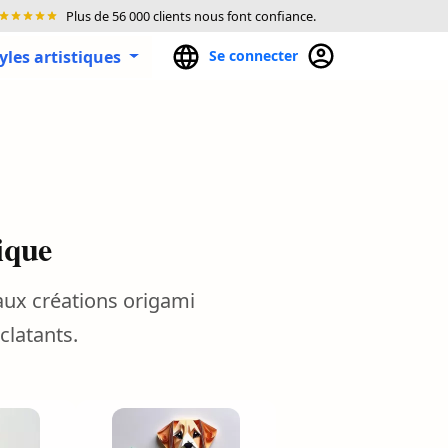
Plus de 56 000 clients nous font confiance.
tyles artistiques
Se connecter
ique
ux créations origami
clatants.