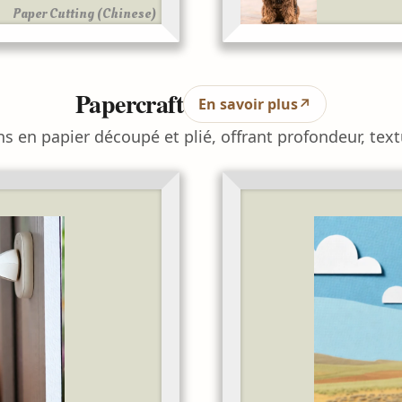
Paper Cutting (Chinese)
Papercraft
En savoir plus
↗
s en papier découpé et plié, offrant profondeur, textu