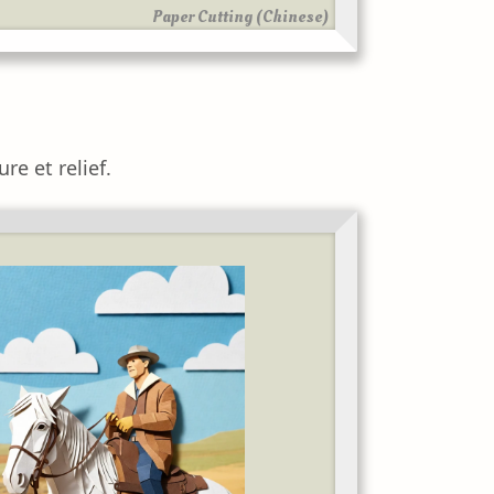
Paper Cutting (Chinese)
re et relief.