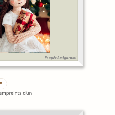
Poupée Amigurumi
↗
 empreints d’un