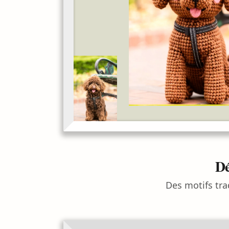
Dé
Des motifs tra