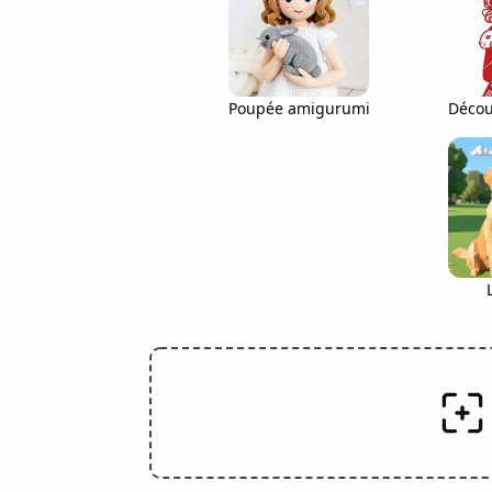
Poupée amigurumi
Décou