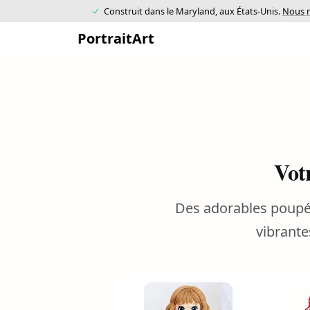
Construit dans le Maryland, aux États-Unis.
Nous r
PortraitArt
Vot
Des adorables poupé
vibrante