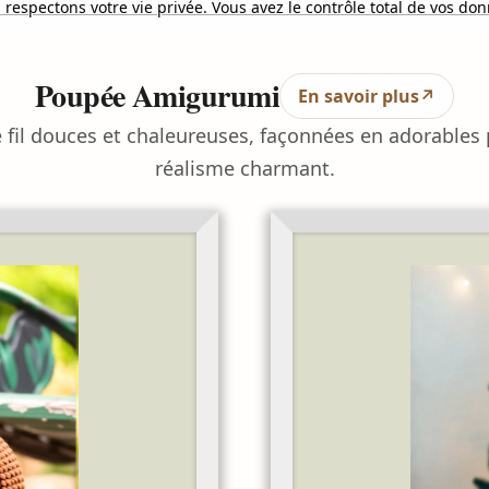
respectons votre vie privée. Vous avez le contrôle total de vos do
Poupée Amigurumi
En savoir plus
↗
 fil douces et chaleureuses, façonnées en adorable
réalisme charmant.