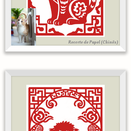
Recorte de Papel (Chinês)