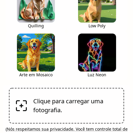
Quilling
Low Poly
Arte em Mosaico
Luz Neon
Clique para carregar uma
fotografia.
(
Nós respeitamos sua privacidade. Você tem controle total de