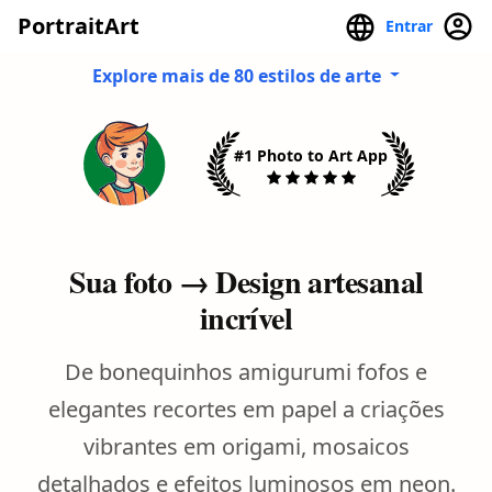
PortraitArt
Entrar
Explore mais de 80 estilos de arte
#1 Photo to Art App
Sua foto → Design artesanal
incrível
De bonequinhos amigurumi fofos e
elegantes recortes em papel a criações
vibrantes em origami, mosaicos
detalhados e efeitos luminosos em neon.