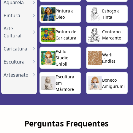
Aguarela
Pintura a
Esboço a
Pintura
Óleo
Tinta
Arte
Pintura de
Contorno
Cultural
Caricatura
Marcante
Caricatura
Estilo
Warli
Studio
(Índia)
Escultura
Ghibli
Artesanato
Escultura
Boneco
em
Amigurumi
Mármore
Perguntas Frequentes