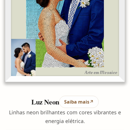
Arte em Mosaico
Luz Neon
Saiba mais
↗
Linhas neon brilhantes com cores vibrantes e
energia elétrica.