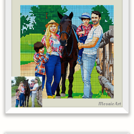
Mosaic Art