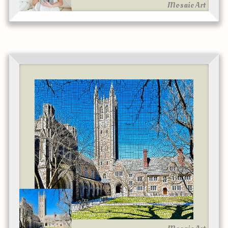
Mosaic Art