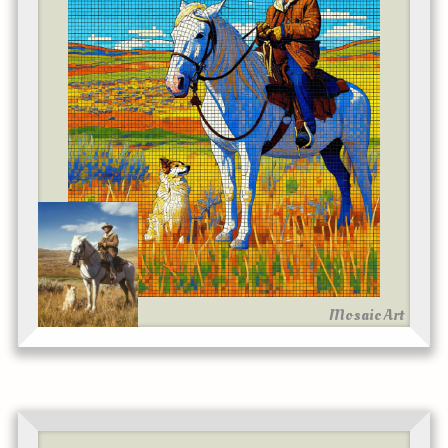
Mosaic Art