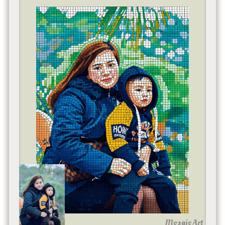
Mosaic Art