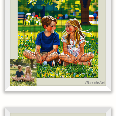
Mosaic Art