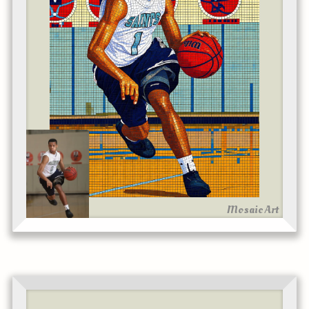
Mosaic Art