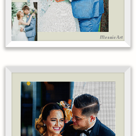
Mosaic Art