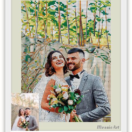
Mosaic Art