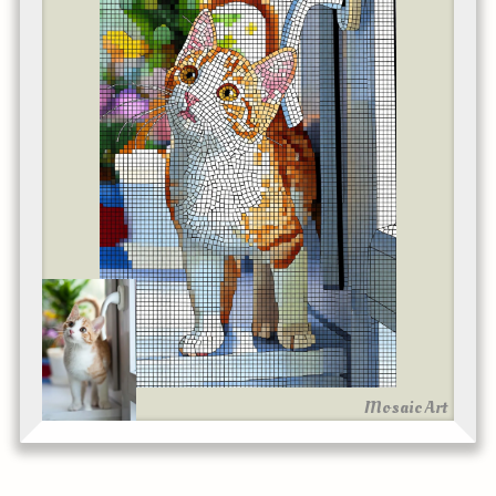
Mosaic Art