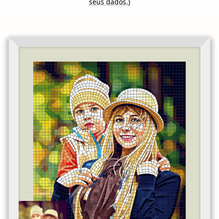
seus dados.
)