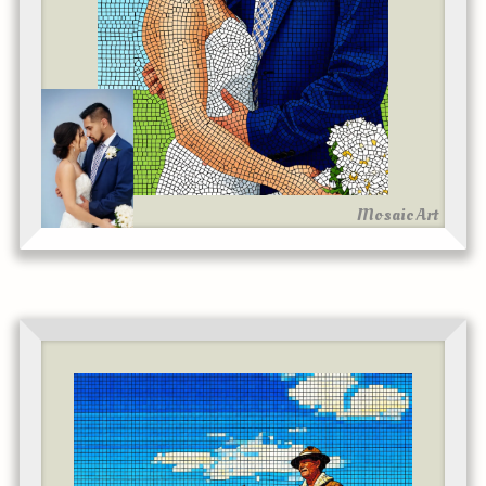
Mosaic Art