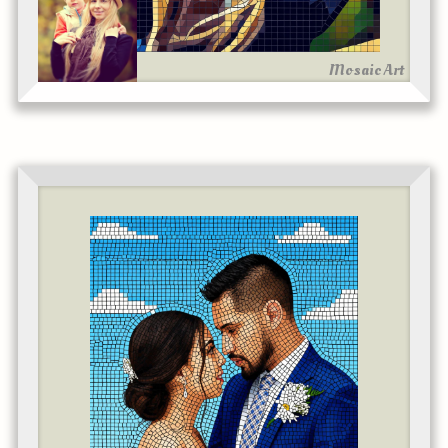
Mosaic Art