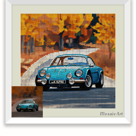
Mosaic Art