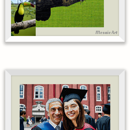
Mosaic Art