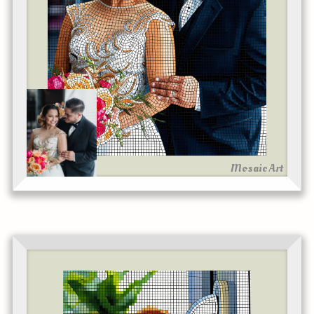
Mosaic Art