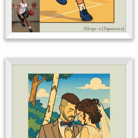
Ukiyo-e (Japanese)