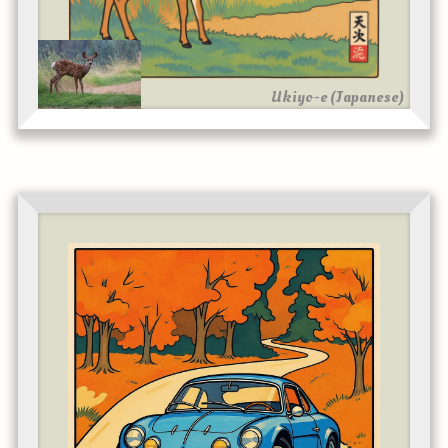
Ukiyo-e (Japanese)