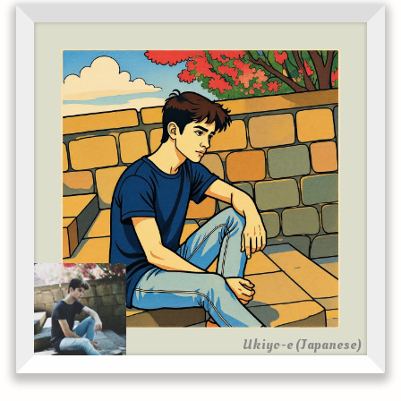
Ukiyo-e (Japanese)