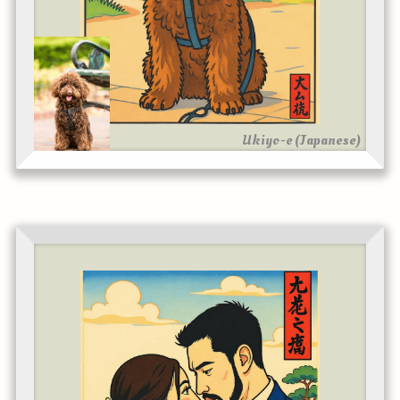
Ukiyo-e (Japanese)