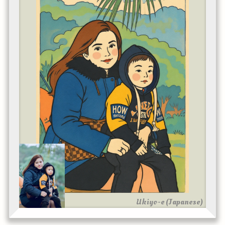
Ukiyo-e (Japanese)