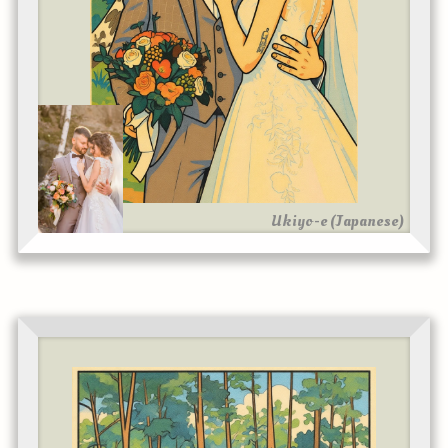
Ukiyo-e (Japanese)