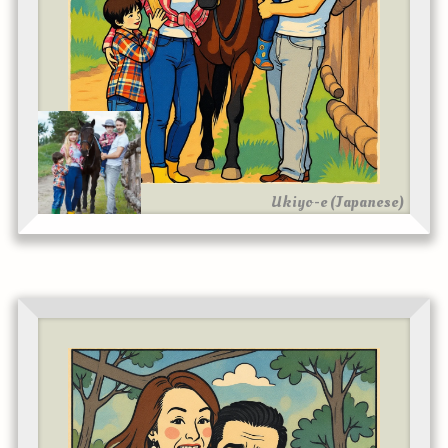
Ukiyo-e (Japanese)