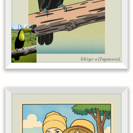
Ukiyo-e (Japanese)