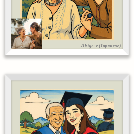
Ukiyo-e (Japanese)