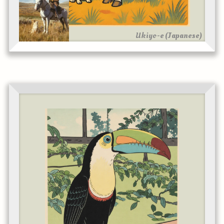
Ukiyo-e (Japanese)