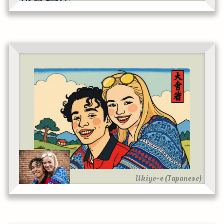
Ukiyo-e (Japanese)