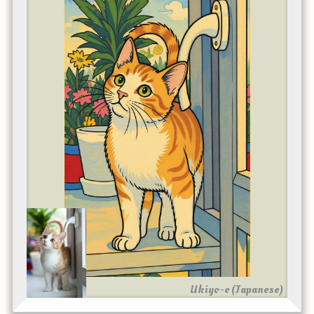
Ukiyo-e (Japanese)