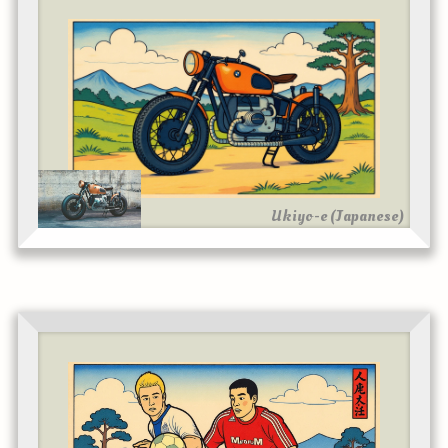
Ukiyo-e (Japanese)