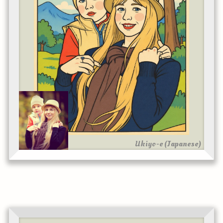
Ukiyo-e (Japanese)