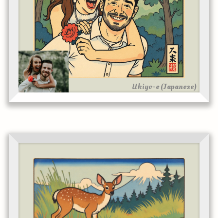
Ukiyo-e (Japanese)