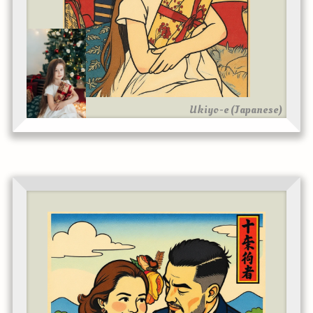
Ukiyo-e (Japanese)