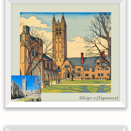
Ukiyo-e (Japanese)