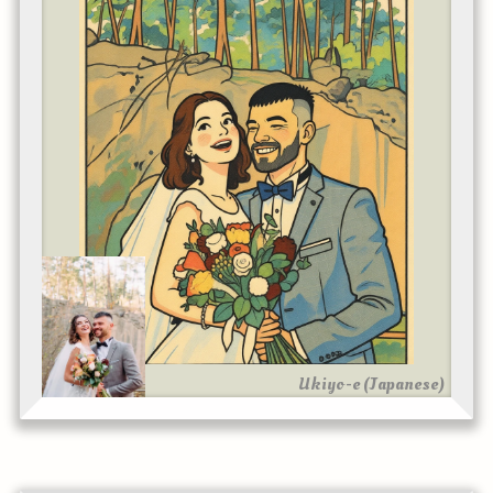
Ukiyo-e (Japanese)