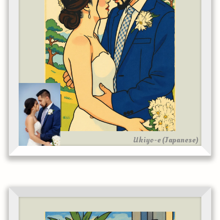
Ukiyo-e (Japanese)