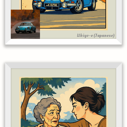
Ukiyo-e (Japanese)