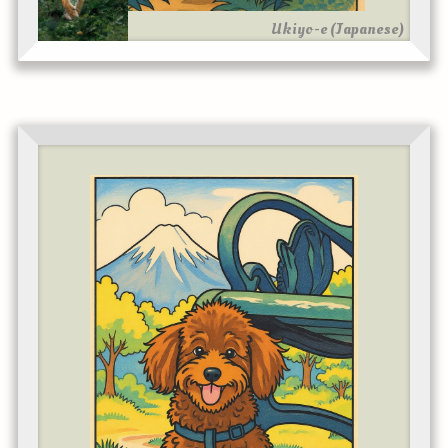
Ukiyo-e (Japanese)