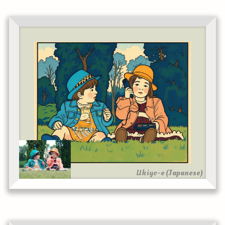
Ukiyo-e (Japanese)