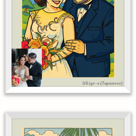
Ukiyo-e (Japanese)