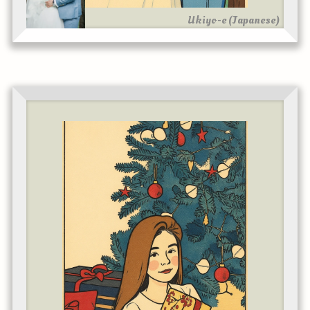
Ukiyo-e (Japanese)