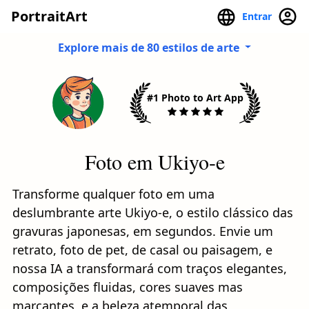
PortraitArt
Entrar
Explore mais de 80 estilos de arte
#1 Photo to Art App
Foto em Ukiyo-e
Transforme qualquer foto em uma
deslumbrante arte Ukiyo-e, o estilo clássico das
gravuras japonesas, em segundos. Envie um
retrato, foto de pet, de casal ou paisagem, e
nossa IA a transformará com traços elegantes,
composições fluidas, cores suaves mas
marcantes, e a beleza atemporal das