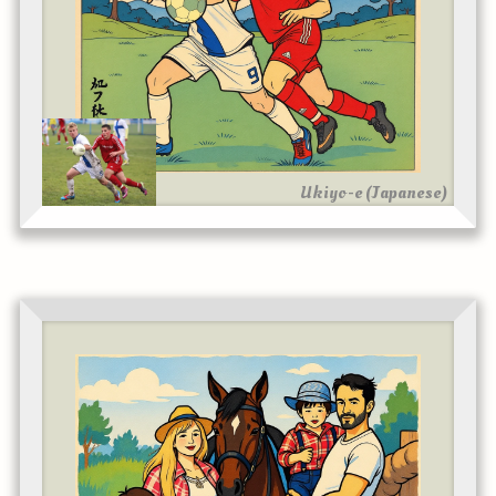
Ukiyo-e (Japanese)