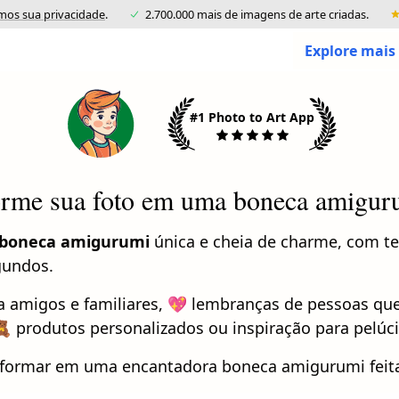
mos sua privacidade
.
2.700.000 mais de imagens de arte criadas.
Explore mais 
#1 Photo to Art App
orme sua foto em uma boneca amiguru
boneca amigurumi
única e cheia de charme, com te
gundos.
a amigos e familiares, 💖 lembranças de pessoas quer
 🧸 produtos personalizados ou inspiração para pelúci
ansformar em uma encantadora boneca amigurumi feita