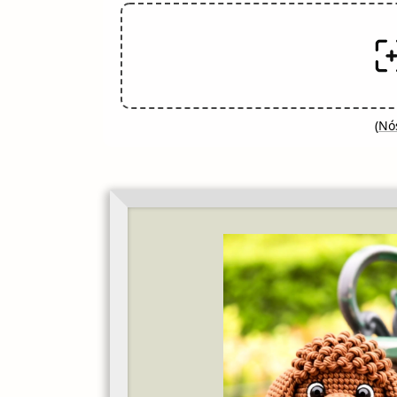
(
Nós