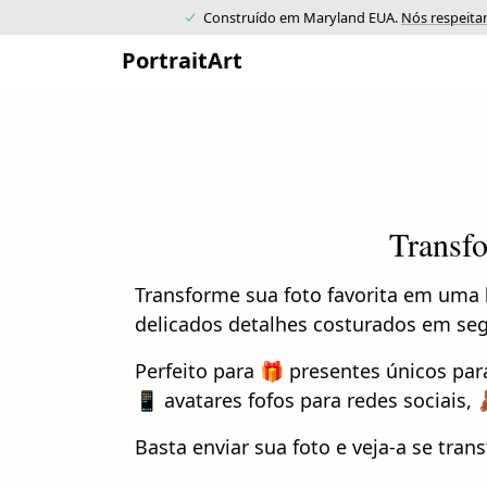
Construído em Maryland EUA.
Nós respeita
PortraitArt
Transf
Transforme sua foto favorita em uma
delicados detalhes costurados em se
Perfeito para 🎁 presentes únicos par
📱 avatares fofos para redes sociais,
Basta enviar sua foto e veja-a se tr