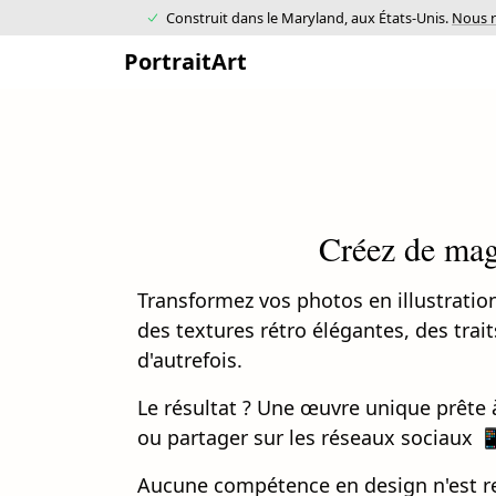
Construit dans le Maryland, aux États-Unis.
Nous r
PortraitArt
Créez de magn
Transformez vos photos en illustrati
des textures rétro élégantes, des trai
d'autrefois.
Le résultat ? Une œuvre unique prête à 
ou partager sur les réseaux sociaux 
Aucune compétence en design n'est re