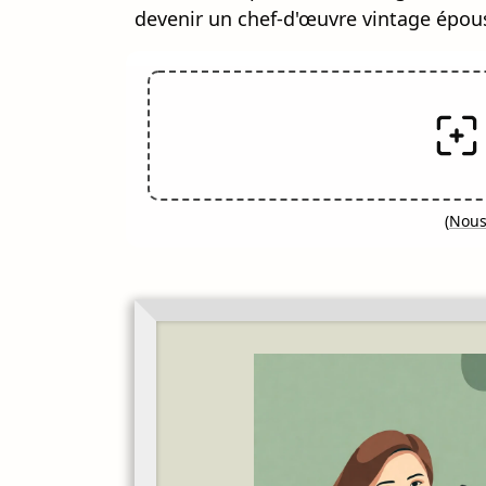
devenir un chef-d'œuvre vintage épou
(
Nous 