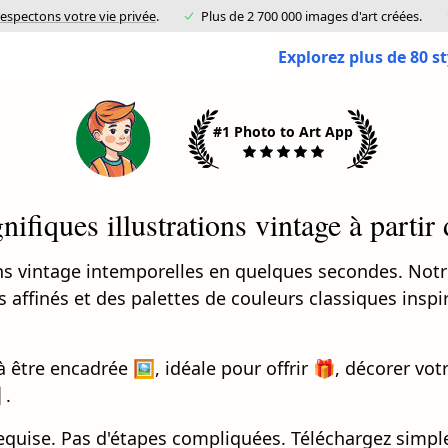
espectons votre vie privée
.
Plus de 2 700 000 images d'art créées.
Explorez plus de 80 s
#1 Photo to Art App
ifiques illustrations vintage à partir
ons vintage intemporelles en quelques secondes. Not
ts affinés et des palettes de couleurs classiques ins
être encadrée 🖼️, idéale pour offrir 🎁, décorer votr
.
quise. Pas d'étapes compliquées. Téléchargez simpl