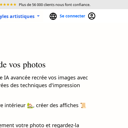
Plus de 56 000 clients nous font confiance.
tyles artistiques
Se connecter
 de vos photos
re IA avancée recrée vos images avec
pirées des techniques d'impression
e intérieur 🏡, créer des affiches 📜
ement votre photo et regardez-la