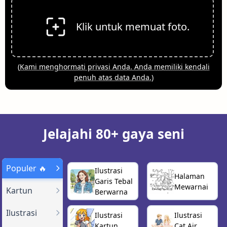
Klik untuk memuat foto.
(
Kami menghormati privasi Anda. Anda memiliki kendali
penuh atas data Anda.
)
Jelajahi 80+ gaya seni
Populer 🔥
Ilustrasi
Halaman
Garis Tebal
Mewarnai
Kartun
Berwarna
Ilustrasi
Ilustrasi
Ilustrasi
Kartun
Cat Air