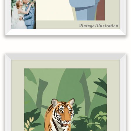
Vintage Illustration