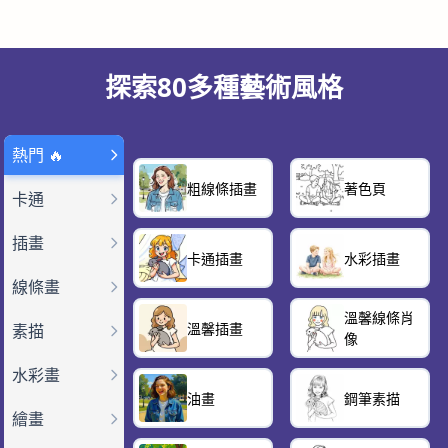
探索80多種藝術風格
熱門 🔥
粗線條插畫
著色頁
卡通
插畫
卡通插畫
水彩插畫
線條畫
溫馨線條肖
溫馨插畫
素描
像
水彩畫
油畫
鋼筆素描
繪畫