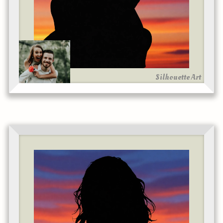
Silhouette Art