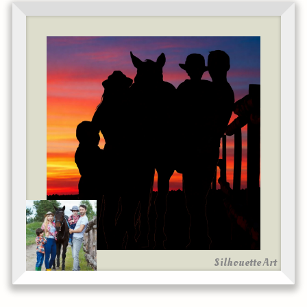
Silhouette Art