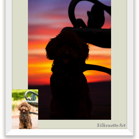
Silhouette Art