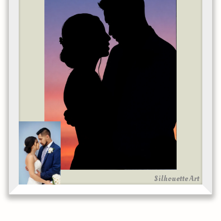
Silhouette Art