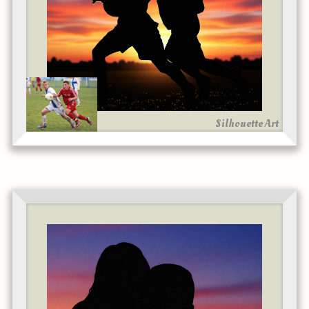
Silhouette Art