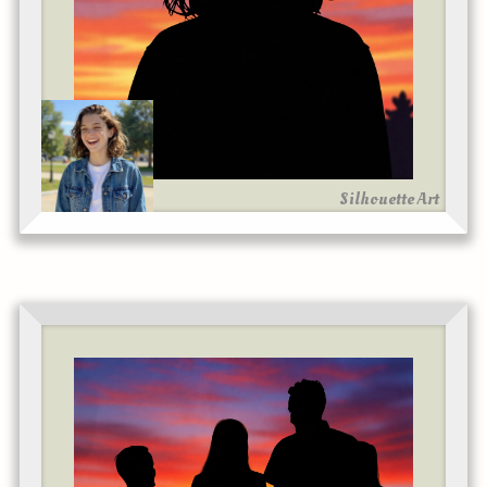
Silhouette Art