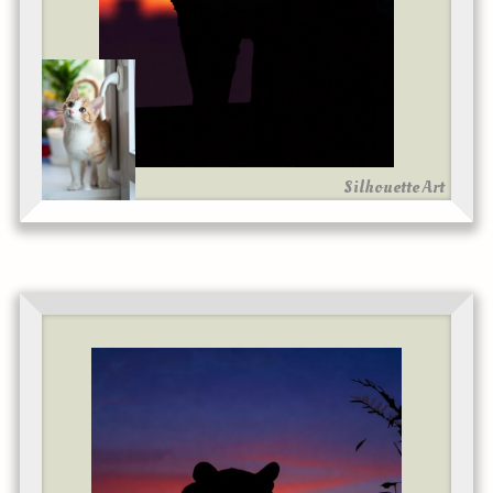
Silhouette Art