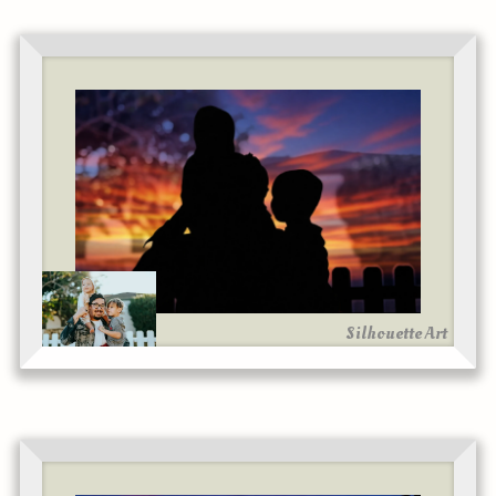
Silhouette Art