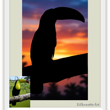
Silhouette Art