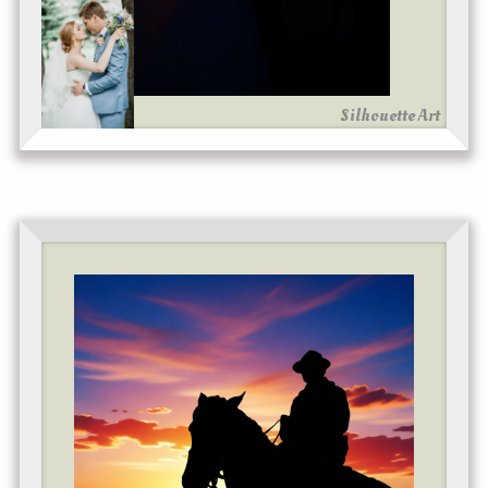
Silhouette Art