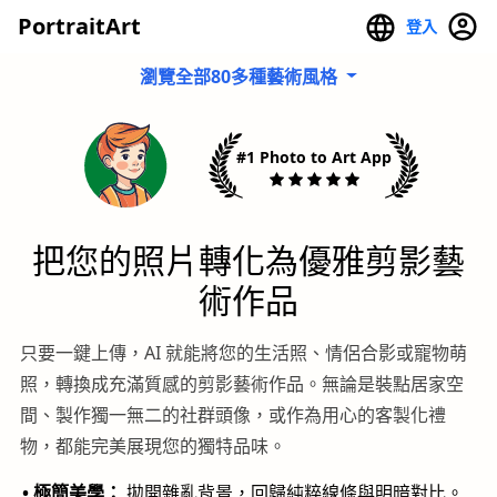
PortraitArt
登入
瀏覽全部80多種藝術風格
#1 Photo to Art App
把您的照片轉化為優雅剪影藝
術作品
只要一鍵上傳，AI 就能將您的生活照、情侶合影或寵物萌
照，轉換成充滿質感的剪影藝術作品。無論是裝點居家空
間、製作獨一無二的社群頭像，或作為用心的客製化禮
物，都能完美展現您的獨特品味。
• 極簡美學：
拋開雜亂背景，回歸純粹線條與明暗對比。