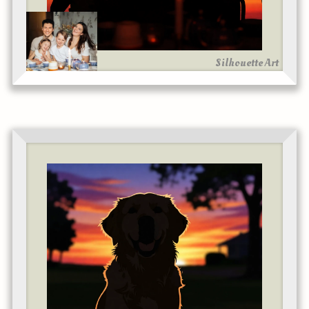
Silhouette Art