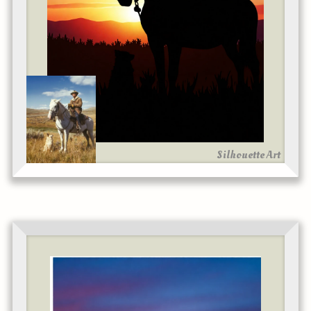
Silhouette Art