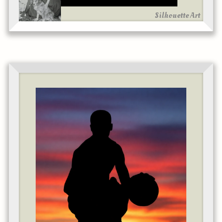
Silhouette Art