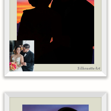
Silhouette Art