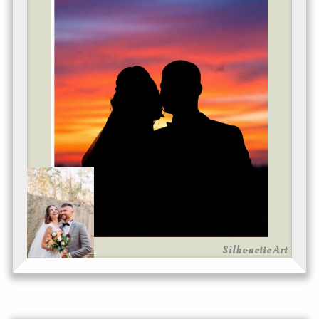
Silhouette Art