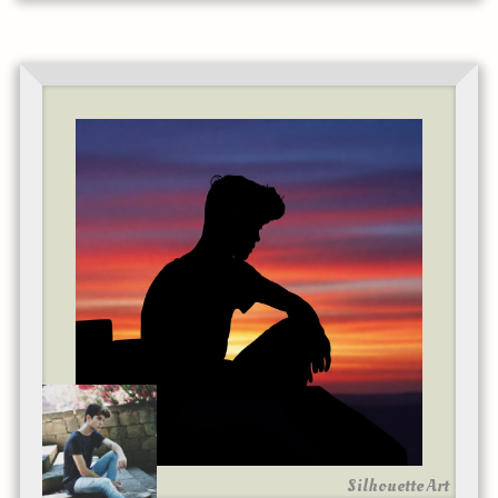
Silhouette Art