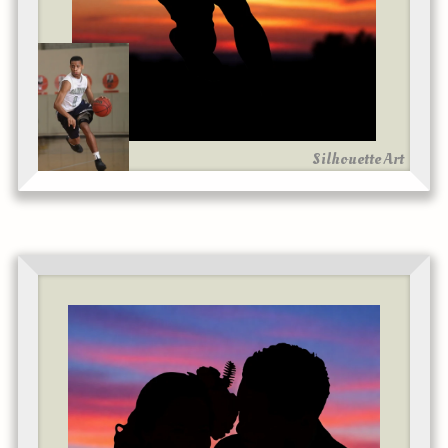
Silhouette Art