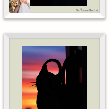
Silhouette Art