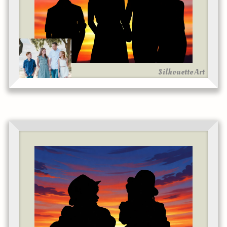
Silhouette Art