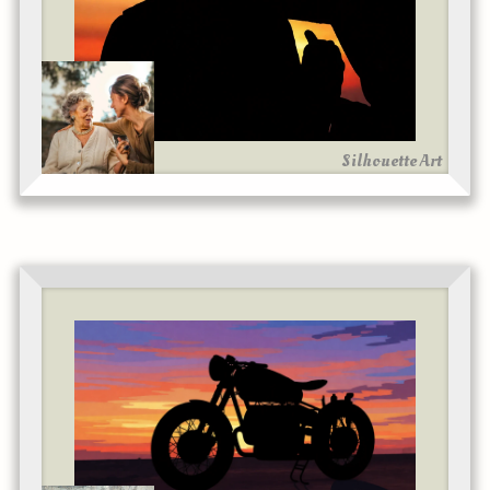
Silhouette Art