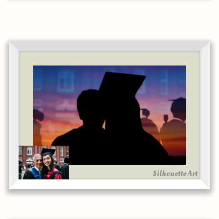
Silhouette Art