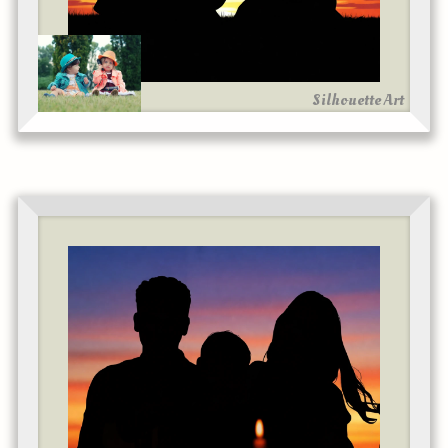
Silhouette Art