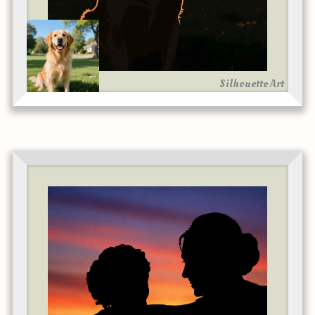
Silhouette Art