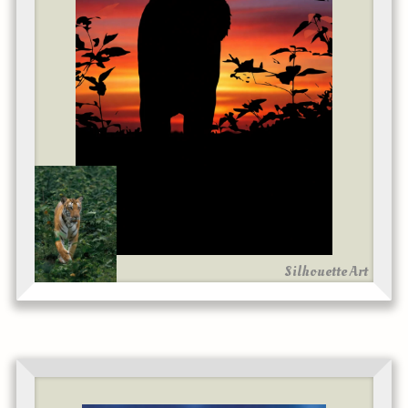
Silhouette Art