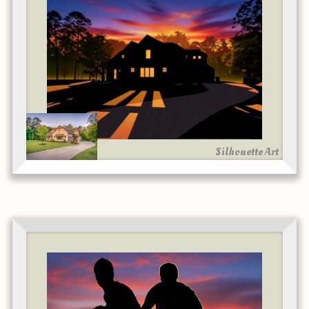
Silhouette Art