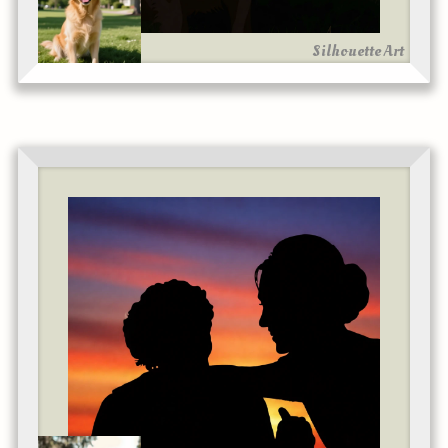
Silhouette Art