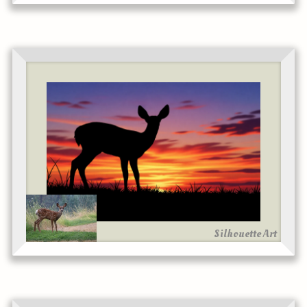
Silhouette Art