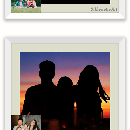
Silhouette Art