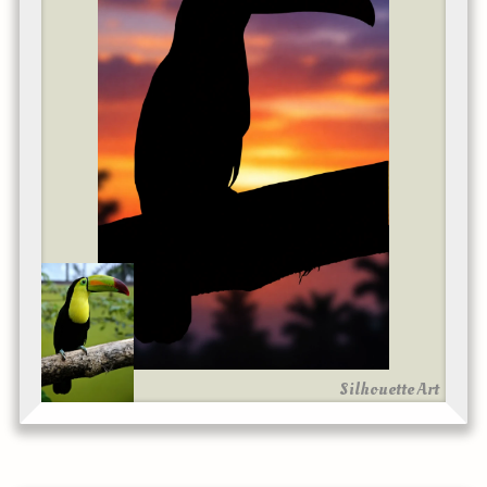
Silhouette Art