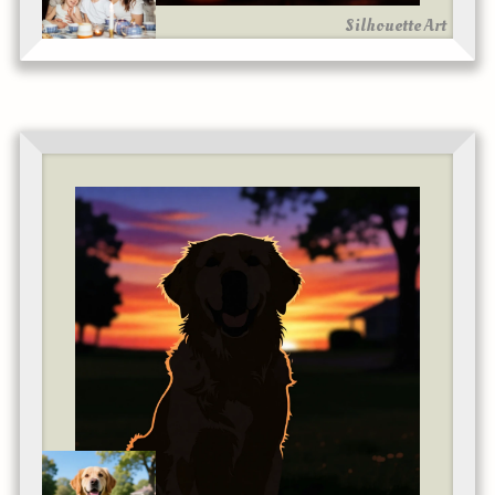
Silhouette Art