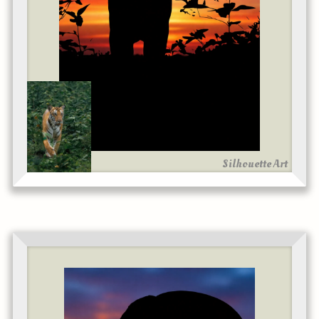
Silhouette Art