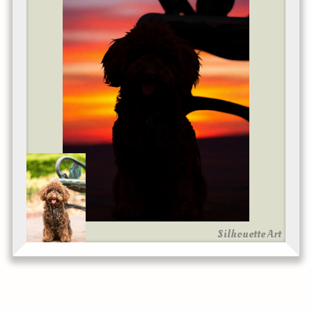
Silhouette Art