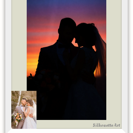
Silhouette Art