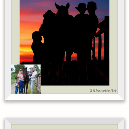
Silhouette Art