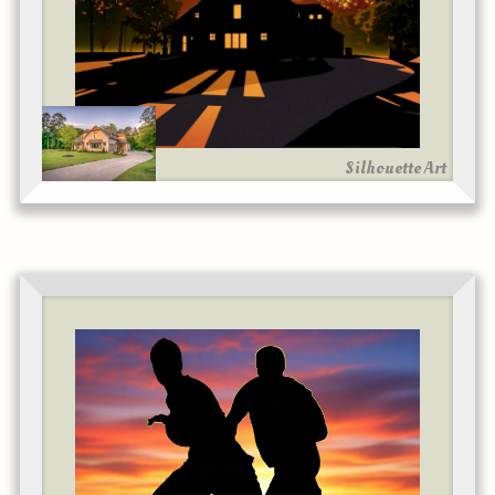
Silhouette Art