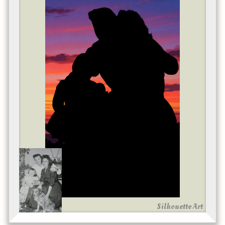
Silhouette Art