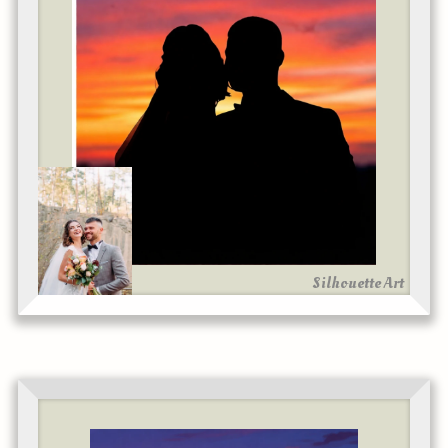
Silhouette Art