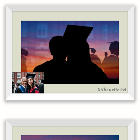
Silhouette Art