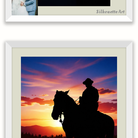
Silhouette Art