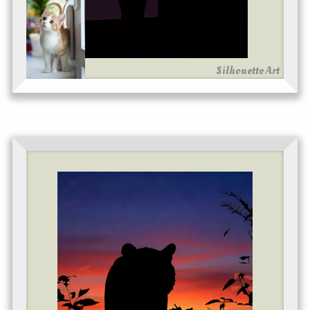
Silhouette Art