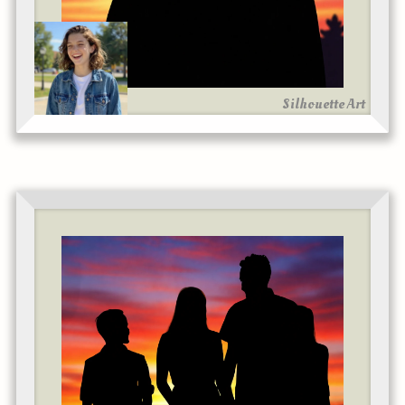
Silhouette Art