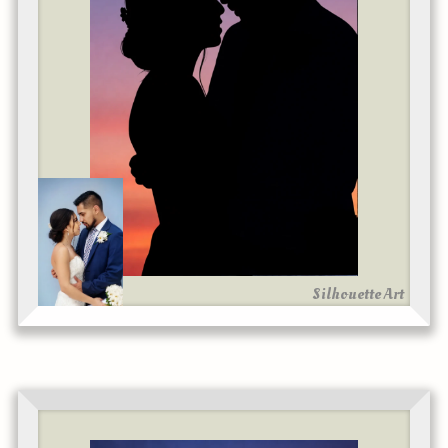
Silhouette Art