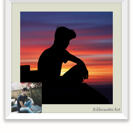
Silhouette Art