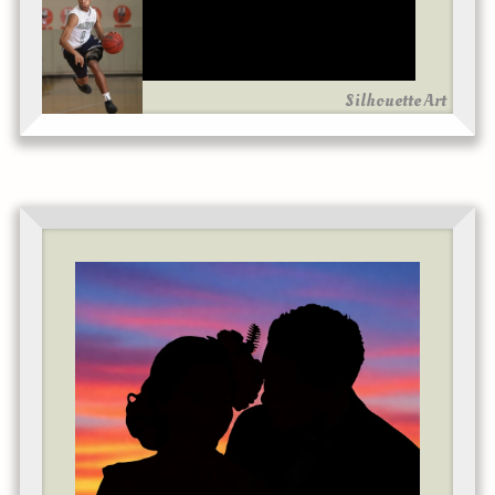
Silhouette Art