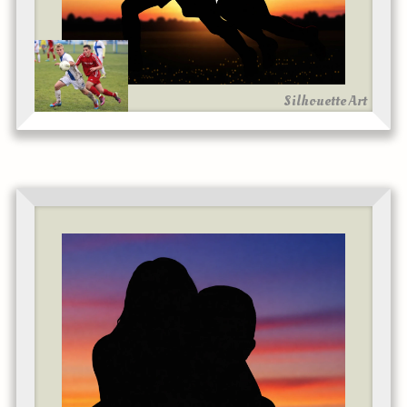
Silhouette Art