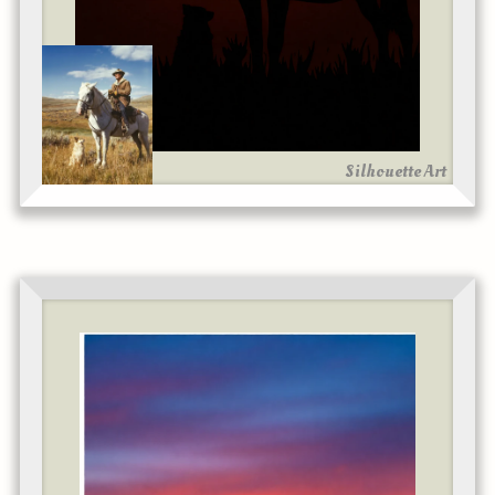
Silhouette Art