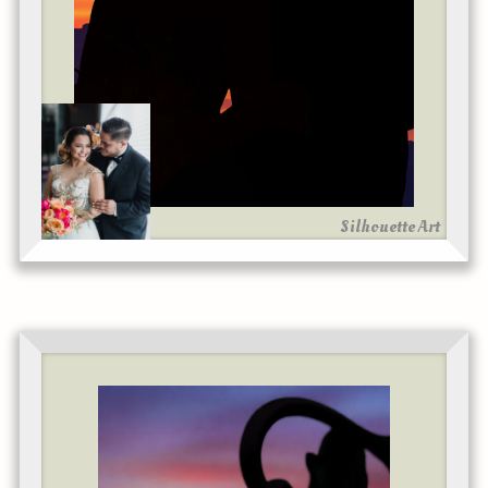
Silhouette Art