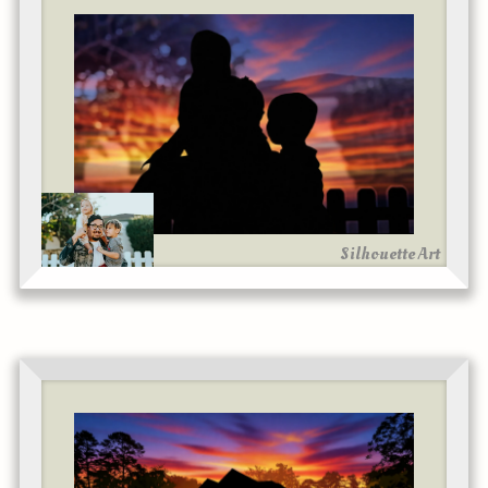
Silhouette Art