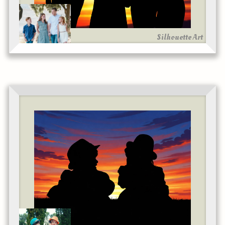
Silhouette Art