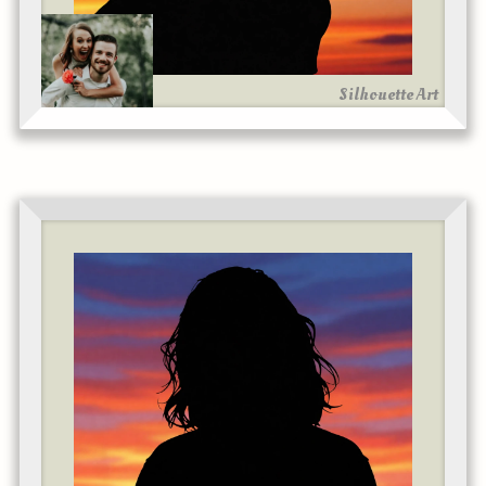
Silhouette Art