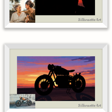
Silhouette Art
Silhouette Art