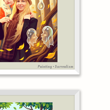
Painting • Surrealism