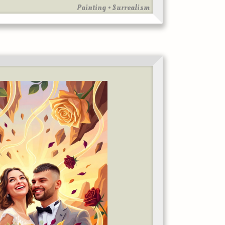
Painting • Surrealism