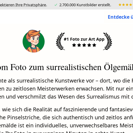
ektieren Ihre Privatsphäre
.
2.700.000 Kunstbilder erstellt.
Entdecke ü
#1 Foto zur Art App
m Foto zum surrealistischen Ölgemä
te als surrealistische Kunstwerke vor – dort, wo die
n zu zeitlosen Meisterwerken erwachsen. Mit nur ei
en und verschmilzt das Wesen des Surrealismus mit d
 wie sich die Realität auf faszinierende und fantasie
e Pinselstriche, die sich authentisch und zeitlos anf
mälde ist ein individuelles, unverwechselbares Meis