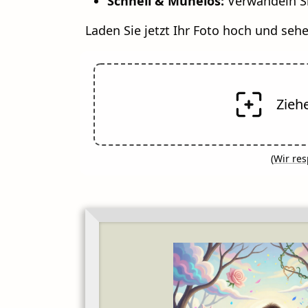
Schnell & Mühelos:
Verwandeln Si
Laden Sie jetzt Ihr Foto hoch und sehe
Ziehe
(
Wir res