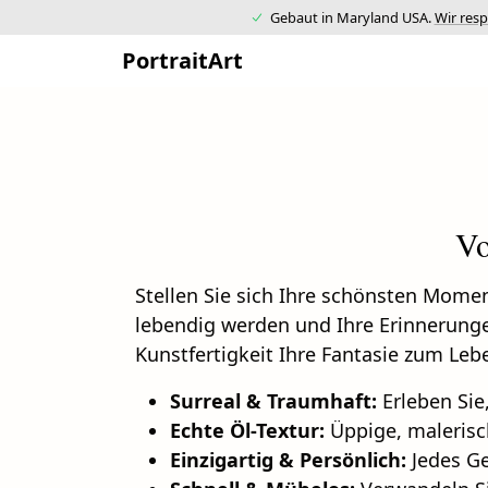
Gebaut in Maryland USA.
Wir resp
PortraitArt
Vo
Stellen Sie sich Ihre schönsten Momen
lebendig werden und Ihre Erinnerunge
Kunstfertigkeit Ihre Fantasie zum Leb
Surreal & Traumhaft:
Erleben Sie,
Echte Öl-Textur:
Üppige, malerisch
Einzigartig & Persönlich:
Jedes Ge