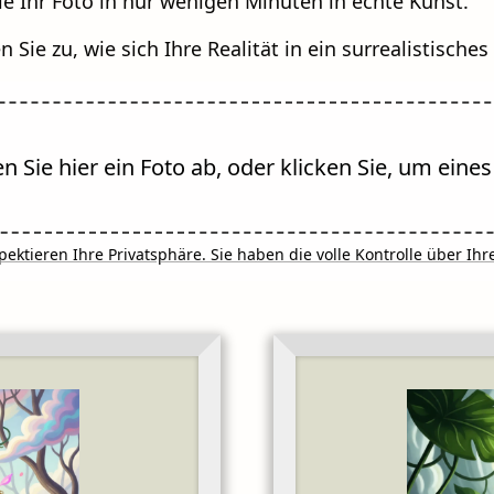
e Ihr Foto in nur wenigen Minuten in echte Kunst.
n Sie zu, wie sich Ihre Realität in ein surrealistisch
n Sie hier ein Foto ab, oder klicken Sie, um eine
pektieren Ihre Privatsphäre. Sie haben die volle Kontrolle über Ihr