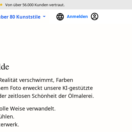
Von über 56.000 Kunden vertraut.
ber 80 Kunststile
Anmelden
lde
 Realität verschwimmt, Farben
nem Foto erweckt unsere KI-gestützte
er zeitlosen Schönheit der Ölmalerei.
volle Weise verwandelt.
ühlen.
terwerk.