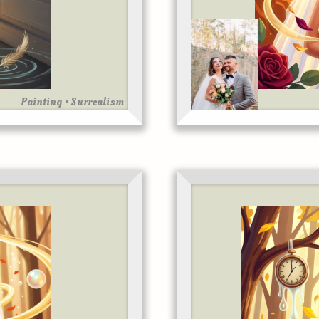
Painting • Surrealism