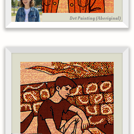
Dot Painting (Aboriginal)