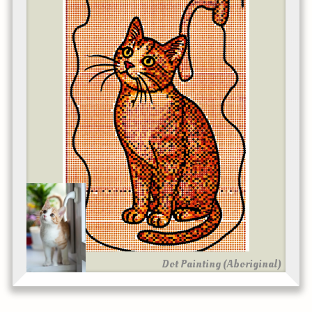
Dot Painting (Aboriginal)