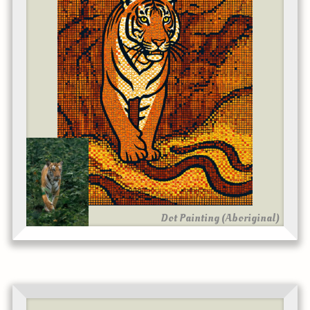
Dot Painting (Aboriginal)