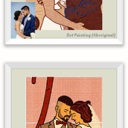
Dot Painting (Aboriginal)