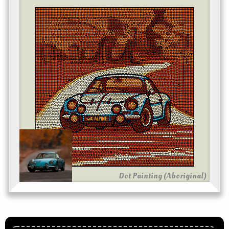
Dot Painting (Aboriginal)