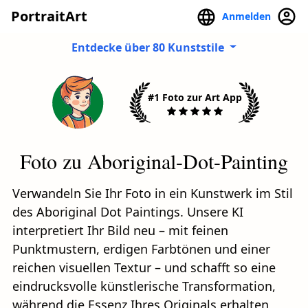
PortraitArt
Anmelden
Entdecke über 80 Kunststile
#1 Foto zur Art App
Foto zu Aboriginal-Dot-Painting
Verwandeln Sie Ihr Foto in ein Kunstwerk im Stil
des Aboriginal Dot Paintings. Unsere KI
interpretiert Ihr Bild neu – mit feinen
Punktmustern, erdigen Farbtönen und einer
reichen visuellen Textur – und schafft so eine
eindrucksvolle künstlerische Transformation,
während die Essenz Ihres Originals erhalten