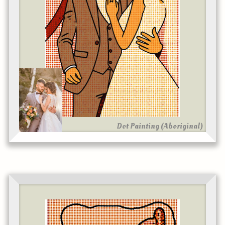
Dot Painting (Aboriginal)