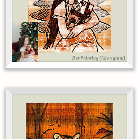
Dot Painting (Aboriginal)