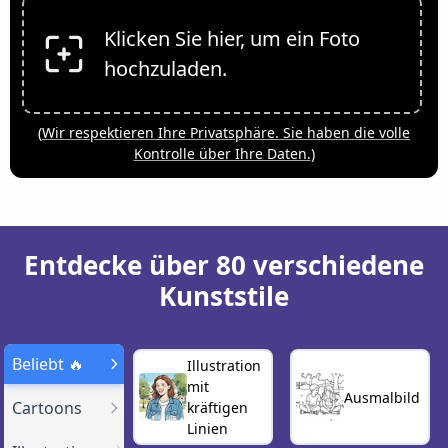
Klicken Sie hier, um ein Foto
hochzuladen.
(
Wir respektieren Ihre Privatsphäre. Sie haben die volle
Kontrolle über Ihre Daten.
)
Entdecke über 80 verschiedene
Kunststile
Beliebt 🔥
Illustration
mit
Ausmalbild
Cartoons
kräftigen
Linien