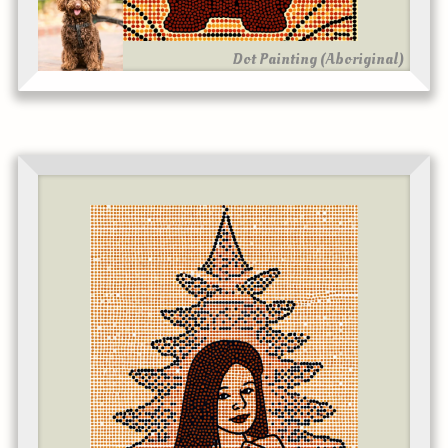
Dot Painting (Aboriginal)