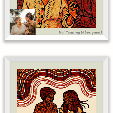
Dot Painting (Aboriginal)