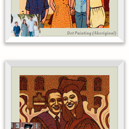
Dot Painting (Aboriginal)