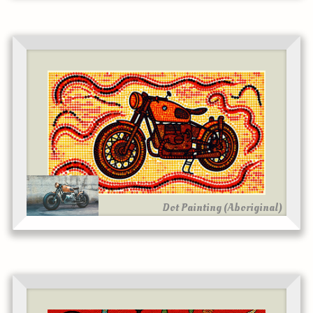
Dot Painting (Aboriginal)