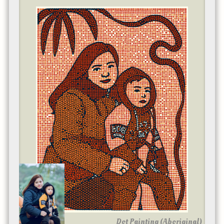
Dot Painting (Aboriginal)