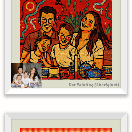
Dot Painting (Aboriginal)