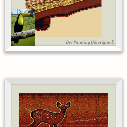
Dot Painting (Aboriginal)