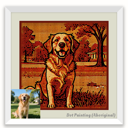
Dot Painting (Aboriginal)