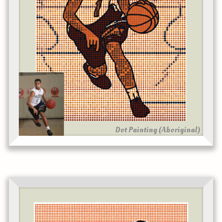
Dot Painting (Aboriginal)