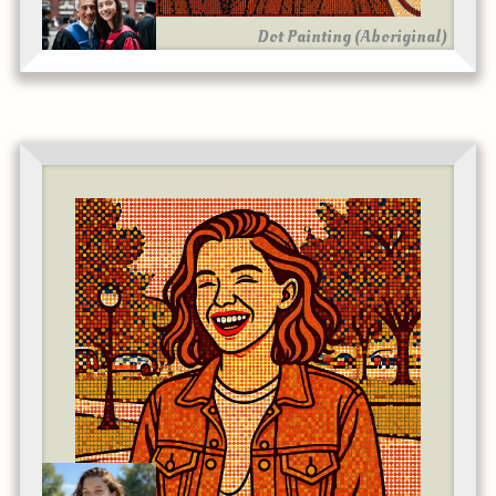
Dot Painting (Aboriginal)