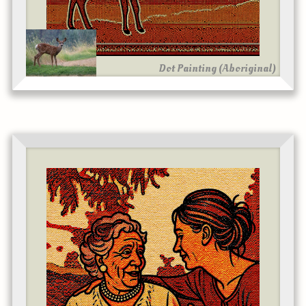
Dot Painting (Aboriginal)