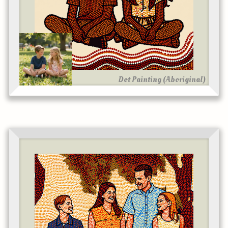
Dot Painting (Aboriginal)