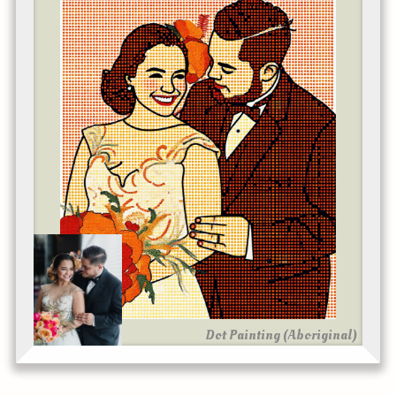
Dot Painting (Aboriginal)