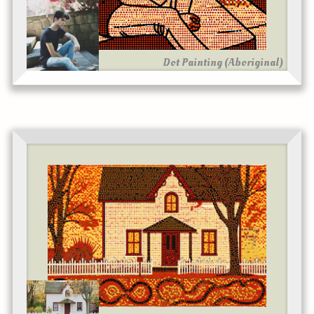
Dot Painting (Aboriginal)