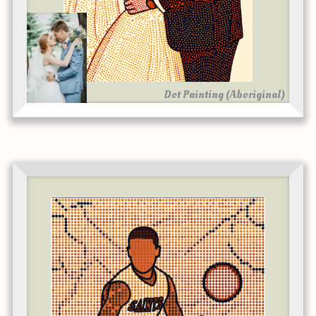
Dot Painting (Aboriginal)