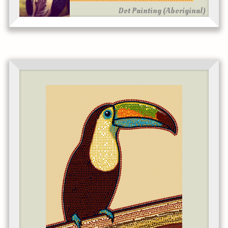
Dot Painting (Aboriginal)