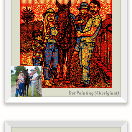
Dot Painting (Aboriginal)