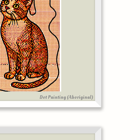
Dot Painting (Aboriginal)