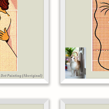
Dot Painting (Aboriginal)