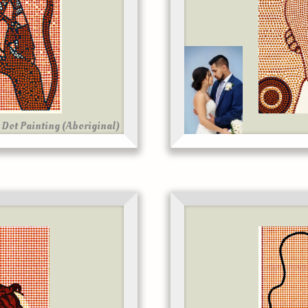
Dot Painting (Aboriginal)