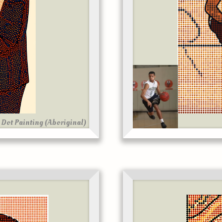
Dot Painting (Aboriginal)