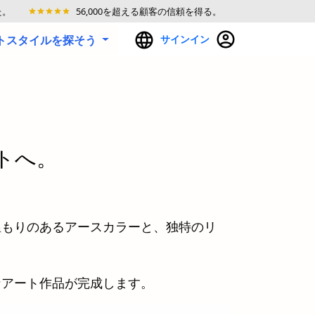
た。
56,000を超える顧客の信頼を得る。
ートスタイルを探そう
サインイン
トへ。
温もりのあるアースカラーと、独特のリ
なアート作品が完成します。