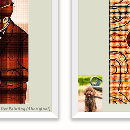
Dot Painting (Aboriginal)