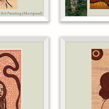
Dot Painting (Aboriginal)