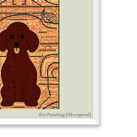
Dot Painting (Aboriginal)