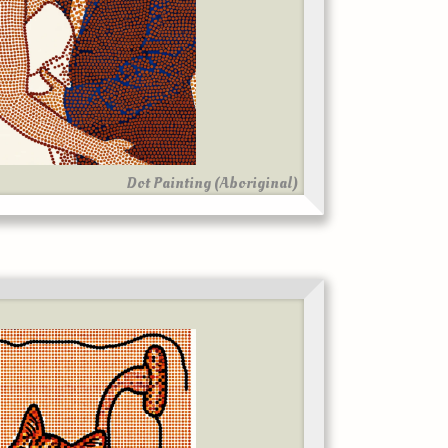
Dot Painting (Aboriginal)