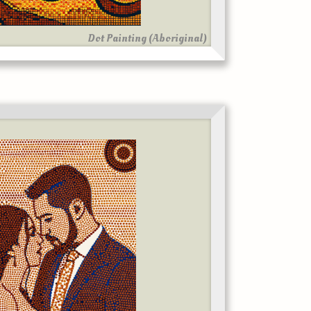
Dot Painting (Aboriginal)