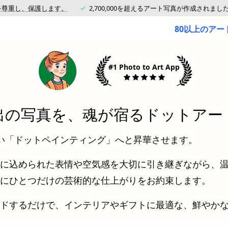
を尊重し、保護します。
2,700,000を超えるアート写真が作成されまし
80以上のア
#1 Photo to Art App
出の写真を、魂が宿るドットアー
い「ドットペインティング」へと昇華させます。
に込められた表情や空気感を大切に引き継ぎながら、
にひとつだけの芸術的な仕上がりをお約束します。
ドするだけで、インテリアやギフトに最適な、鮮やか