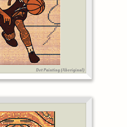
Dot Painting (Aboriginal)