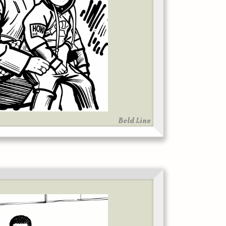
Bold Line