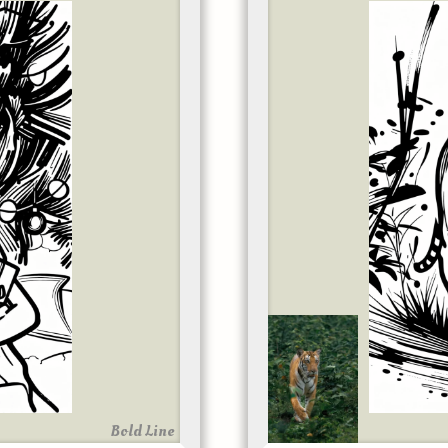
Bold Line