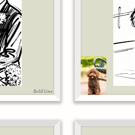
Bold Line