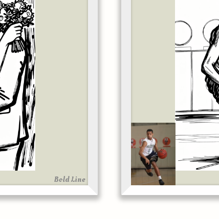
Bold Line