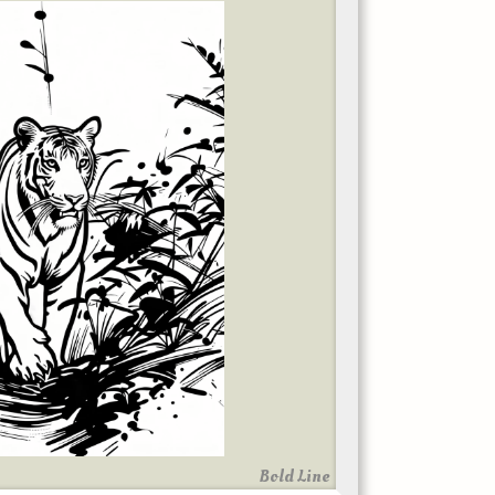
Bold Line