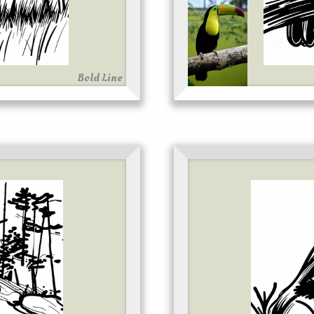
Bold Line