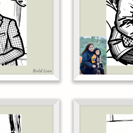
Bold Line