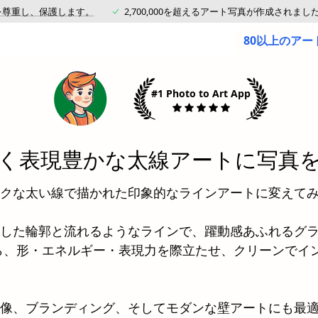
を尊重し、保護します。
2,700,000を超えるアート写真が作成されまし
80以上のア
#1 Photo to Art App
く表現豊かな太線アートに写真
クな太い線で描かれた印象的なラインアートに変えて
とした輪郭と流れるようなラインで、躍動感あふれるグ
ら、形・エネルギー・表現力を際立たせ、クリーンでイ
像、ブランディング、そしてモダンな壁アートにも最適