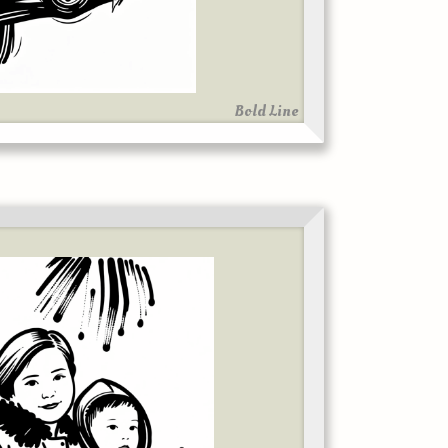
Bold Line