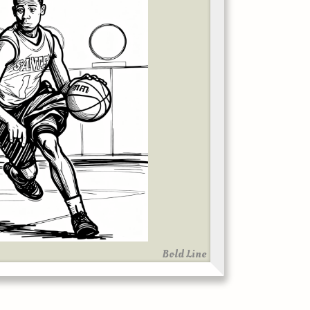
Bold Line