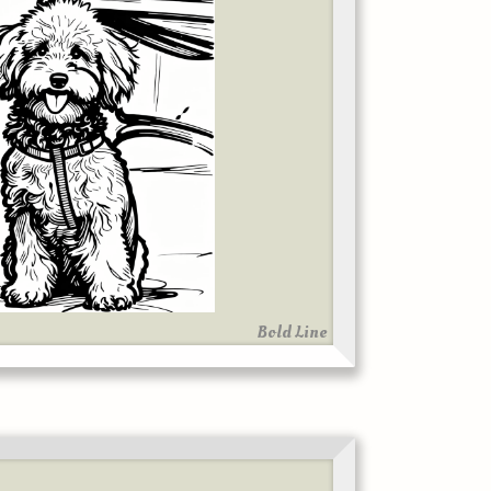
Bold Line