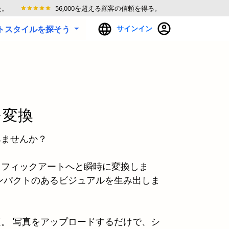
た。
56,000を超える顧客の信頼を得る。
ートスタイルを探そう
サインイン
を変換
みませんか？
ラフィックアートへと瞬時に変換しま
ンパクトのあるビジュアルを生み出しま
。 写真をアップロードするだけで、シ