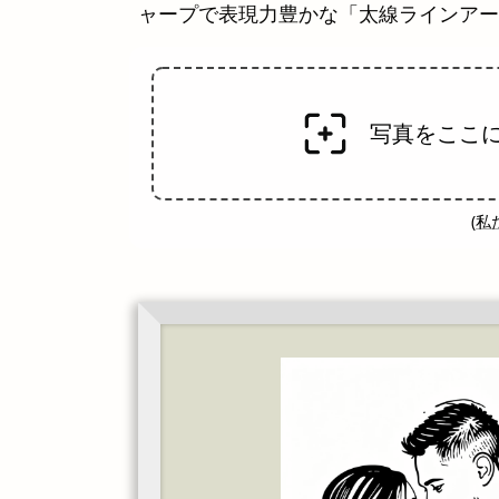
ャープで表現力豊かな「太線ラインアー
写真をここ
(
私