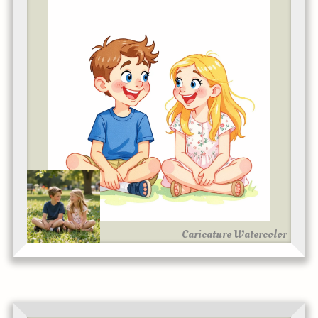
Caricature Watercolor