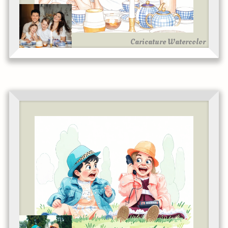
Caricature Watercolor