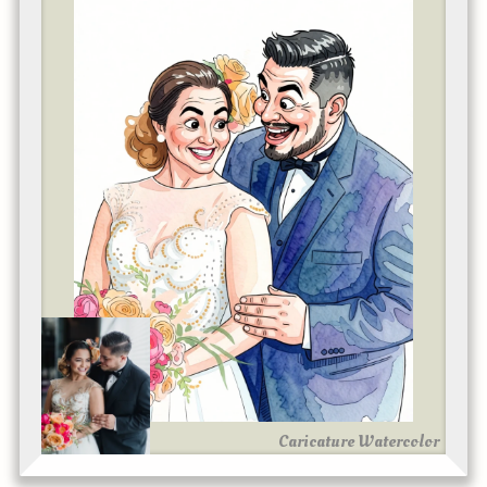
Caricature Watercolor