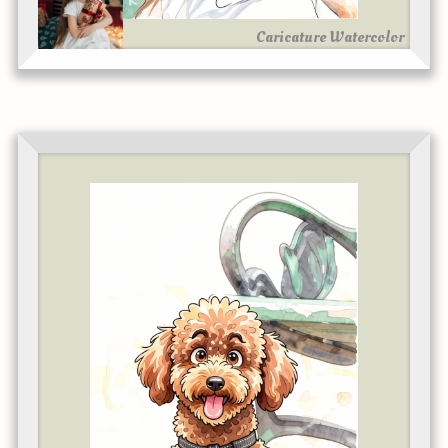
Caricature Watercolor