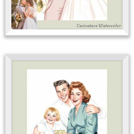
Caricature Watercolor