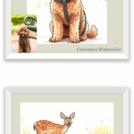
Caricature Watercolor