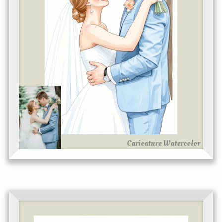
Caricature Watercolor