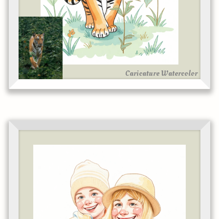
Caricature Watercolor