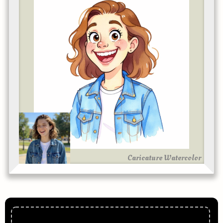
Caricature Watercolor