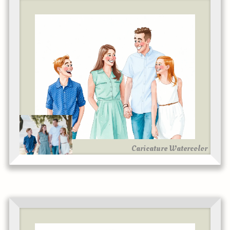
Caricature Watercolor