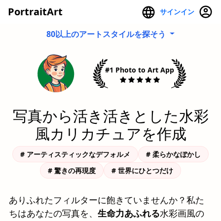
PortraitArt
サインイン
80以上のアートスタイルを探そう
#1 Photo to Art App
写真から活き活きとした水彩
風カリカチュアを作成
# アーティスティックなデフォルメ
# 柔らかなぼかし
# 驚きの再現度
# 世界にひとつだけ
ありふれたフィルターに飽きていませんか？私た
ちはあなたの写真を、
生命力あふれる
水彩画風の