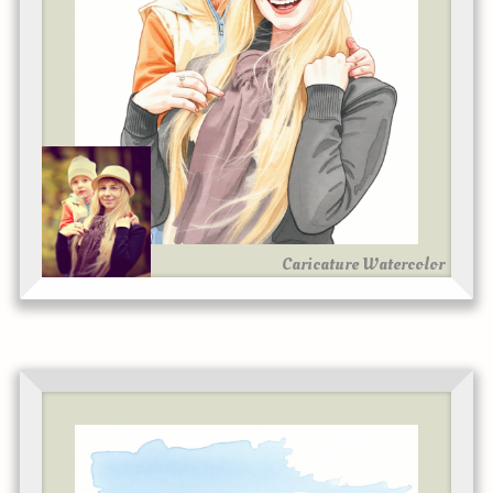
Caricature Watercolor