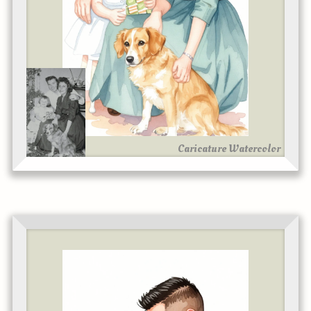
Caricature Watercolor