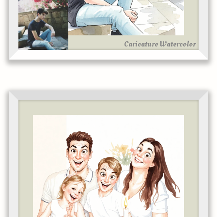
Caricature Watercolor