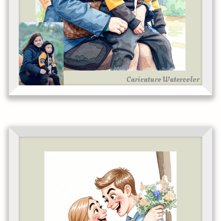
Caricature Watercolor