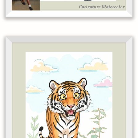
Caricature Watercolor