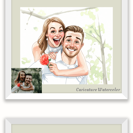
Caricature Watercolor