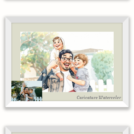
Caricature Watercolor