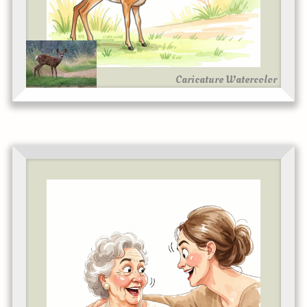
Caricature Watercolor