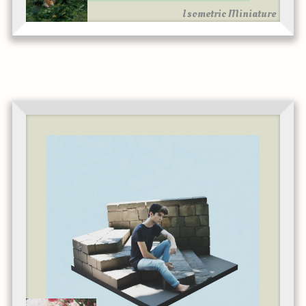
Isometric Miniature