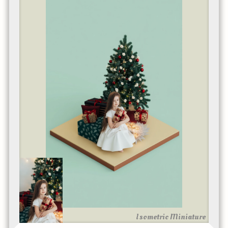
Isometric Miniature