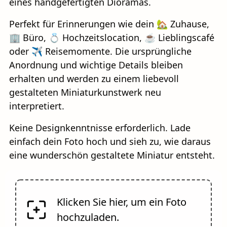
eines handgefertigten Dioramas.
Perfekt für Erinnerungen wie dein 🏡 Zuhause,
🏢 Büro, 💍 Hochzeitslocation, ☕ Lieblingscafé
oder ✈️ Reisemomente. Die ursprüngliche
Anordnung und wichtige Details bleiben
erhalten und werden zu einem liebevoll
gestalteten Miniaturkunstwerk neu
interpretiert.
Keine Designkenntnisse erforderlich. Lade
einfach dein Foto hoch und sieh zu, wie daraus
eine wunderschön gestaltete Miniatur entsteht.
Klicken Sie hier, um ein Foto
hochzuladen.