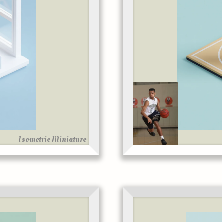
Isometric Miniature