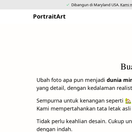
Dibangun di Maryland USA.
Kami m
PortraitArt
Bua
Ubah foto apa pun menjadi
dunia min
yang detail, dengan kedalaman realist
Sempurna untuk kenangan seperti 🏡 
Kami mempertahankan tata letak asli
Tidak perlu keahlian desain. Cukup u
dengan indah.