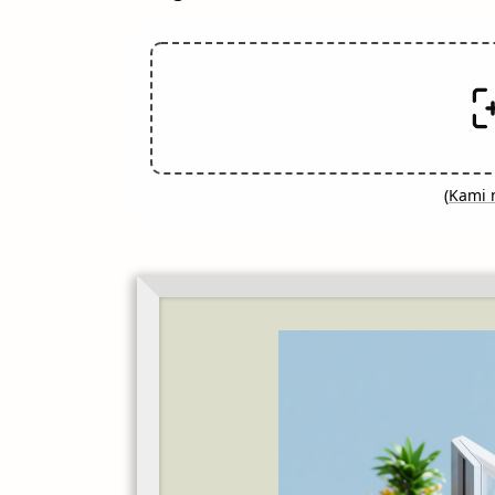
(
Kami 