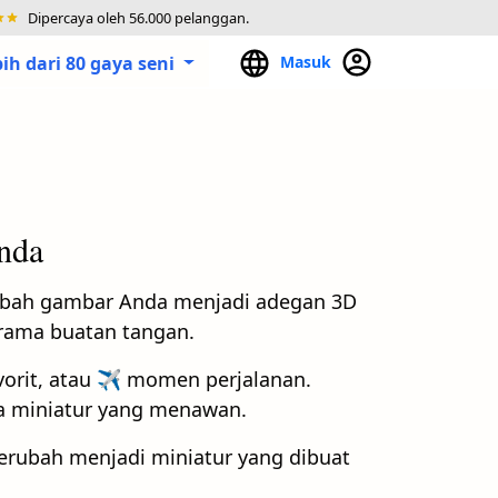
Dipercaya oleh 56.000 pelanggan.
bih dari 80 gaya seni
Masuk
Anda
bah gambar Anda menjadi adegan 3D
iorama buatan tangan.
orit, atau ✈️ momen perjalanan.
ya miniatur yang menawan.
berubah menjadi miniatur yang dibuat