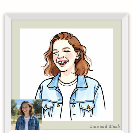
Line and Wash