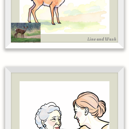
Line and Wash