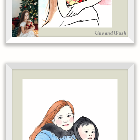
Line and Wash