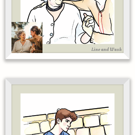
Line and Wash