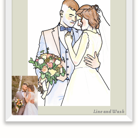
Line and Wash