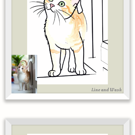
Line and Wash