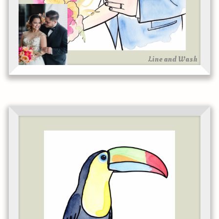
Line and Wash