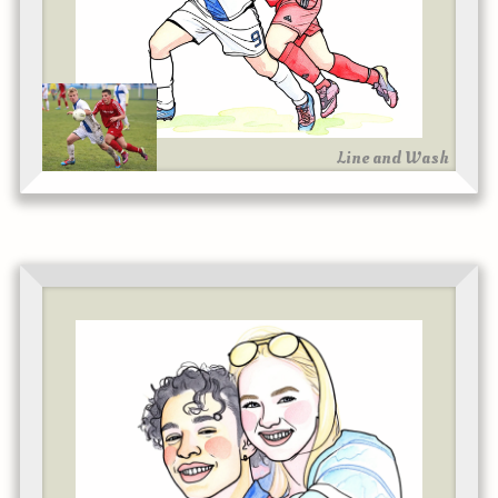
Line and Wash