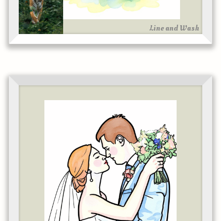
Line and Wash