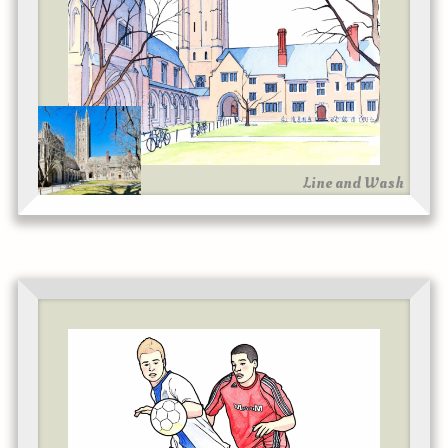
Line and Wash