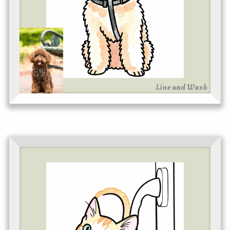
Line and Wash