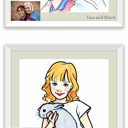
Line and Wash