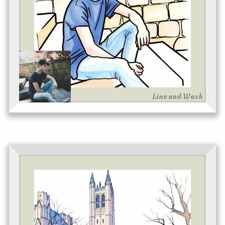
Line and Wash