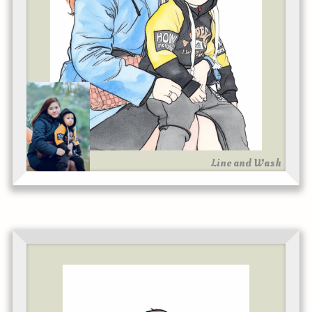
Line and Wash