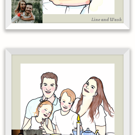
Line and Wash