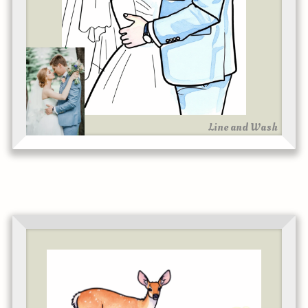
Line and Wash