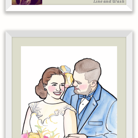
Line and Wash