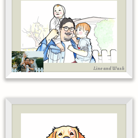
Line and Wash