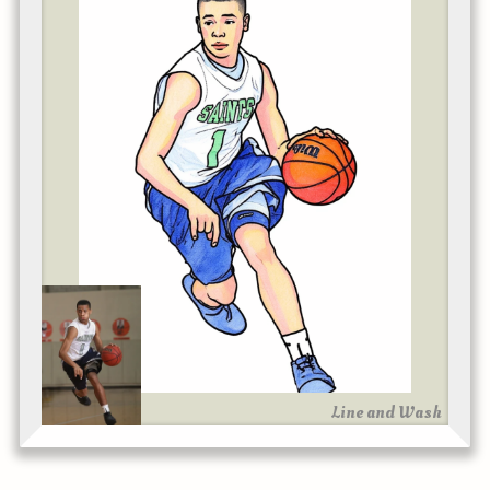
Line and Wash