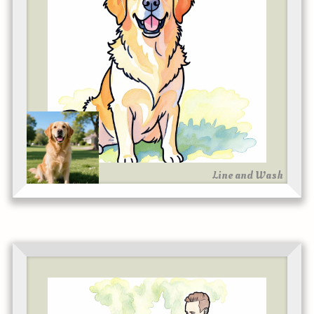
Line and Wash