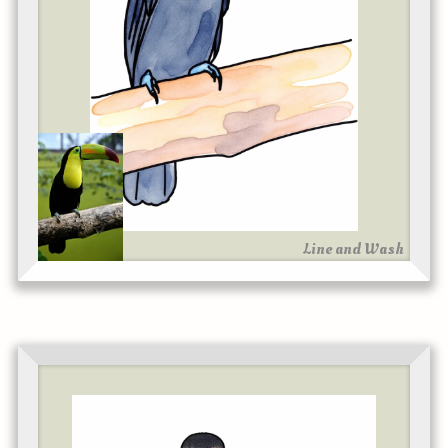
Line and Wash