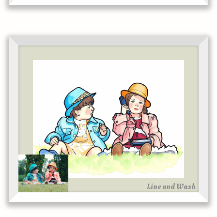
Line and Wash