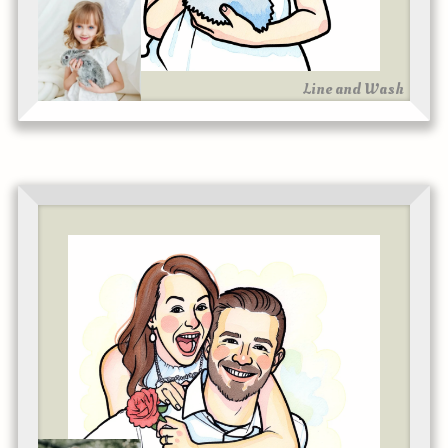
Line and Wash