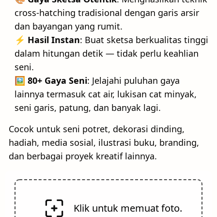
cross-hatching tradisional dengan garis arsir
dan bayangan yang rumit.
⚡ Hasil Instan
: Buat sketsa berkualitas tinggi
dalam hitungan detik — tidak perlu keahlian
seni.
🖼️ 80+ Gaya Seni
: Jelajahi puluhan gaya
lainnya termasuk cat air, lukisan cat minyak,
seni garis, patung, dan banyak lagi.
Cocok untuk seni potret, dekorasi dinding,
hadiah, media sosial, ilustrasi buku, branding,
dan berbagai proyek kreatif lainnya.
Klik untuk memuat foto.