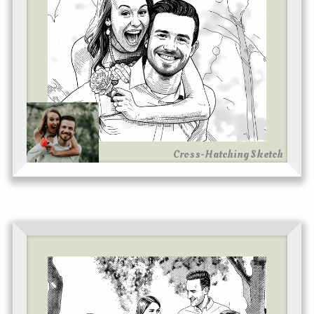
Cross-Hatching Sketch