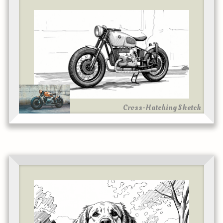
Cross-Hatching Sketch