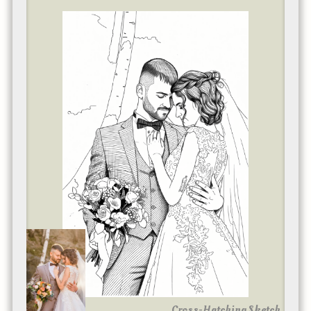
Cross-Hatching Sketch