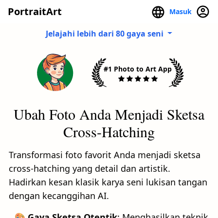
PortraitArt
Masuk
Jelajahi lebih dari 80 gaya seni
#1 Photo to Art App
Ubah Foto Anda Menjadi Sketsa
Cross-Hatching
Transformasi foto favorit Anda menjadi sketsa
cross-hatching yang detail dan artistik.
Hadirkan kesan klasik karya seni lukisan tangan
dengan kecanggihan AI.
🎨 Gaya Sketsa Otentik
: Menghasilkan teknik