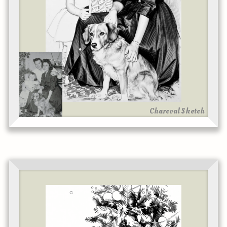
Charcoal Sketch