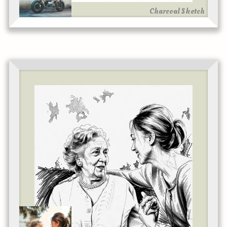
Charcoal Sketch