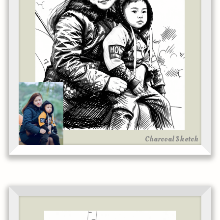
Charcoal Sketch