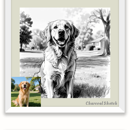
Charcoal Sketch