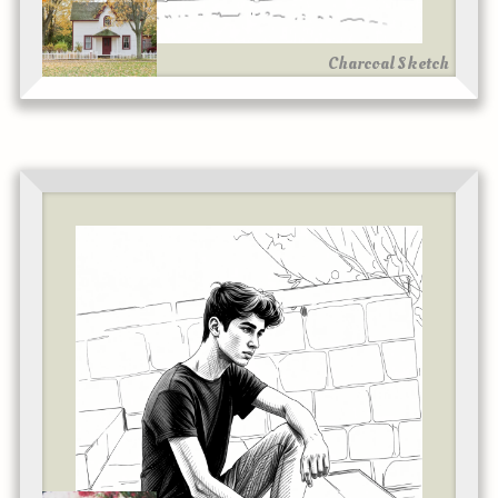
Charcoal Sketch