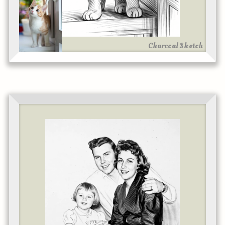
Charcoal Sketch