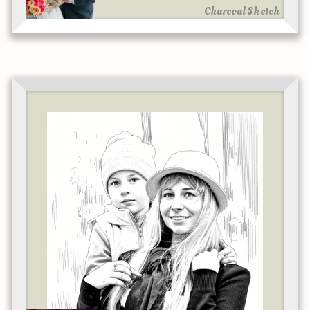
Charcoal Sketch