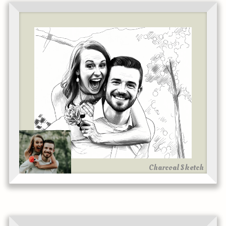
Charcoal Sketch