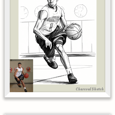
Charcoal Sketch