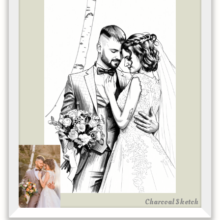
Charcoal Sketch