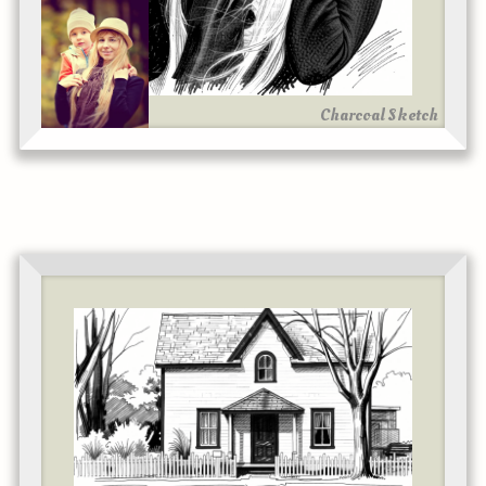
Charcoal Sketch