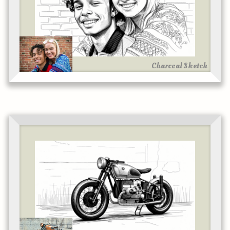
Charcoal Sketch