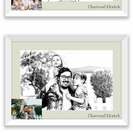
Charcoal Sketch
Charcoal Sketch