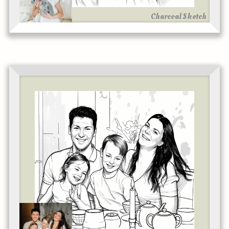
Charcoal Sketch