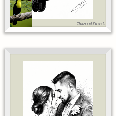
Charcoal Sketch