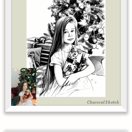
Charcoal Sketch