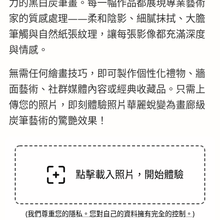
力的黑白炭筆畫。每一幅作品都展現專業藝術
家的質感處理——柔和陰影、細膩抹拭、大膽
筆觸與自然紙張紋理，讓每張影像都充滿深度
與情感。
無需任何繪畫技巧，即可製作個性化禮物、牆
面藝術、社群媒體內容或經典收藏品。只需上
傳您的照片，即刻體驗照片華麗蛻變為畫廊級
炭筆藝術的驚艷效果！
點擊載入照片，開始體驗
(
我們尊重您的隱私。您對自己的資料擁有完全的控制。
)