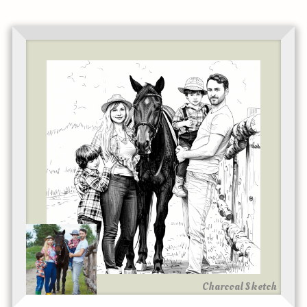
Charcoal Sketch