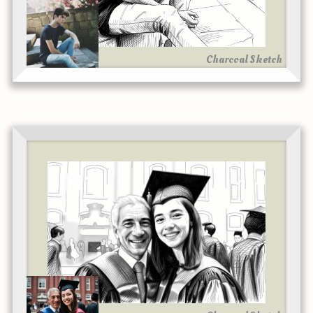
Charcoal Sketch