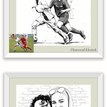
Charcoal Sketch