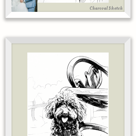
Charcoal Sketch