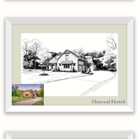
Charcoal Sketch