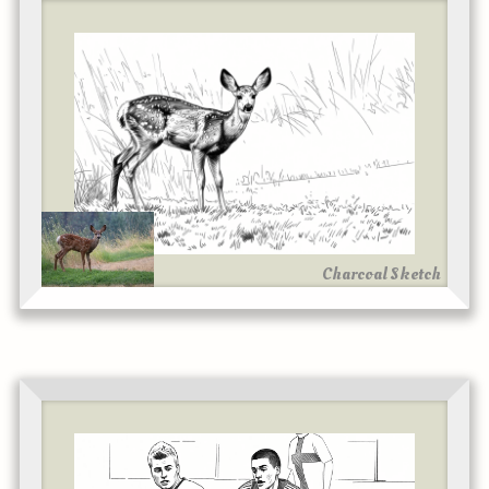
Charcoal Sketch