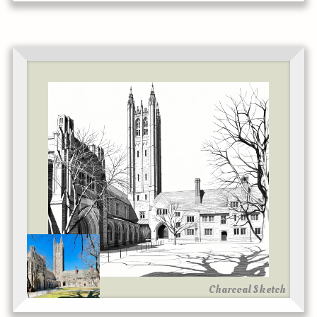
Charcoal Sketch