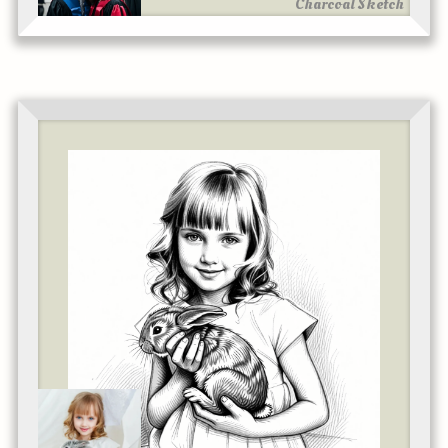
Charcoal Sketch