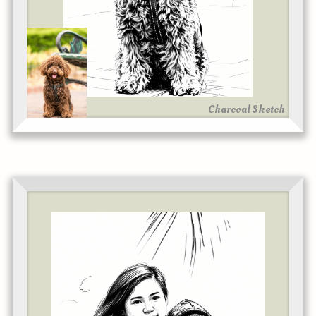
Charcoal Sketch