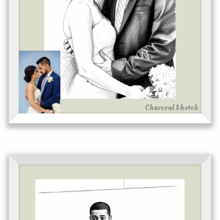
Charcoal Sketch