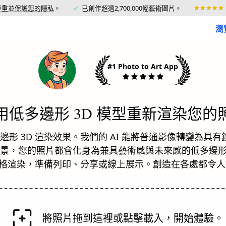
尊重並保護您的隱私
。
已創作超過2,700,000幅藝術圖片。
瀏
#1 Photo to Art App
用低多邊形 3D 模型重新渲染您的
形 3D 渲染效果。我們的 AI 能將普通影像轉變為具
景，您的照片都會化身為兼具藝術感與未來感的低多邊形
 風格渲染，準備列印、分享或線上展示。創造在各處都令
將照片拖到這裡或點擊載入，開始體驗。