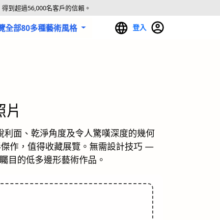
得到超過56,000名客戶的信賴。
覽全部80多種藝術風格
登入
照片
有銳利面、乾淨角度及令人驚嘆深度的幾何
傑作，值得收藏展覽。無需設計技巧 —
人矚目的低多邊形藝術作品。