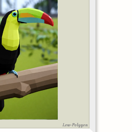
Low-Polygon