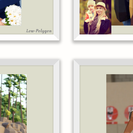
Low-Polygon