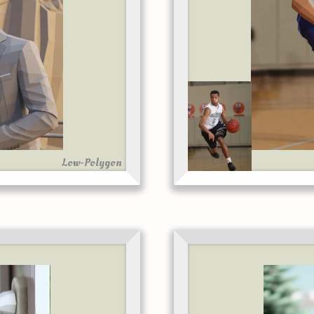
Low-Polygon