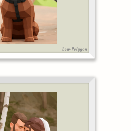
Low-Polygon