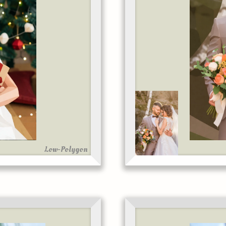
Low-Polygon