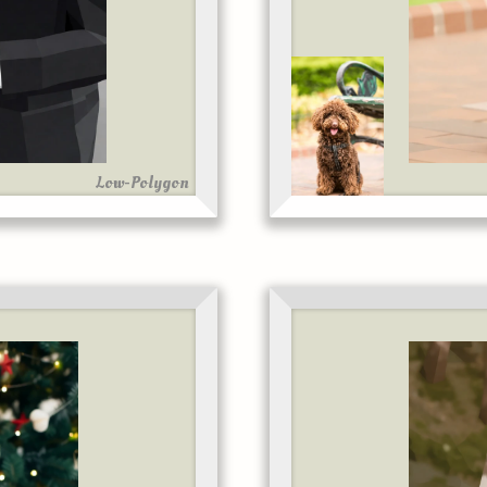
Low-Polygon