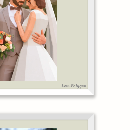
Low-Polygon