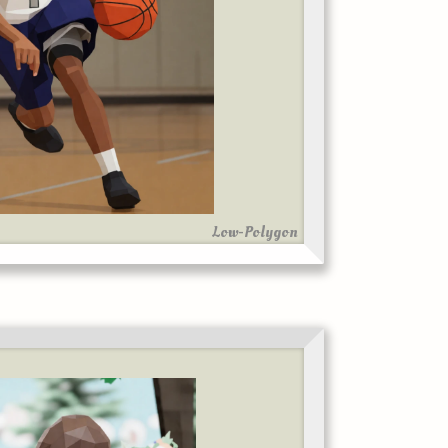
Low-Polygon