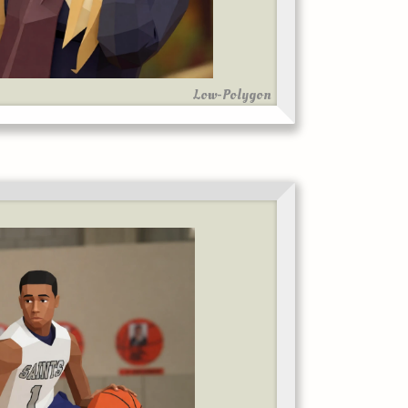
Low-Polygon