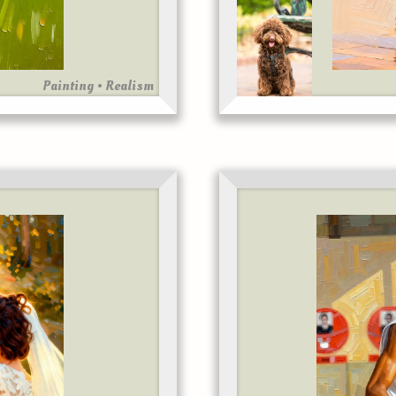
Painting • Realism