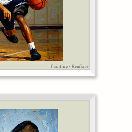
Painting • Realism