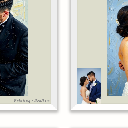
Painting • Realism