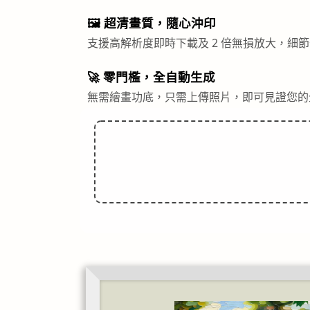
🖼️ 超清畫質，隨心沖印
支援高解析度即時下載及 2 倍無損放大，細
🚀 零門檻，全自動生成
無需繪畫功底，只需上傳照片，即可見證您的