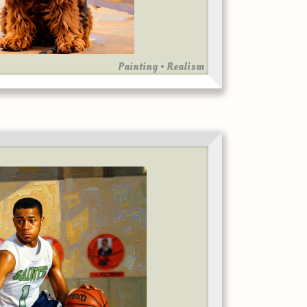
Painting • Realism