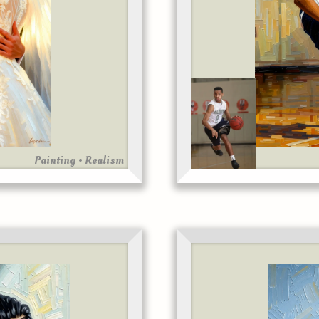
Painting • Realism