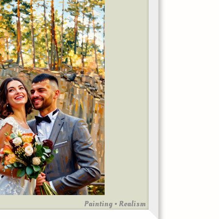
Painting • Realism