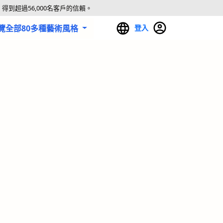
得到超過56,000名客戶的信賴。
覽全部80多種藝術風格
登入