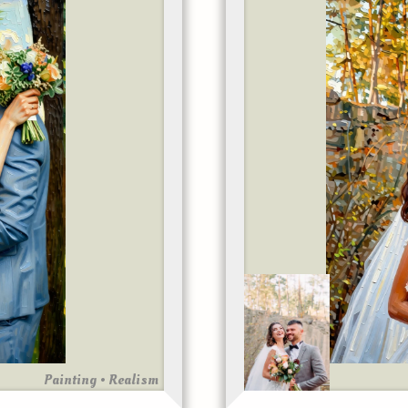
Painting • Realism