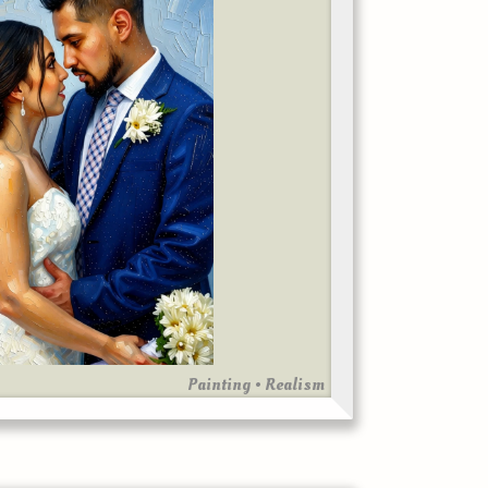
Painting • Realism