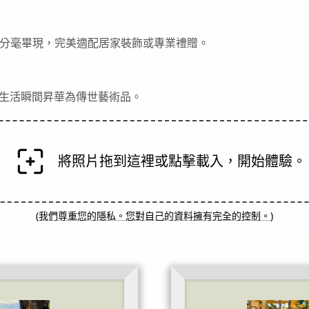
節分毫畢現，完美適配居家裝飾或專業禮贈。
生活瞬間昇華為傳世藝術品。
將照片拖到這裡或點擊載入，開始體驗。
(
我們尊重您的隱私。您對自己的資料擁有完全的控制。
)