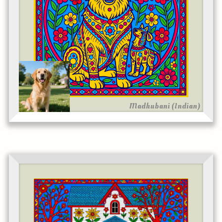
Madhubani (Indian)