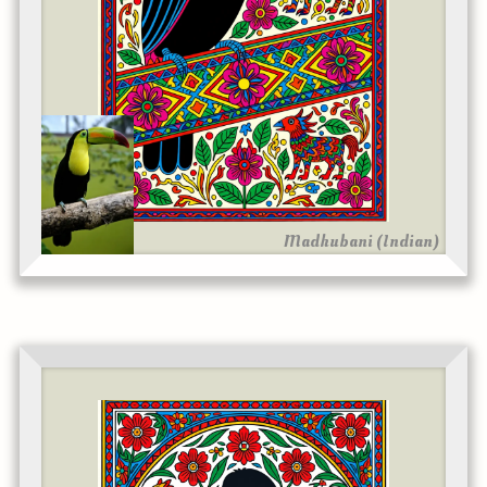
Madhubani (Indian)