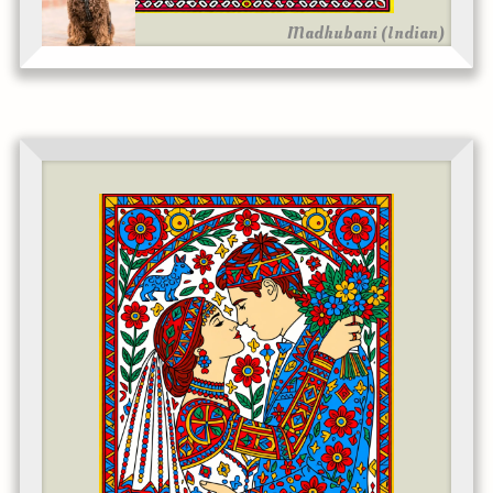
Madhubani (Indian)