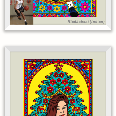
Madhubani (Indian)