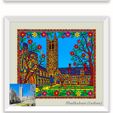
Madhubani (Indian)