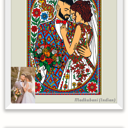
Madhubani (Indian)