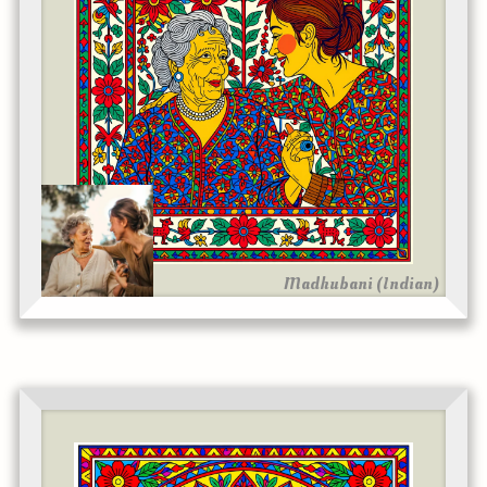
Madhubani (Indian)