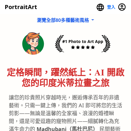
PortraitArt
登入
瀏覽全部80多種藝術風格
#1 Photo to Art App
定格瞬間，躍然紙上：AI 開啟
您的印度米蒂拉畫之旅
讓您的珍貴照片穿越時光，邂逅傳承百年的非遺
藝術。只需一鍵上傳，我們的 AI 即可將您的生活
剪影——無論是溫馨的全家福、浪漫的婚禮瞬
間，還是可愛逗趣的寵物照片——細膩轉化為充
滿生命力的
Madhubani（馬杜巴尼）
民間藝術