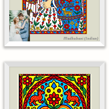
Madhubani (Indian)