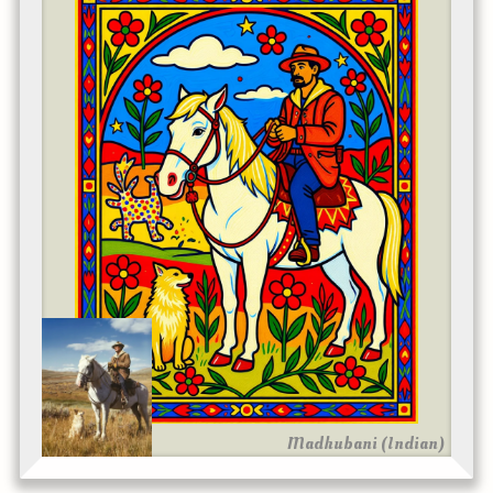
Madhubani (Indian)