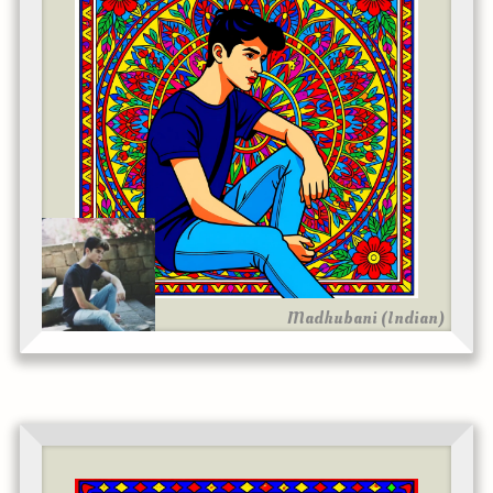
Madhubani (Indian)