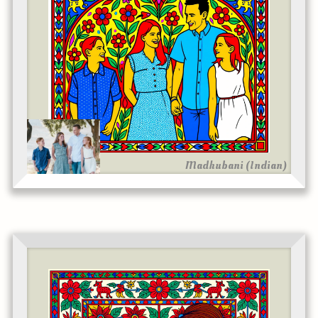
Madhubani (Indian)