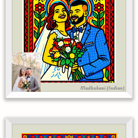
Madhubani (Indian)