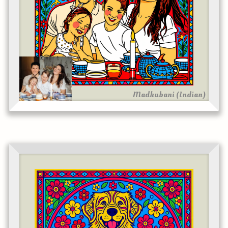
Madhubani (Indian)