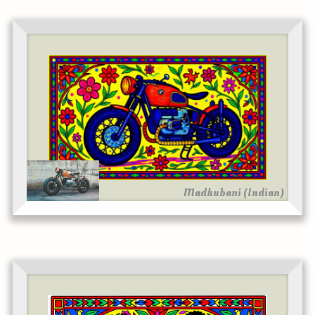
Madhubani (Indian)