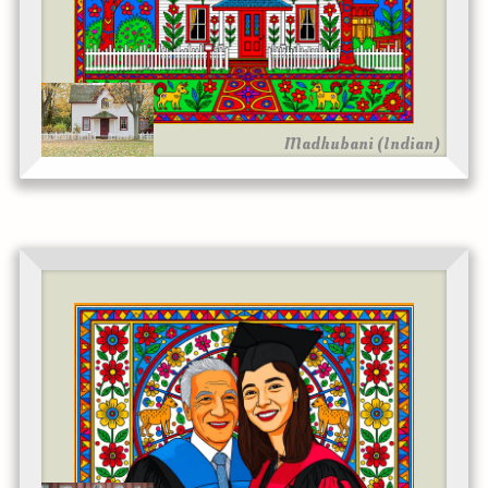
Madhubani (Indian)