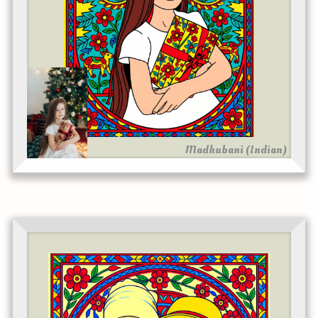
Madhubani (Indian)