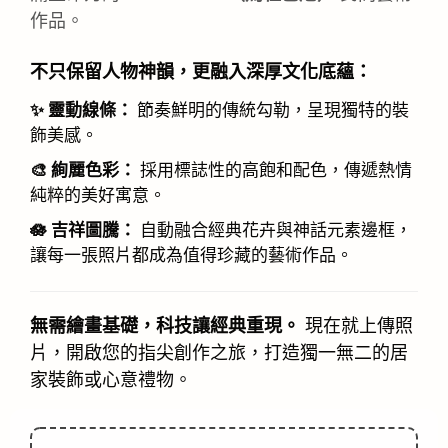
作品。
不只保留人物神韻，更融入深厚文化底蘊：
✨ 靈動線條：
節奏鮮明的傳統勾勒，呈現獨特的裝
飾美感。
🎨 絢麗色彩：
採用標誌性的高飽和配色，傳遞熱情
純粹的美好寓意。
🪷 吉祥圖騰：
自動融合經典花卉與神話元素邊框，
讓每一張照片都成為值得珍藏的藝術作品。
無需繪畫基礎，科技讓經典重現。
現在就上傳照
片，開啟您的指尖創作之旅，打造獨一無二的居
家裝飾或心意禮物。