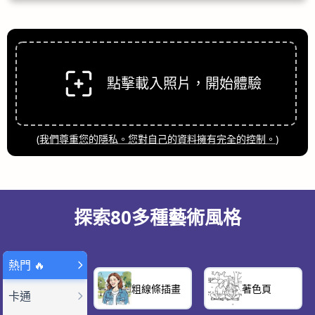
點擊載入照片，開始體驗
(
我們尊重您的隱私。您對自己的資料擁有完全的控制。
)
探索80多種藝術風格
熱門 🔥
粗線條插畫
著色頁
卡通