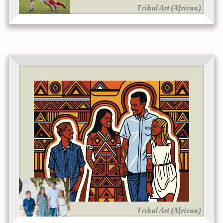
Tribal Art (African)
Tribal Art (African)