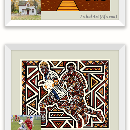
Tribal Art (African)