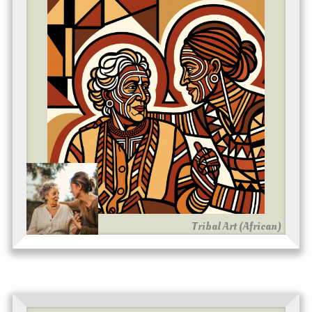
Tribal Art (African)