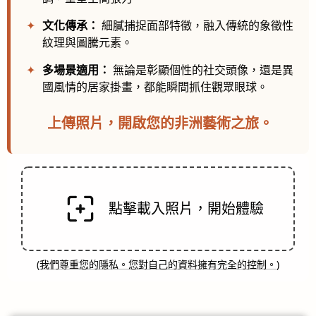
✦
文化傳承：
細膩捕捉面部特徵，融入傳統的象徵性
紋理與圖騰元素。
✦
多場景適用：
無論是彰顯個性的社交頭像，還是異
國風情的居家掛畫，都能瞬間抓住觀眾眼球。
上傳照片，開啟您的非洲藝術之旅。
點擊載入照片，開始體驗
(
我們尊重您的隱私。您對自己的資料擁有完全的控制。
)