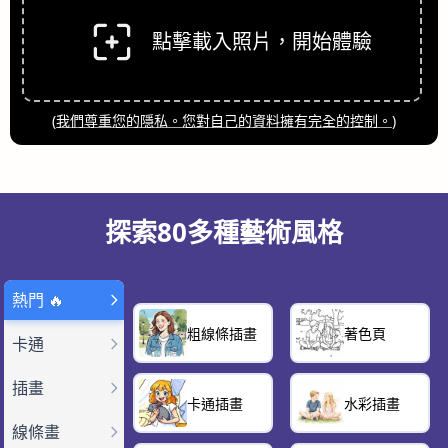
點擊載入照片，開始體驗
(
我們尊重您的隱私。您對自己的資料擁有完全的控制。
)
探索80多種藝術風格
熱門 🔥
粗線條插畫
著色頁
卡通
插畫
卡通插畫
水彩插畫
線條畫