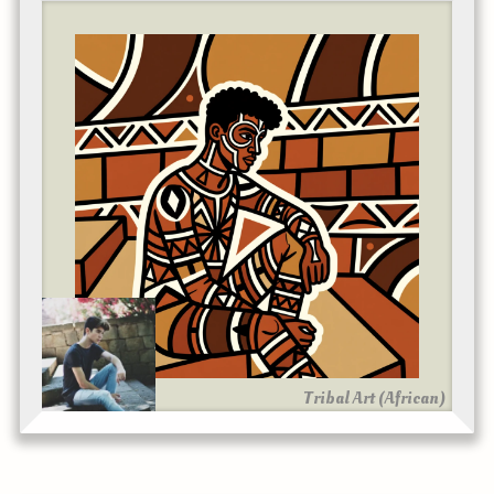
Tribal Art (African)