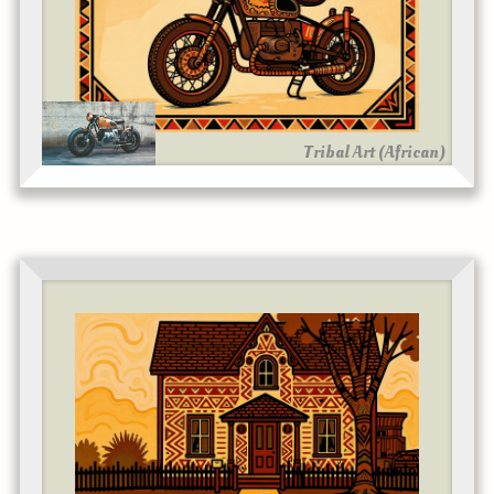
Tribal Art (African)