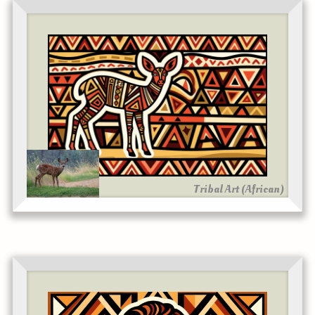
Tribal Art (African)