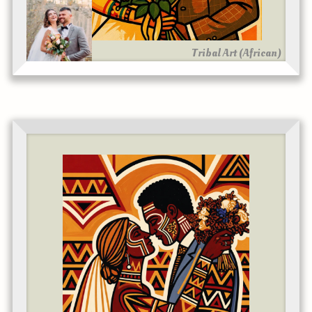
Tribal Art (African)