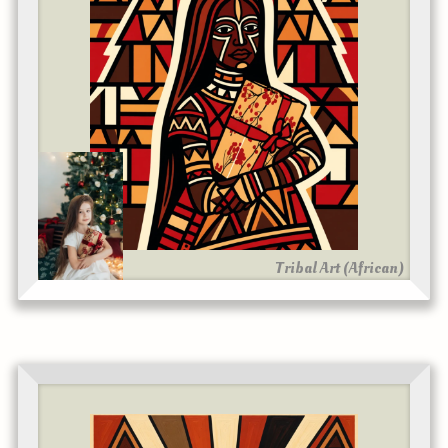
Tribal Art (African)