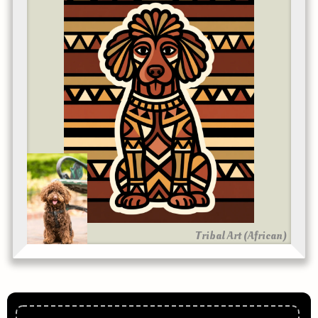
Tribal Art (African)