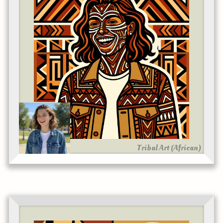
Tribal Art (African)