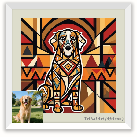
Tribal Art (African)