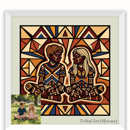
Tribal Art (African)