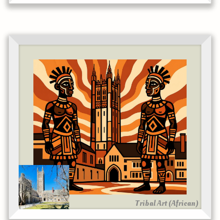
Tribal Art (African)