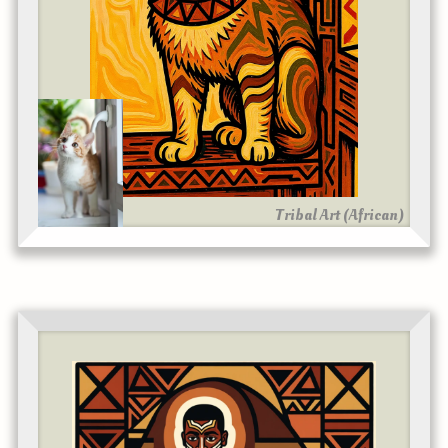
Tribal Art (African)