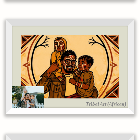
Tribal Art (African)