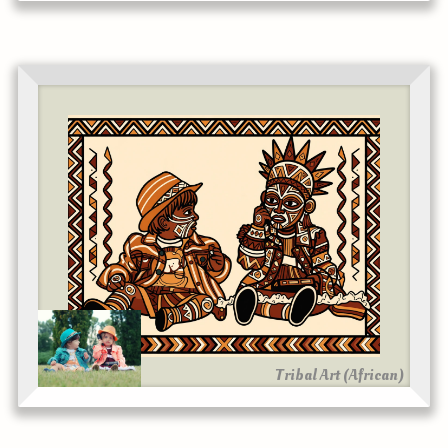
Tribal Art (African)