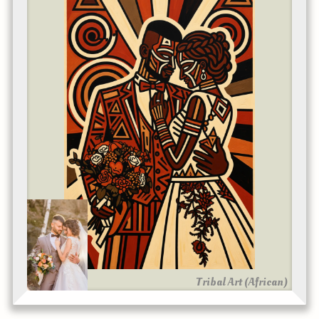
Tribal Art (African)