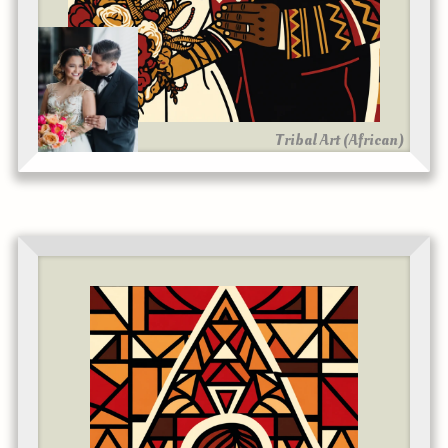
Tribal Art (African)