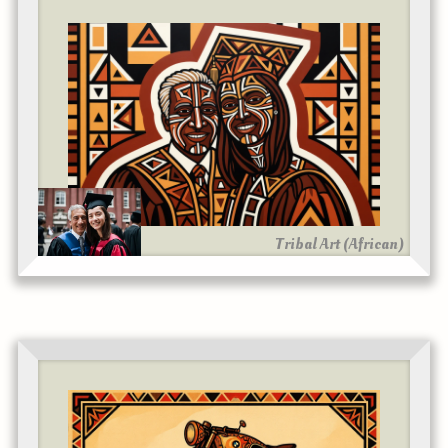
Tribal Art (African)