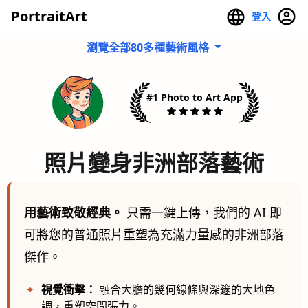
PortraitArt
登入
瀏覽全部80多種藝術風格
#1 Photo to Art App
照片變身非洲部落藝術
用藝術致敬經典。
只需一鍵上傳，我們的 AI 即
可將您的普通照片重塑為充滿力量感的非洲部落
傑作。
✦
視覺衝擊：
融合大膽的幾何線條與深邃的大地色
調，重塑空間張力。