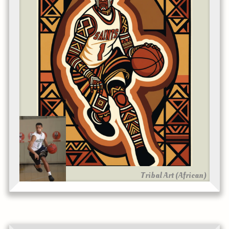
Tribal Art (African)