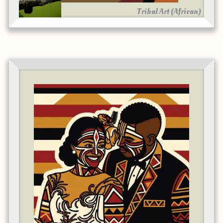
Tribal Art (African)