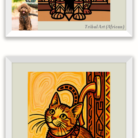
Tribal Art (African)