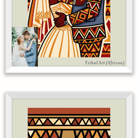
Tribal Art (African)