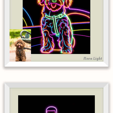
Neon Light