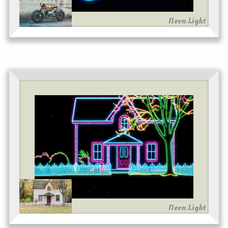
Neon Light
Neon Light