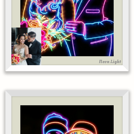
Neon Light