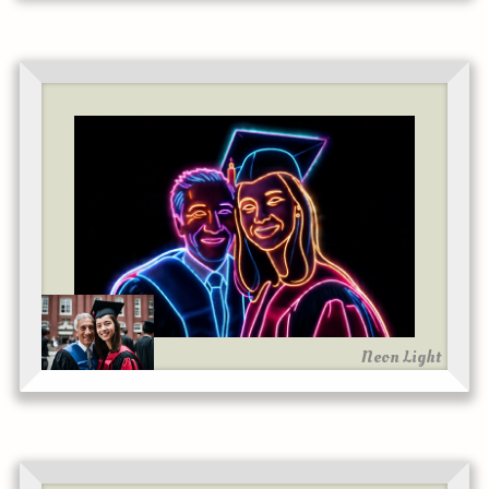
Neon Light