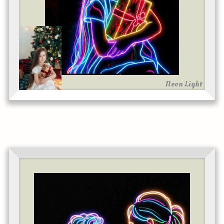
Neon Light