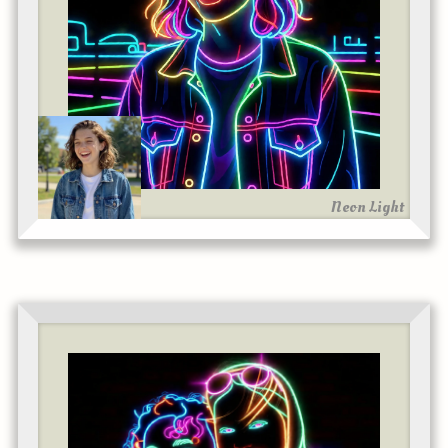
Neon Light