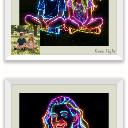
Neon Light