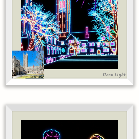
Neon Light