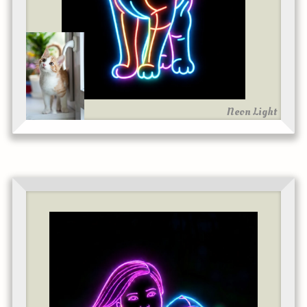
Neon Light