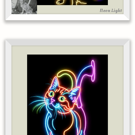
Neon Light