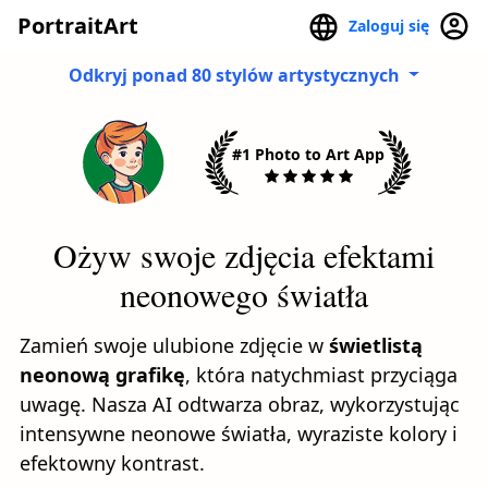
PortraitArt
Zaloguj się
Odkryj ponad 80 stylów artystycznych
#1 Photo to Art App
Ożyw swoje zdjęcia efektami
neonowego światła
Zamień swoje ulubione zdjęcie w
świetlistą
neonową grafikę
, która natychmiast przyciąga
uwagę. Nasza AI odtwarza obraz, wykorzystując
intensywne neonowe światła, wyraziste kolory i
efektowny kontrast.