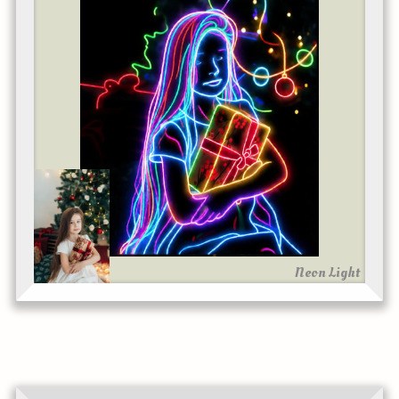
Neon Light