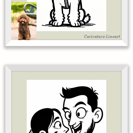
Caricature Lineart