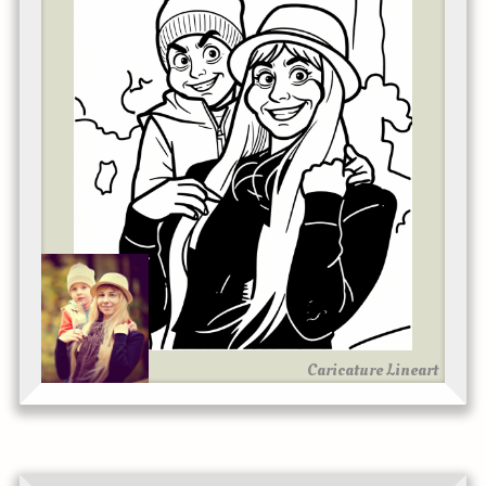
Caricature Lineart