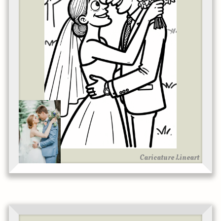
Caricature Lineart