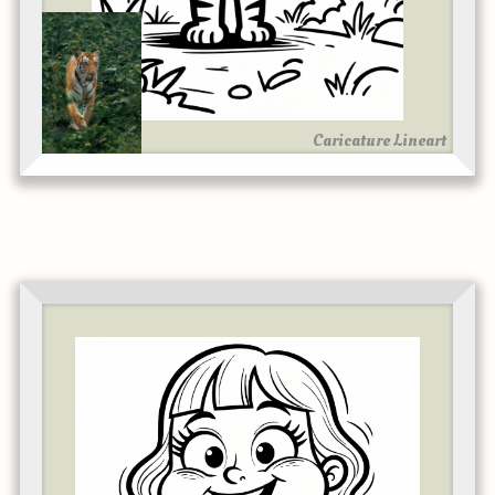
Caricature Lineart