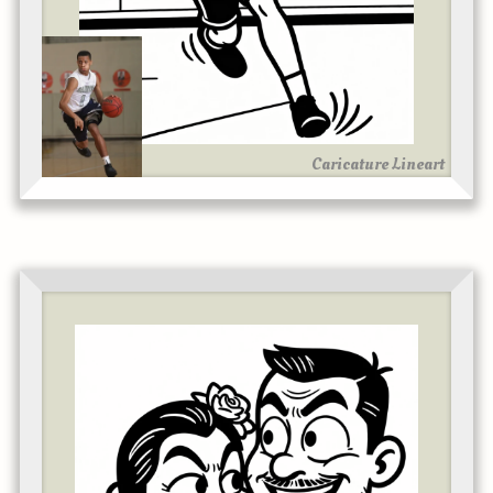
Caricature Lineart