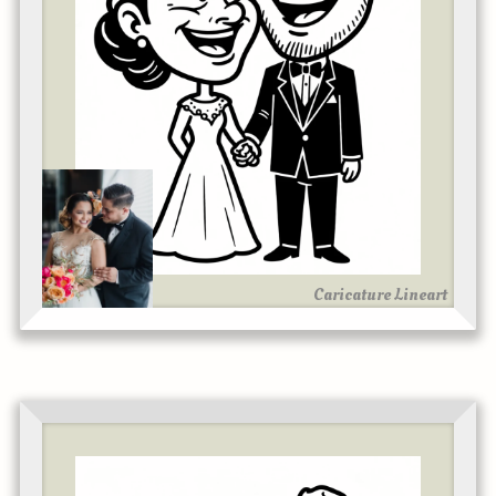
Caricature Lineart