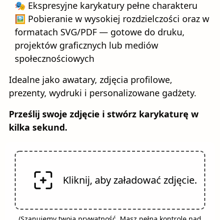
🎭 Ekspresyjne karykatury pełne charakteru
🖼️ Pobieranie w wysokiej rozdzielczości oraz w
formatach SVG/PDF — gotowe do druku,
projektów graficznych lub mediów
społecznościowych
Idealne jako awatary, zdjęcia profilowe,
prezenty, wydruki i personalizowane gadżety.
Prześlij swoje zdjęcie i stwórz karykaturę w
kilka sekund.
Kliknij, aby załadować zdjęcie.
(
Szanujemy twoją prywatność. Masz pełną kontrolę nad