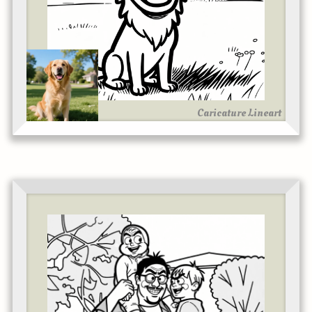
Caricature Lineart