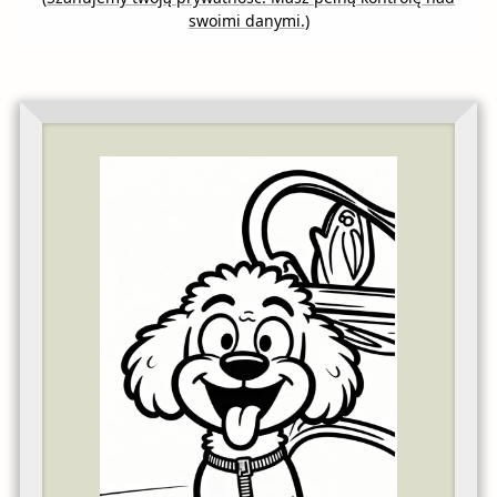
swoimi danymi.
)