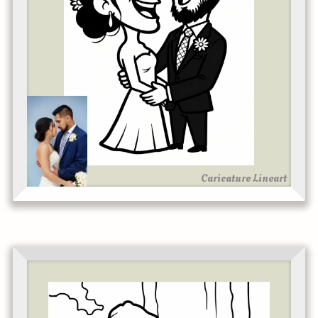
Caricature Lineart