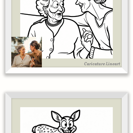
Caricature Lineart