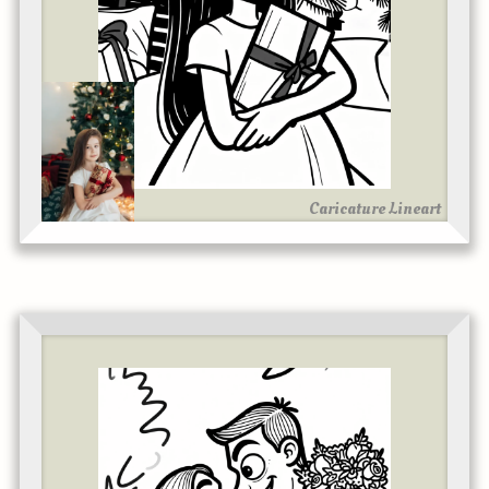
Caricature Lineart