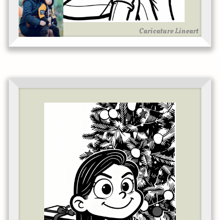
Caricature Lineart