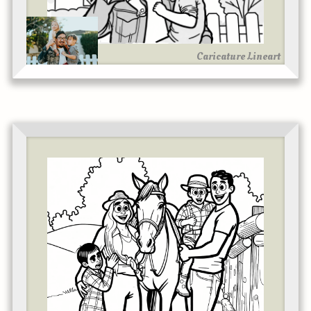
Caricature Lineart