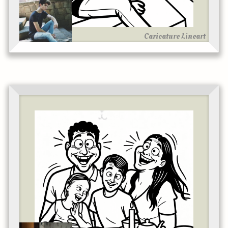
Caricature Lineart