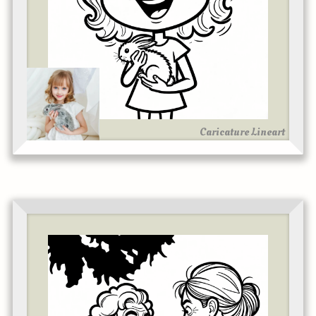
Caricature Lineart