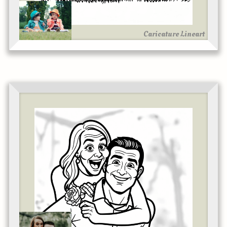
Caricature Lineart