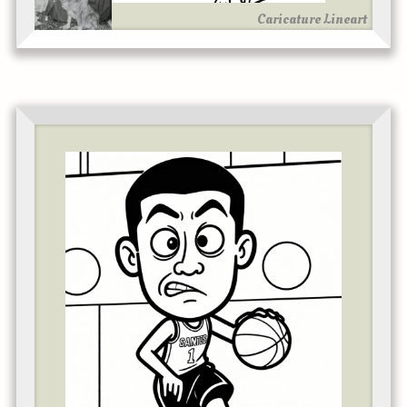
Caricature Lineart