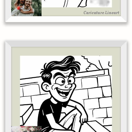
Caricature Lineart