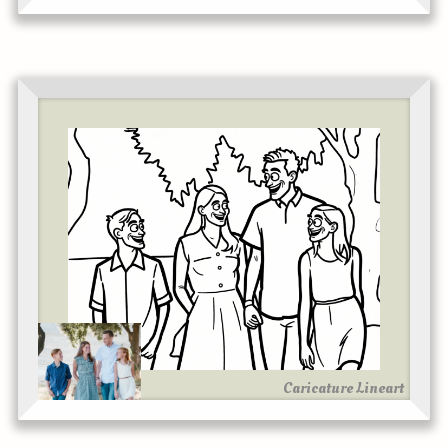
Caricature Lineart