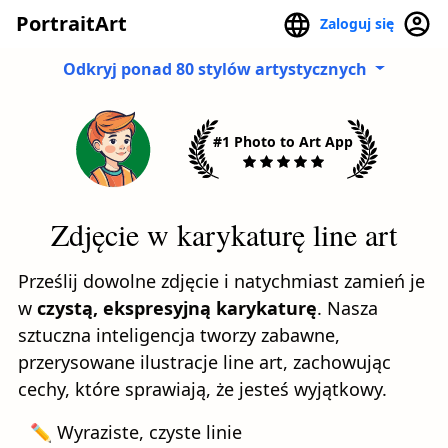
PortraitArt
Zaloguj się
Odkryj ponad 80 stylów artystycznych
#1 Photo to Art App
Zdjęcie w karykaturę line art
Prześlij dowolne zdjęcie i natychmiast zamień je
w
czystą, ekspresyjną karykaturę
. Nasza
sztuczna inteligencja tworzy zabawne,
przerysowane ilustracje line art, zachowując
cechy, które sprawiają, że jesteś wyjątkowy.
✏️ Wyraziste, czyste linie