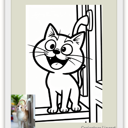
Caricature Lineart