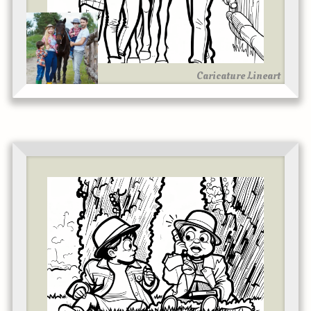
Caricature Lineart