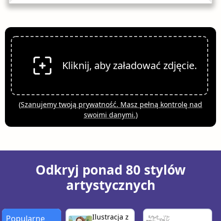
Kliknij, aby załadować zdjęcie.
(
Szanujemy twoją prywatność. Masz pełną kontrolę nad
swoimi danymi.
)
Odkryj ponad 80 stylów
artystycznych
Ilustracja z
Popularne