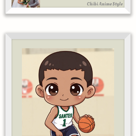
Chibi Anime Style