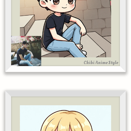
Chibi Anime Style