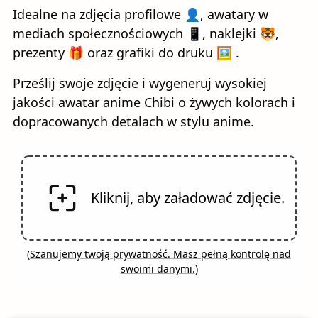
Idealne na zdjęcia profilowe 👤, awatary w
mediach społecznościowych 📱, naklejki 🐯,
prezenty 🎁 oraz grafiki do druku 🖼️ .
Prześlij swoje zdjęcie i wygeneruj wysokiej
jakości awatar anime Chibi o żywych kolorach i
dopracowanych detalach w stylu anime.
Kliknij, aby załadować zdjęcie.
(
Szanujemy twoją prywatność. Masz pełną kontrolę nad
swoimi danymi.
)