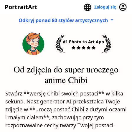
PortraitArt
Zaloguj się
Odkryj ponad 80 stylów artystycznych
#1 Photo to Art App
Od zdjęcia do super uroczego
anime Chibi
Stwórz **wersję Chibi swoich postaci** w kilka
sekund. Nasz generator AI przekształca Twoje
zdjęcie w **uroczą postać Chibi z dużymi oczami
i małym ciałem**, zachowując przy tym
rozpoznawalne cechy twarzy Twojej postaci.