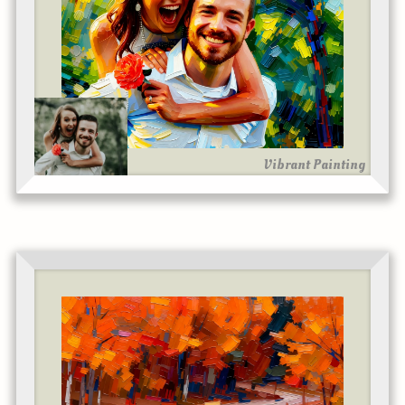
Vibrant Painting