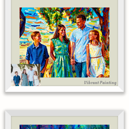
Vibrant Painting