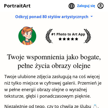
PortraitArt
Zaloguj się
Odkryj ponad 80 stylów artystycznych
#1 Photo to Art App
Twoje wspomnienia jako bogate,
pełne życia obrazy olejne
Twoje ulubione zdjęcia zasługują na coś więcej
niż tylko miejsce w cyfrowej galerii. Przemień je
w pełne energii obrazy olejne o wyraźnej
teksturze, głębi i ponadczasowym pięknie.
Niezależnie od tego, czy to chwila ze ślubu 💍,