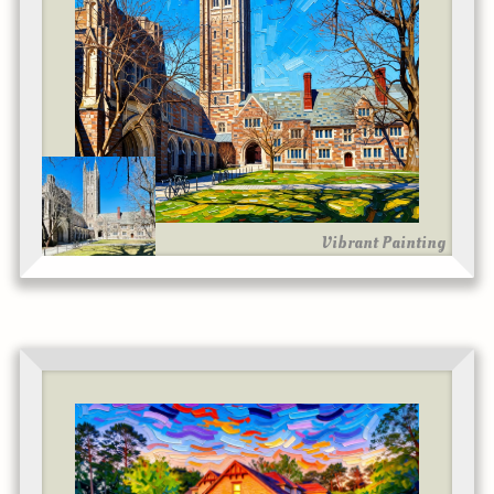
Vibrant Painting