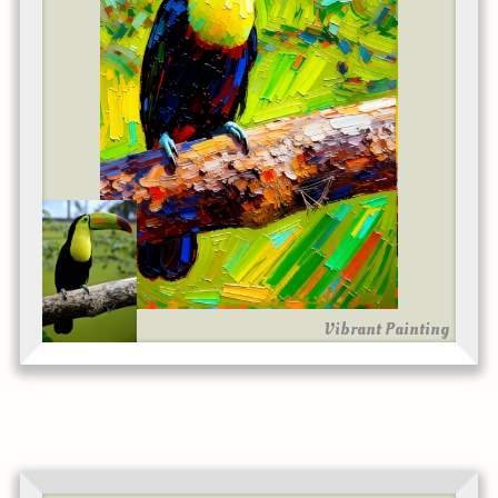
Vibrant Painting