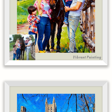
Vibrant Painting