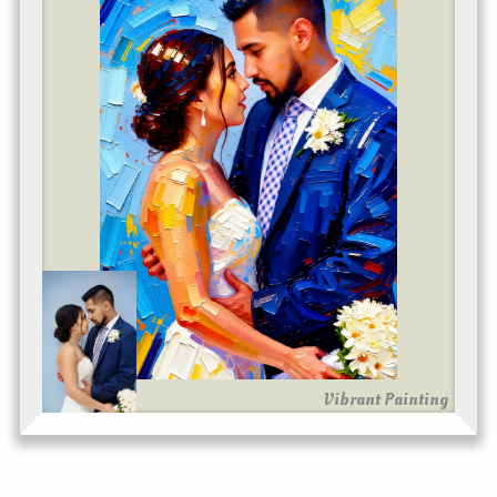
Vibrant Painting