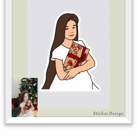
Sticker Design