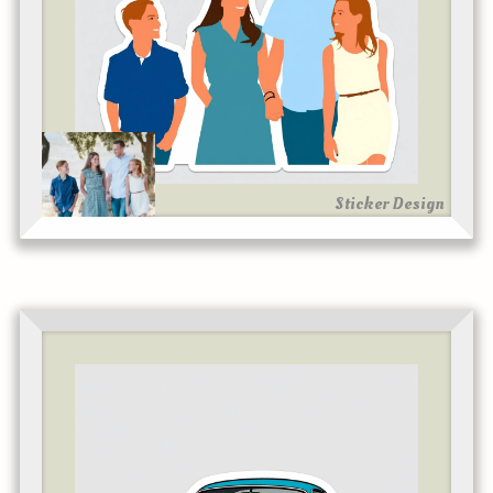
Sticker Design