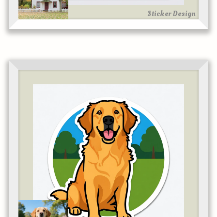
Sticker Design