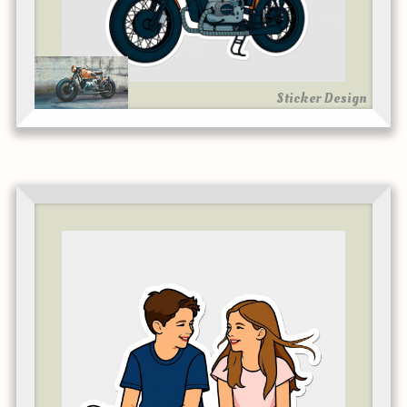
Sticker Design