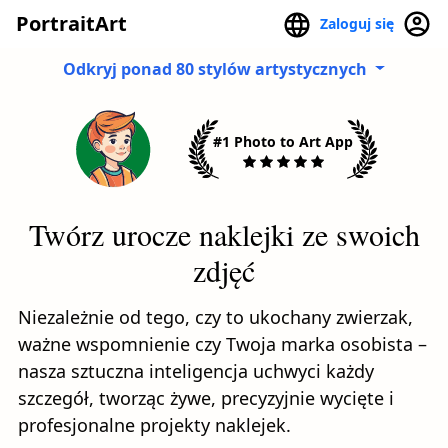
PortraitArt
Zaloguj się
Odkryj ponad 80 stylów artystycznych
#1 Photo to Art App
Twórz urocze naklejki ze swoich
zdjęć
Niezależnie od tego, czy to ukochany zwierzak,
ważne wspomnienie czy Twoja marka osobista –
nasza sztuczna inteligencja uchwyci każdy
szczegół, tworząc żywe, precyzyjnie wycięte i
profesjonalne projekty naklejek.