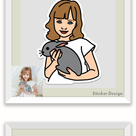
Sticker Design