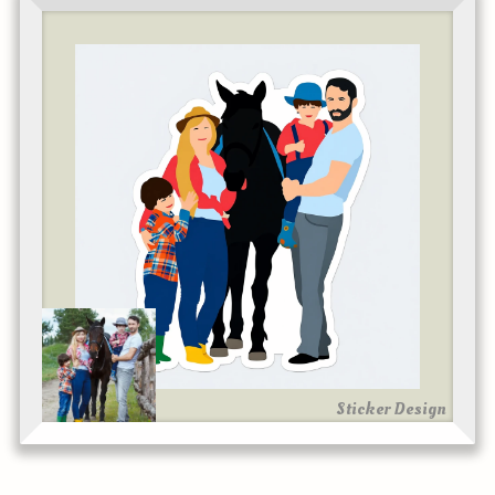
Sticker Design