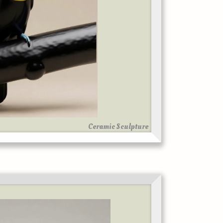
Ceramic Sculpture