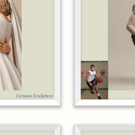
Ceramic Sculpture