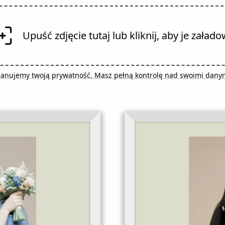
Upuść zdjęcie tutaj lub kliknij, aby je załado
anujemy twoją prywatność. Masz pełną kontrolę nad swoimi dany