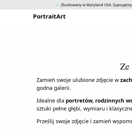
Zbudowany w Maryland USA.
Szanujemy
PortraitArt
Ze 
Zamień swoje ulubione zdjęcie w
zach
godna galerii.
Idealne dla
portretów, rodzinnych 
sztuki pełne głębi, wymiaru i klasyczn
Prześlij swoje zdjęcie i zamień wspo