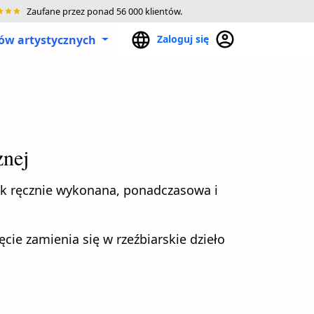
Zaufane przez ponad 56 000 klientów.
lów artystycznych
Zaloguj się
znej
jak ręcznie wykonana, ponadczasowa i
cie zamienia się w rzeźbiarskie dzieło