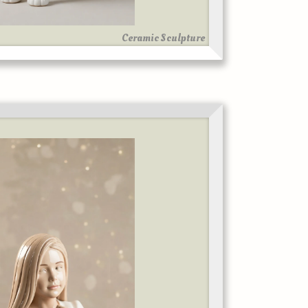
Ceramic Sculpture