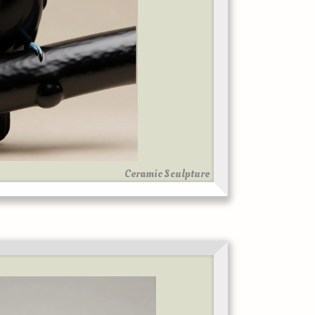
Ceramic Sculpture