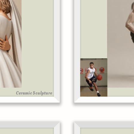
Ceramic Sculpture