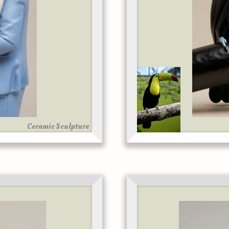
Ceramic Sculpture