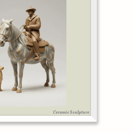
Ceramic Sculpture