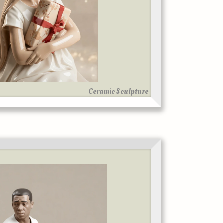
Ceramic Sculpture