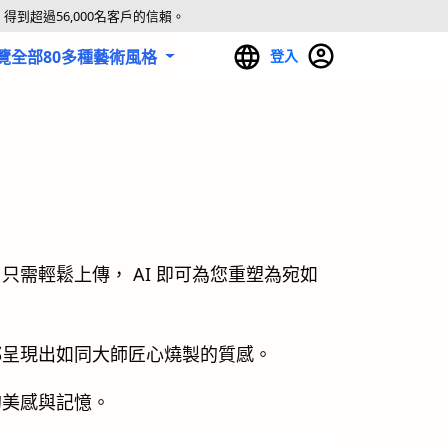
得到超過56,000名客戶的信賴。
覽全部80多種藝術風格
登入
需輕鬆上傳， AI 即可為您重塑為宛如
都呈現出如同大師匠心燒製的質感。
的美感與記憶。