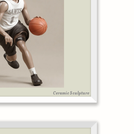
Ceramic Sculpture