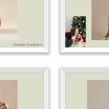
Ceramic Sculpture