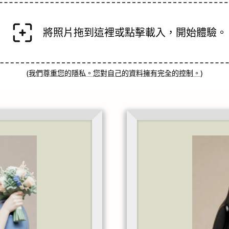
將照片拖到這裡或點擊載入，開始體驗。
(
我們尊重您的隱私。您對自己的資料擁有完全的控制。
)