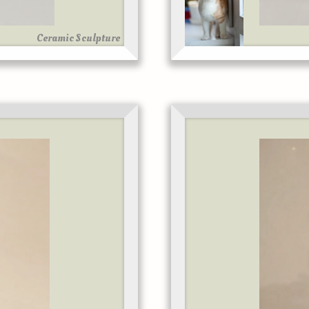
Ceramic Sculpture