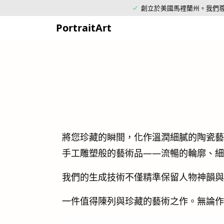
創立於美國馬裡蘭州。
我們
PortraitArt
將您珍藏的瞬間，化作溫潤細膩的陶瓷藝
手工雕塑般的藝術品——流暢的輪廓、細
我們的生成技術不僅精準保留人物神韻與
一件值得陳列與珍藏的藝術之作。無論作