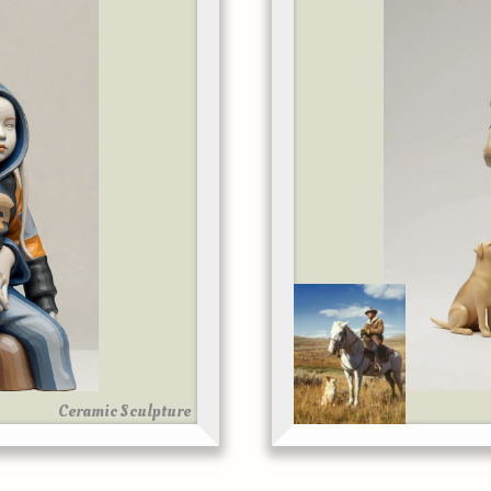
Ceramic Sculpture