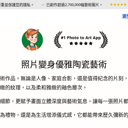
尊重並保護您的隱私
。
已創作超過2,700,000幅藝術圖片。
瀏
#1 Photo to Art App
照片變身優雅陶瓷藝術
術作品。無論是人像、家庭合影，還是值得紀念的片刻，只
緻的紋理，以及柔和雅緻的釉色層次。
細節，更賦予畫面立體深度與藝術氣息，讓每一張照片
為禮物，還是為生活增添儀式感，它都能帶來歷久彌新