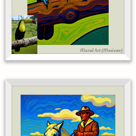
Mural Art (Mexican)