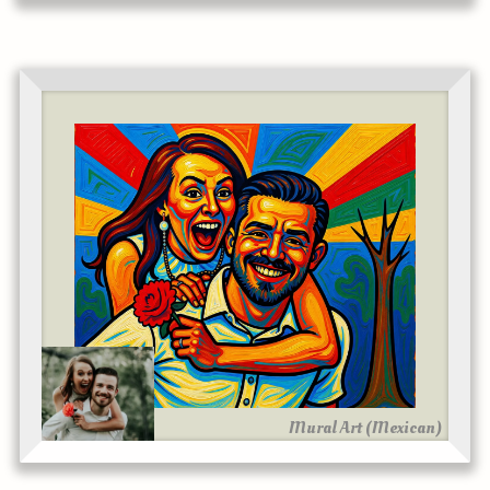
Mural Art (Mexican)