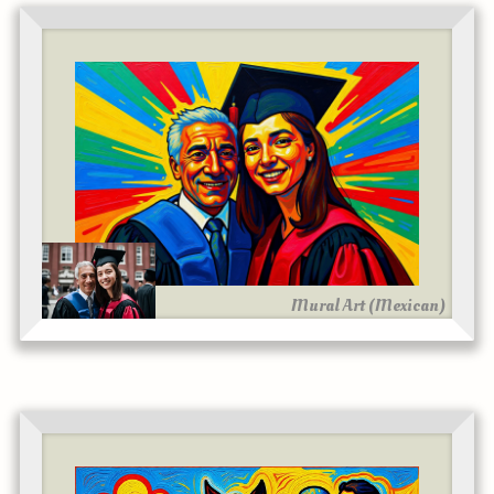
Mural Art (Mexican)