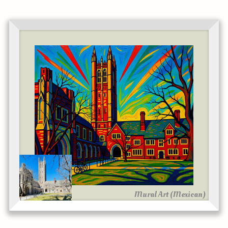
Mural Art (Mexican)