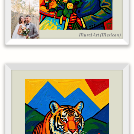
Mural Art (Mexican)