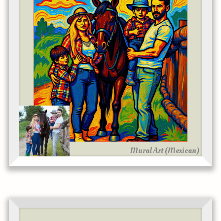
Mural Art (Mexican)