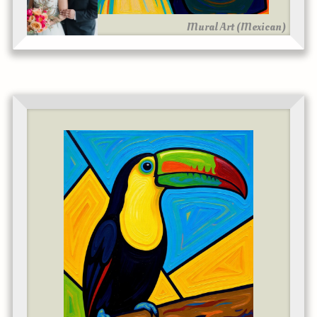
Mural Art (Mexican)