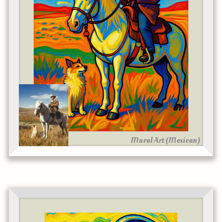
Mural Art (Mexican)