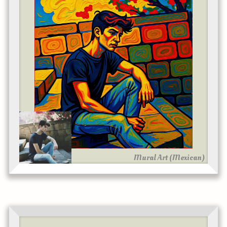
Mural Art (Mexican)