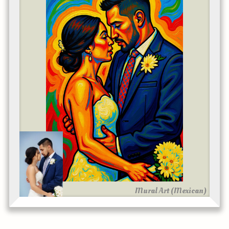
Mural Art (Mexican)