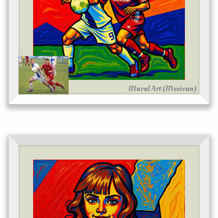
Mural Art (Mexican)