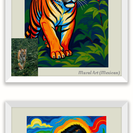
Mural Art (Mexican)