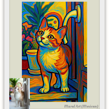
Mural Art (Mexican)