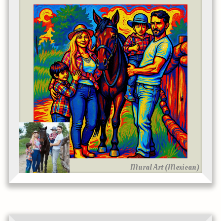
Mural Art (Mexican)