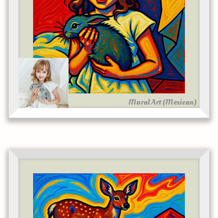
Mural Art (Mexican)