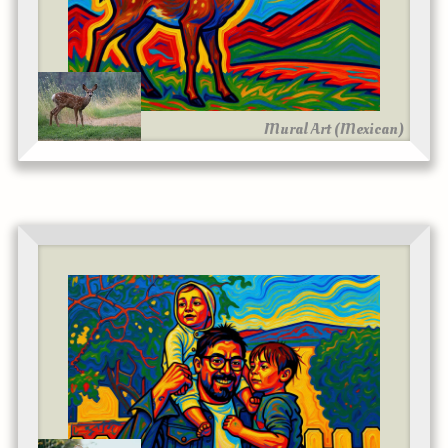
Mural Art (Mexican)