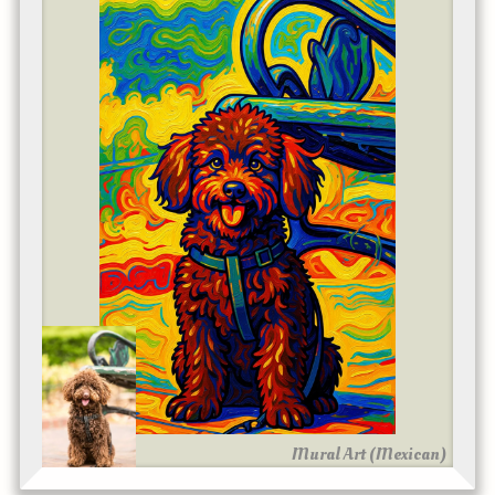
Mural Art (Mexican)