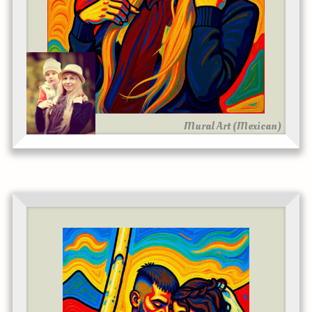
Mural Art (Mexican)