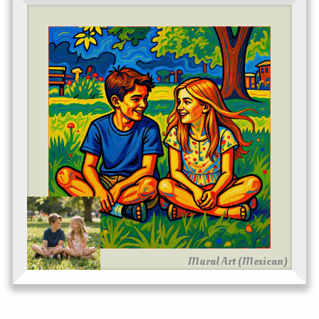
Mural Art (Mexican)