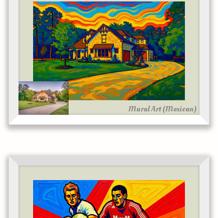
Mural Art (Mexican)