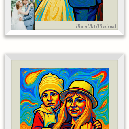
Mural Art (Mexican)