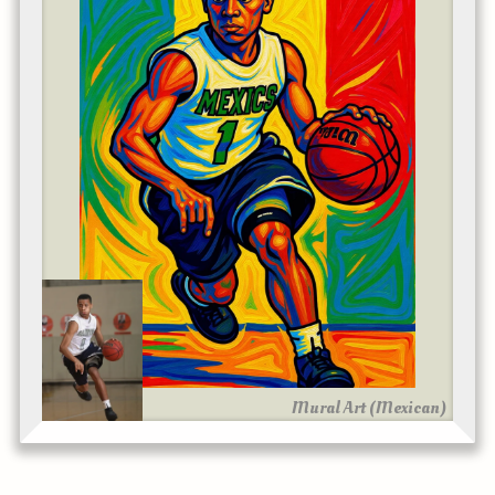
Mural Art (Mexican)