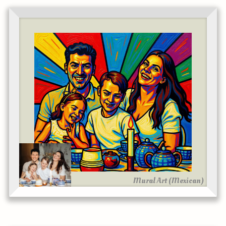
Mural Art (Mexican)