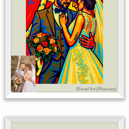
Mural Art (Mexican)