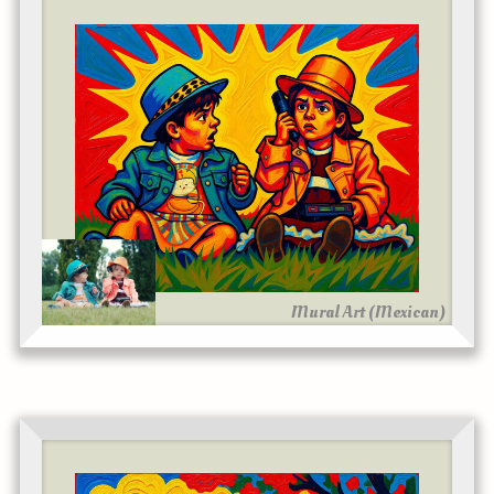
Mural Art (Mexican)