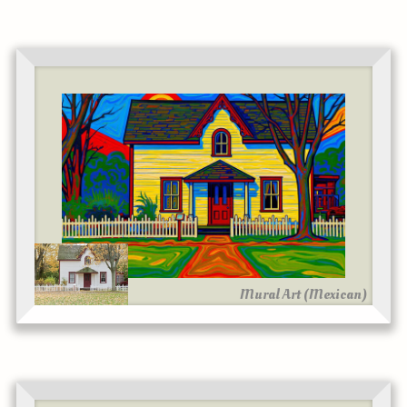
Mural Art (Mexican)