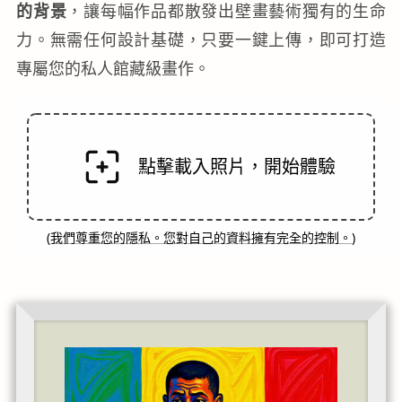
的背景
，讓每幅作品都散發出壁畫藝術獨有的生命
力。無需任何設計基礎，只要一鍵上傳，即可打造
專屬您的私人館藏級畫作。
點擊載入照片，開始體驗
(
我們尊重您的隱私。您對自己的資料擁有完全的控制。
)