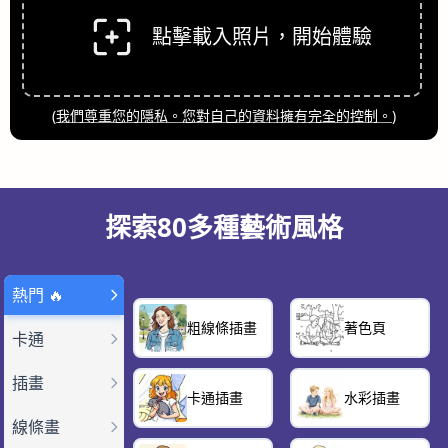
點擊載入照片，開始體驗
(
我們尊重您的隱私。您對自己的資料擁有完全的控制。
)
探索80多種藝術風格
熱門 🔥
粗線條插畫
著色頁
卡通
插畫
卡通插畫
水彩插畫
線條畫