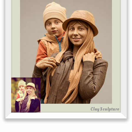
Clay Sculpture