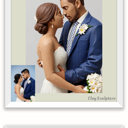
Clay Sculpture