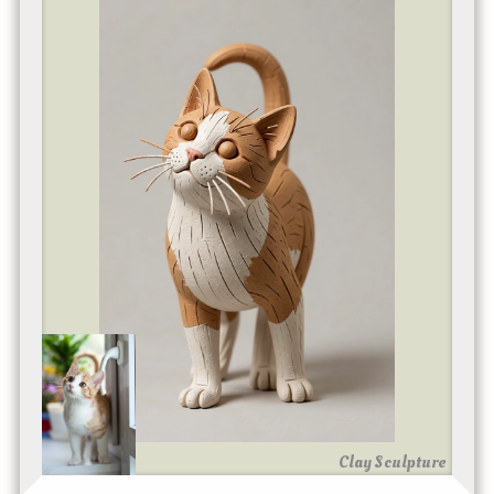
Clay Sculpture