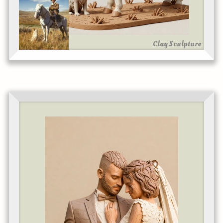
Clay Sculpture