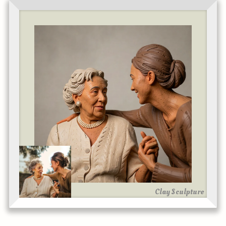
Clay Sculpture