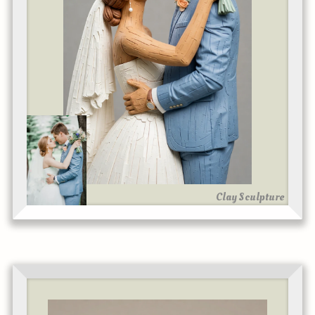
Clay Sculpture