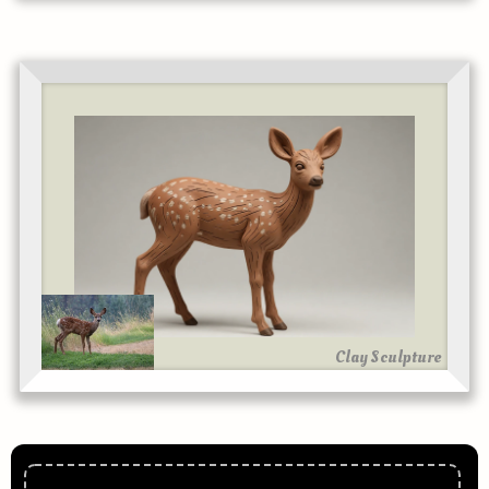
Clay Sculpture