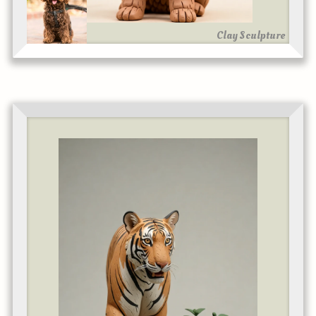
Clay Sculpture