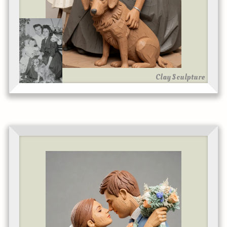
Clay Sculpture