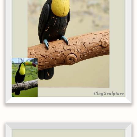
Clay Sculpture