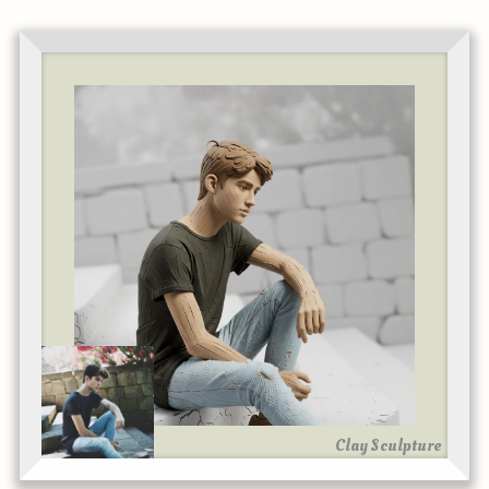
Clay Sculpture