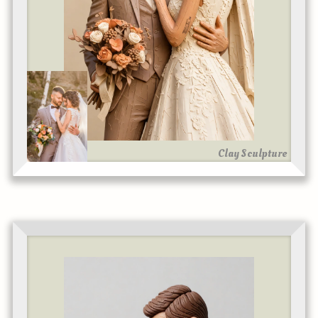
Clay Sculpture