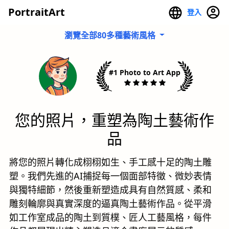
PortraitArt
登入
瀏覽全部80多種藝術風格
#1 Photo to Art App
您的照片，重塑為陶土藝術作
品
將您的照片轉化成栩栩如生、手工感十足的陶土雕
塑。我們先進的AI捕捉每一個面部特徵、微妙表情
與獨特細節，然後重新塑造成具有自然質感、柔和
雕刻輪廓與真實深度的逼真陶土藝術作品。從平滑
如工作室成品的陶土到質樸、匠人工藝風格，每件