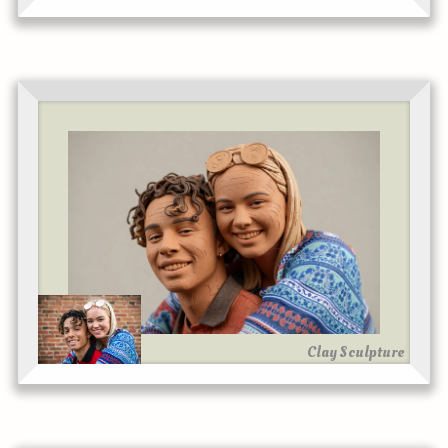
Clay Sculpture