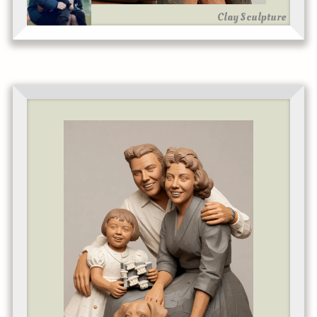
Clay Sculpture