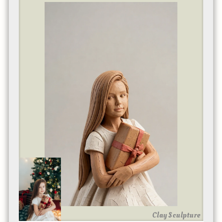
Clay Sculpture