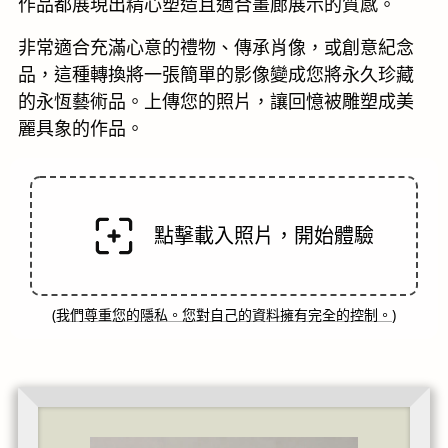
作品都展現出精心塑造且適合畫廊展示的質感。
非常適合充滿心意的禮物、傳承肖像，或創意紀念
品，這種轉換將一張簡單的影像變成您將永久珍藏
的永恆藝術品。上傳您的照片，讓回憶被雕塑成美
麗具象的作品。
點擊載入照片，開始體驗
(
我們尊重您的隱私。您對自己的資料擁有完全的控制。
)