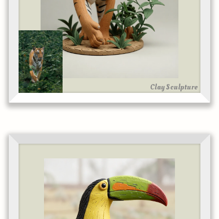
Clay Sculpture